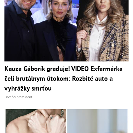
Kauza Gáborík graduje! VIDEO Exfarmárka
čelí brutálnym útokom: Rozbité auto a
vyhrážky smrťou
Domáci prominenti