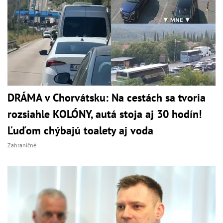
DRÁMA v Chorvátsku: Na cestách sa tvoria
rozsiahle KOLÓNY, autá stoja aj 30 hodín!
Ľuďom chýbajú toalety aj voda
Zahraničné