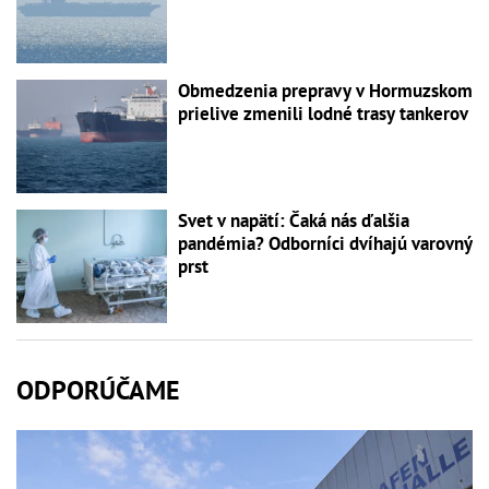
Obmedzenia prepravy v Hormuzskom
prielive zmenili lodné trasy tankerov
Svet v napätí: Čaká nás ďalšia
pandémia? Odborníci dvíhajú varovný
prst
ODPORÚČAME