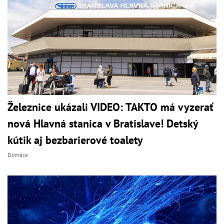
Železnice ukázali VIDEO: TAKTO má vyzerať
nová Hlavná stanica v Bratislave! Detský
kútik aj bezbarierové toalety
Domáce