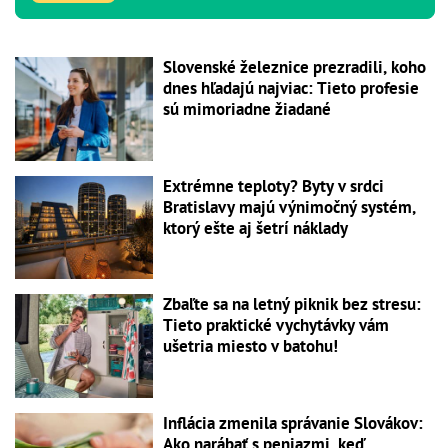
Slovenské železnice prezradili, koho
dnes hľadajú najviac: Tieto profesie
sú mimoriadne žiadané
Extrémne teploty? Byty v srdci
Bratislavy majú výnimočný systém,
ktorý ešte aj šetrí náklady
Zbaľte sa na letný piknik bez stresu:
Tieto praktické vychytávky vám
ušetria miesto v batohu!
Inflácia zmenila správanie Slovákov:
Ako narábať s peniazmi, keď