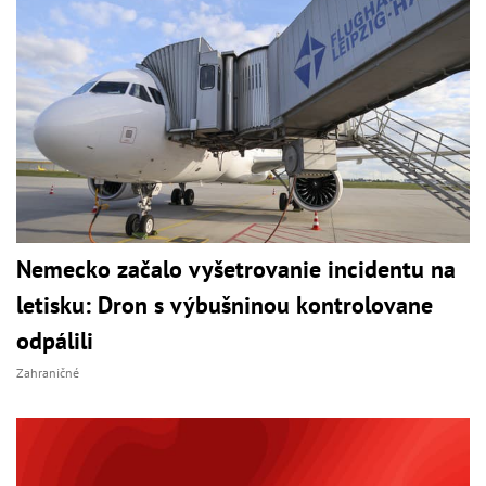
Nemecko začalo vyšetrovanie incidentu na
letisku: Dron s výbušninou kontrolovane
odpálili
Zahraničné