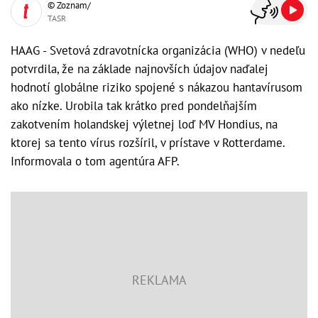
© Zoznam/
TASR
HAAG - Svetová zdravotnícka organizácia (WHO) v nedeľu
potvrdila, že na základe najnovších údajov naďalej
hodnotí globálne riziko spojené s nákazou hantavírusom
ako nízke. Urobila tak krátko pred pondelňajším
zakotvením holandskej výletnej loď MV Hondius, na
ktorej sa tento vírus rozšíril, v prístave v Rotterdame.
Informovala o tom agentúra AFP.