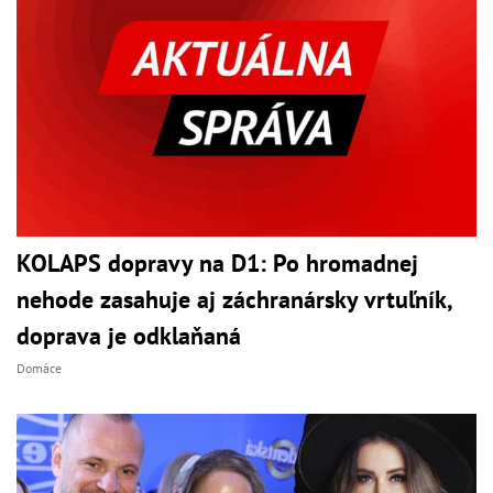
KOLAPS dopravy na D1: Po hromadnej
nehode zasahuje aj záchranársky vrtuľník,
doprava je odklaňaná
Domáce