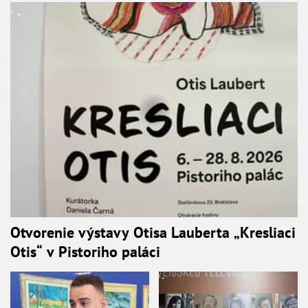
Otvorenie výstavy Otisa Lauberta „Kresliaci
Otis“ v Pistoriho paláci