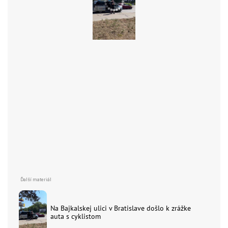
Na Bajkalskej ulici v Bratislave došlo k zrážke
auta s cyklistom