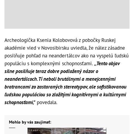
Archeologička Ksenia Kolobovová z pobočky Ruskej
akadémie vied v Novosibirsku uviedla, že nález zásadne
posilňuje pohľad na neandertálcov ako na vyspelú ľudskú
populáciu s komplexnými schopnosťami.
,,Tento objav
silne posilňuje teraz dobre podložený názor o
neandertálcoch. Tí neboli brutálnymi a menejcennými
bratrancami zo zastaraných stereotypov, ale sofistikovanou
ľudskou populáciou so zložitými kognitívnymi a kultúrnymi
schopnosťami,"
povedala.
Mohlo by vás zaujímať: