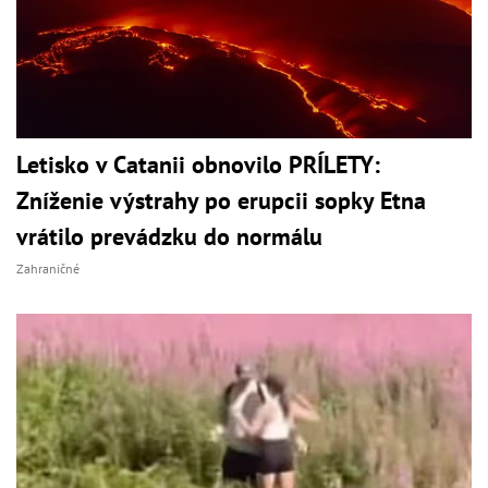
Letisko v Catanii obnovilo PRÍLETY:
Zníženie výstrahy po erupcii sopky Etna
vrátilo prevádzku do normálu
Zahraničné