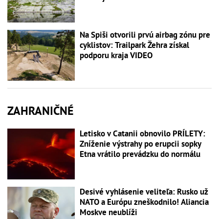
Na Spiši otvorili prvú airbag zónu pre
cyklistov: Trailpark Žehra získal
podporu kraja VIDEO
ZAHRANIČNÉ
Letisko v Catanii obnovilo PRÍLETY:
Zníženie výstrahy po erupcii sopky
Etna vrátilo prevádzku do normálu
Desivé vyhlásenie veliteľa: Rusko už
NATO a Európu zneškodnilo! Aliancia
Moskve neublíži