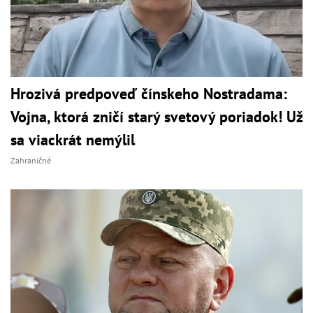
Hrozivá predpoveď čínskeho Nostradama:
Vojna, ktorá zničí starý svetový poriadok! Už
sa viackrát nemýlil
Zahraničné