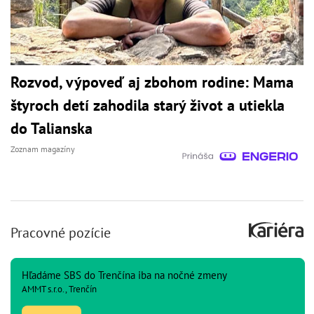
Rozvod, výpoveď aj zbohom rodine: Mama
štyroch detí zahodila starý život a utiekla
do Talianska
Zoznam magazíny
Pracovné pozície
Hľadáme SBS do Trenčína iba na nočné zmeny
AMMT s.r.o., Trenčín