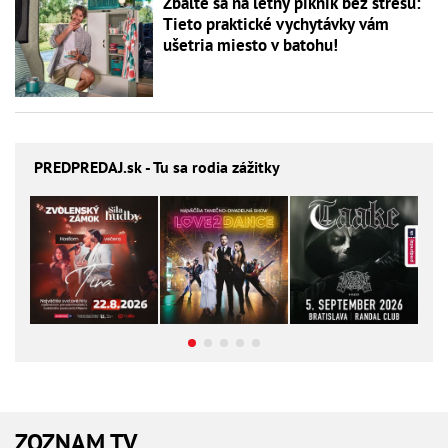
Zbaľte sa na letný piknik bez stresu:
Tieto praktické vychytávky vám
ušetria miesto v batohu!
PREDPREDAJ
.sk - Tu sa rodia zážitky
ZOZNAM TV