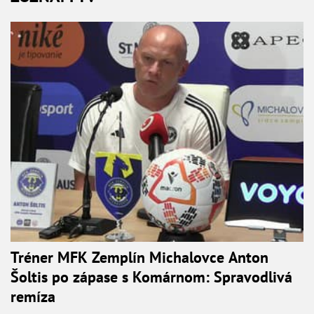
Tréner MFK Zemplín Michalovce Anton
Šoltis po zápase s Komárnom: Spravodlivá
remíza