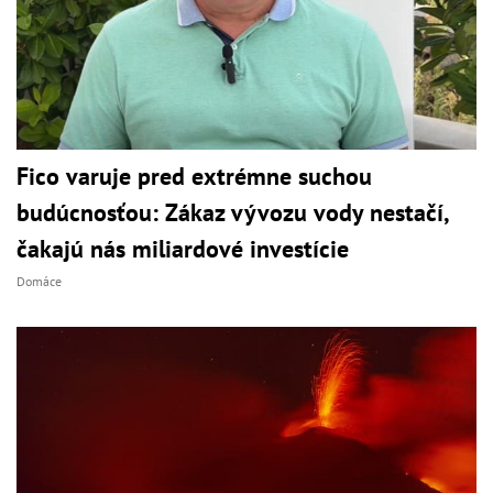
Fico varuje pred extrémne suchou
budúcnosťou: Zákaz vývozu vody nestačí,
čakajú nás miliardové investície
Domáce