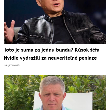
Toto je suma za jednu bundu? Kúsok šéfa
Nvidie vydražili za neuveriteľné peniaze
Zaujímavosti