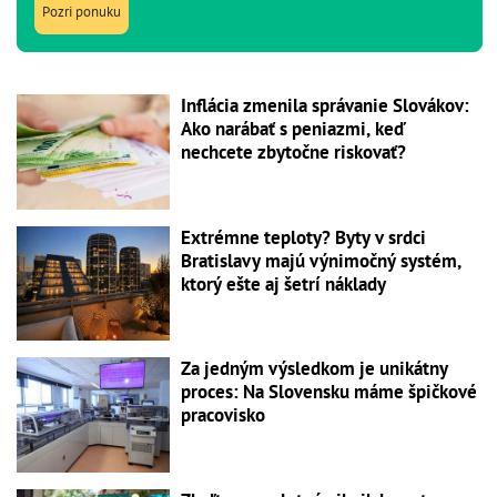
Pozri ponuku
Inflácia zmenila správanie Slovákov:
Ako narábať s peniazmi, keď
nechcete zbytočne riskovať?
Extrémne teploty? Byty v srdci
Bratislavy majú výnimočný systém,
ktorý ešte aj šetrí náklady
Za jedným výsledkom je unikátny
proces: Na Slovensku máme špičkové
pracovisko