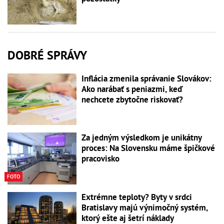
DOBRÉ SPRÁVY
Inflácia zmenila správanie Slovákov:
Ako narábať s peniazmi, keď
nechcete zbytočne riskovať?
Za jedným výsledkom je unikátny
proces: Na Slovensku máme špičkové
pracovisko
FOTO
Extrémne teploty? Byty v srdci
Bratislavy majú výnimočný systém,
ktorý ešte aj šetrí náklady