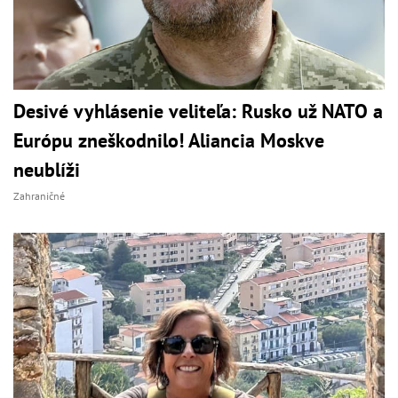
Desivé vyhlásenie veliteľa: Rusko už NATO a
Európu zneškodnilo! Aliancia Moskve
neublíži
Zahraničné