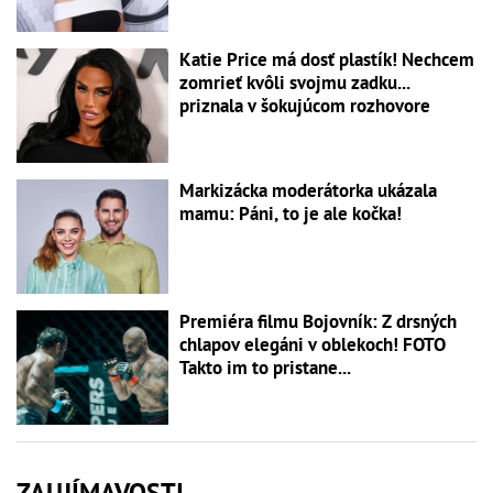
Katie Price má dosť plastík! Nechcem
zomrieť kvôli svojmu zadku...
priznala v šokujúcom rozhovore
Markizácka moderátorka ukázala
mamu: Páni, to je ale kočka!
Premiéra filmu Bojovník: Z drsných
chlapov elegáni v oblekoch! FOTO
Takto im to pristane...
ZAUJÍMAVOSTI