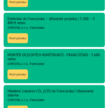
Pozri ponuku
Elektrikár do Francúzska – dlhodobé projekty | 3 200 – 3
800 € netto
CHRISTAL s. r. o., Francúzsko
Pozri ponuku
MONTÉR OCEĽOVÝCH KONŠTRUKCIÍ - FRANCÚZSKO - 3 600
netto
CHRISTAL s. r. o., Francúzsko
Pozri ponuku
Hľadáme zváračov CO₂ (135) do Francúzska | Ubytovanie
zdarma
CHRISTAL s. r. o., Francúzsko