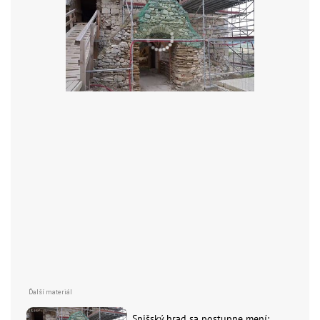
Spišský hrad sa postupne mení: