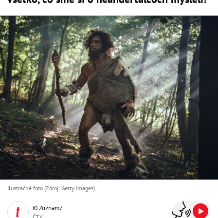
Ilustračné foto (Zdroj: Getty Images)
© Zoznam/
ČTK