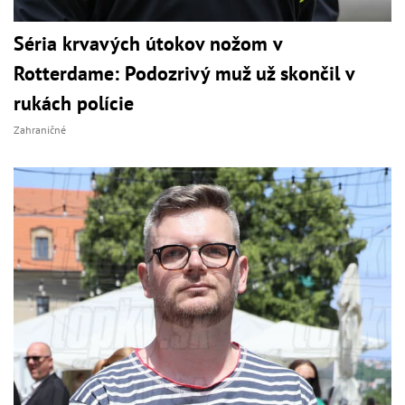
Séria krvavých útokov nožom v
Rotterdame: Podozrivý muž už skončil v
rukách polície
Zahraničné