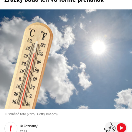
Ilustračné foto (Zdroj: Getty Images)
© Zoznam/
TASR