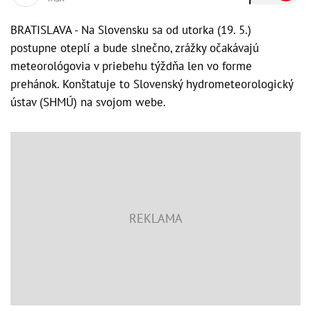
BRATISLAVA - Na Slovensku sa od utorka (19. 5.)
postupne oteplí a bude slnečno, zrážky očakávajú
meteorológovia v priebehu týždňa len vo forme
prehánok. Konštatuje to Slovenský hydrometeorologický
ústav (SHMÚ) na svojom webe.