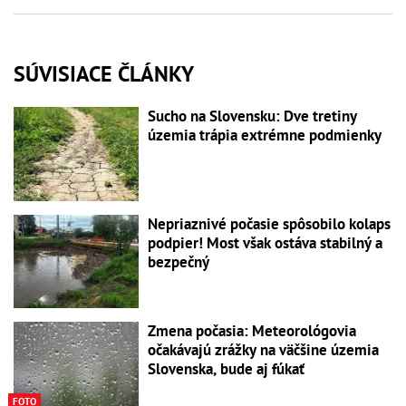
SÚVISIACE ČLÁNKY
Sucho na Slovensku: Dve tretiny
územia trápia extrémne podmienky
Nepriaznivé počasie spôsobilo kolaps
podpier! Most však ostáva stabilný a
bezpečný
Zmena počasia: Meteorológovia
očakávajú zrážky na väčšine územia
Slovenska, bude aj fúkať
FOTO