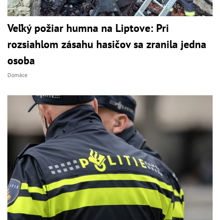
Veľký požiar humna na Liptove: Pri
rozsiahlom zásahu hasičov sa zranila jedna
osoba
Domáce