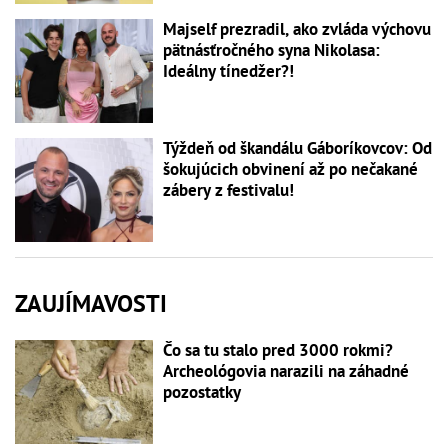
Majself prezradil, ako zvláda výchovu
pätnásťročného syna Nikolasa:
Ideálny tínedžer?!
Týždeň od škandálu Gáboríkovcov: Od
šokujúcich obvinení až po nečakané
zábery z festivalu!
ZAUJÍMAVOSTI
Čo sa tu stalo pred 3000 rokmi?
Archeológovia narazili na záhadné
pozostatky