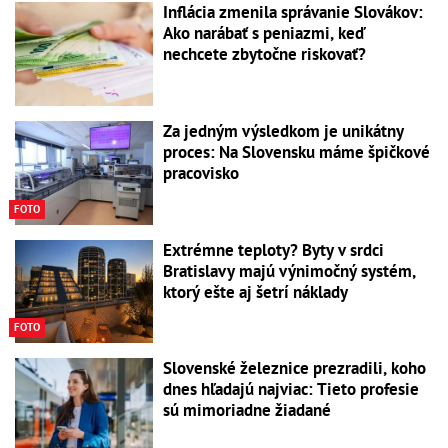
Inflácia zmenila správanie Slovákov:
Ako narábať s peniazmi, keď
nechcete zbytočne riskovať?
Za jedným výsledkom je unikátny
proces: Na Slovensku máme špičkové
pracovisko
FOTO
Extrémne teploty? Byty v srdci
Bratislavy majú výnimočný systém,
ktorý ešte aj šetrí náklady
FOTO
Slovenské železnice prezradili, koho
dnes hľadajú najviac: Tieto profesie
sú mimoriadne žiadané