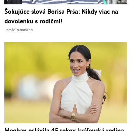
Šokujúce slová Borisa Prša: Nikdy viac na
dovolenku s rodičmi!
Domáci prominenti
Meghan oslávila 45 rokov, kráľovská rodina