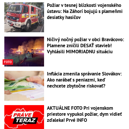
Požiar v tesnej blízkosti vojenského
ústavu: Na Záhorí bojujú s plameňmi
desiatky hasičov
Ničivý nočný požiar v obci Braväcovo:
Plamene zničili DESAŤ stavieb!
Vyhlásili MIMORIADNU situáciu
FOTO
Inflácia zmenila správanie Slovákov:
Ako narábať s peniazmi, keď
nechcete zbytočne riskovať?
AKTUÁLNE FOTO Pri vojenskom
priestore vypukol požiar, dym vidieť
zďaleka! Prvé INFO