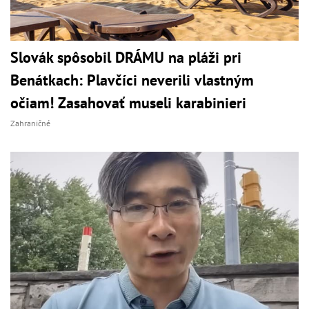
Slovák spôsobil DRÁMU na pláži pri
Benátkach: Plavčíci neverili vlastným
očiam! Zasahovať museli karabinieri
Zahraničné