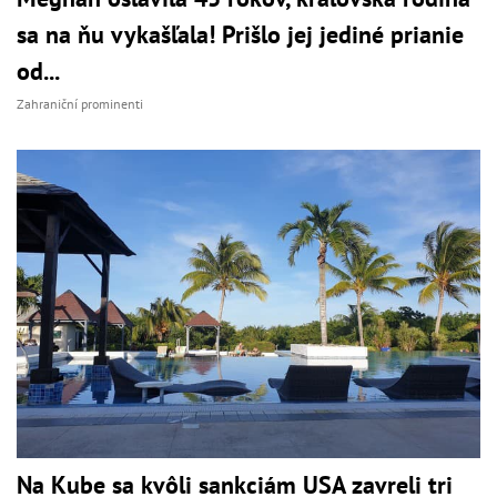
sa na ňu vykašľala! Prišlo jej jediné prianie
od...
Zahraniční prominenti
Na Kube sa kvôli sankciám USA zavreli tri