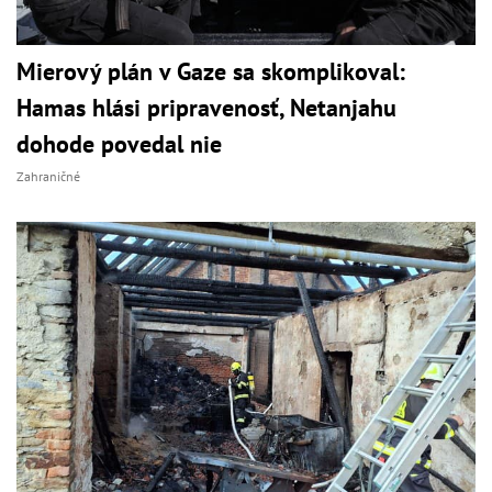
Mierový plán v Gaze sa skomplikoval:
Hamas hlási pripravenosť, Netanjahu
dohode povedal nie
Zahraničné