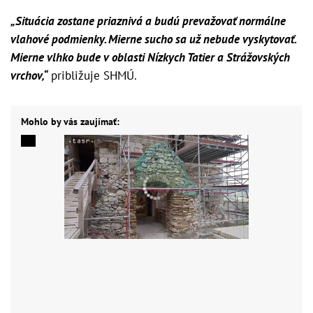
„Situácia zostane priaznivá a budú prevažovať normálne
vlahové podmienky. Mierne sucho sa už nebude vyskytovať.
Mierne vlhko bude v oblasti Nízkych Tatier a Strážovských
vrchov,“
približuje SHMÚ.
Mohlo by vás zaujímať: