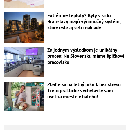
Extrémne teploty? Byty v srdci
Bratislavy majú výnimočný systém,
ktorý ešte aj šetrí náklady
Za jedným výsledkom je unikátny
proces: Na Slovensku máme špičkové
pracovisko
Zbaľte sa na letný piknik bez stresu:
Tieto praktické vychytávky vám
ušetria miesto v batohu!