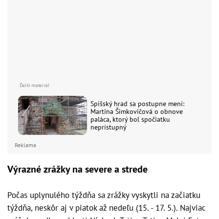
Spišský hrad sa postupne mení:
Martina Šimkovičová o obnove
paláca, ktorý bol spočiatku
neprístupný
Reklama
Výrazné zrážky na severe a strede
Počas uplynulého týždňa sa zrážky vyskytli na začiatku
týždňa, neskôr aj v piatok až nedeľu (15. - 17. 5.). Najviac