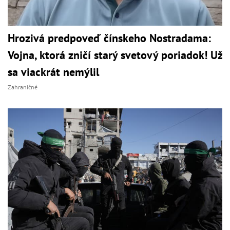
Hrozivá predpoveď čínskeho Nostradama:
Vojna, ktorá zničí starý svetový poriadok! Už
sa viackrát nemýlil
Zahraničné