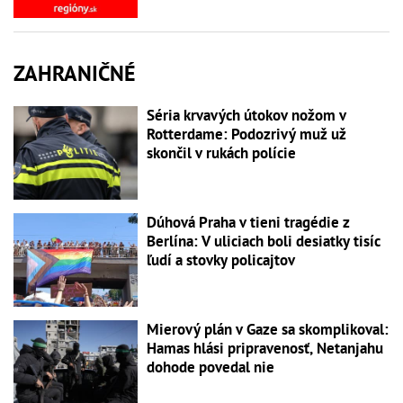
ZAHRANIČNÉ
Séria krvavých útokov nožom v
Rotterdame: Podozrivý muž už
skončil v rukách polície
Dúhová Praha v tieni tragédie z
Berlína: V uliciach boli desiatky tisíc
ľudí a stovky policajtov
Mierový plán v Gaze sa skomplikoval:
Hamas hlási pripravenosť, Netanjahu
dohode povedal nie