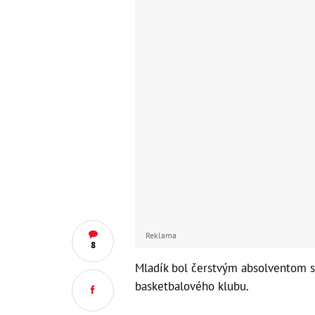
Reklama
8
Mladík bol čerstvým absolventom s
basketbalového klubu.