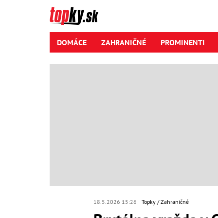
DOMÁCE
ZAHRANIČNÉ
PROMINENTI
18.5.2026 15:26
Topky
Zahraničné