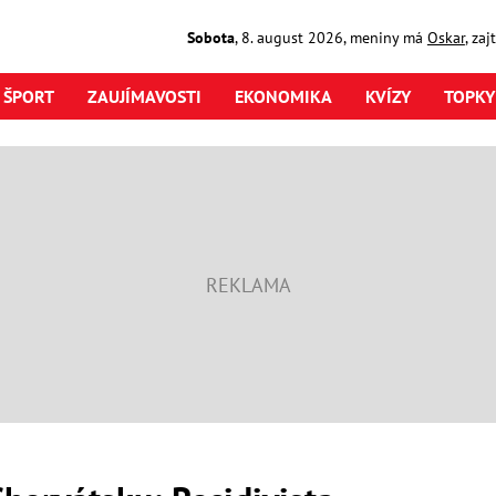
Sobota
,
8. august
2026
,
meniny má
Oskar
, za
ŠPORT
ZAUJÍMAVOSTI
EKONOMIKA
KVÍZY
TOPKY