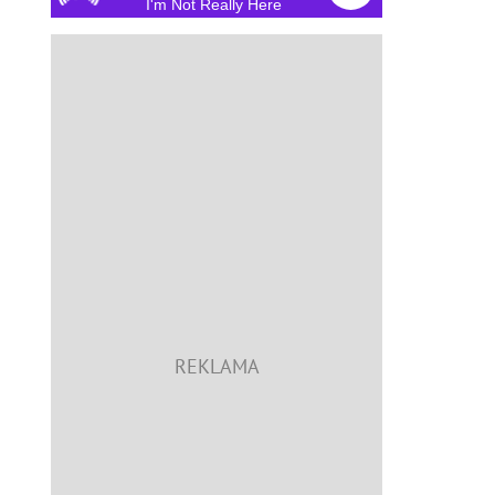
I'm Not Really Here