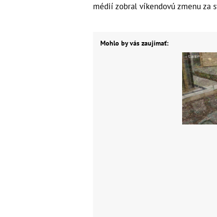
médií zobral víkendovú zmenu za s
Mohlo by vás zaujímať: