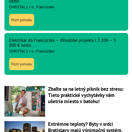
netto
CHRISTAL s. r. o., Francúzsko
Pozri ponuku
Elektrikár do Francúzska – dlhodobé projekty | 3 200 – 3
800 € netto
CHRISTAL s. r. o., Francúzsko
Pozri ponuku
Zbaľte sa na letný piknik bez stresu:
Tieto praktické vychytávky vám
ušetria miesto v batohu!
Extrémne teploty? Byty v srdci
Bratislavy majú výnimočný systém,