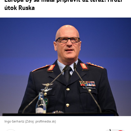
útok Ruska
Ingo Gerhartz (Zdroj: profimedia.sk)