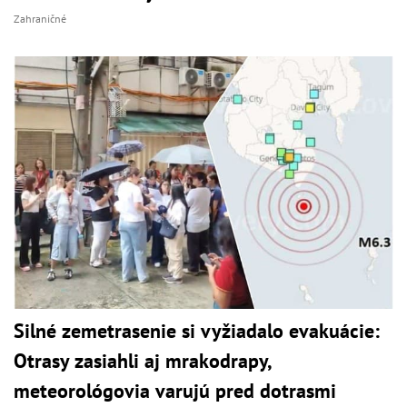
Zahraničné
Silné zemetrasenie si vyžiadalo evakuácie:
Otrasy zasiahli aj mrakodrapy,
meteorológovia varujú pred dotrasmi