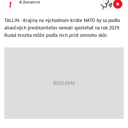
© Zoznam/rd
TALLIN - Krajiny na východnom krídle NATO by sa podľa
aliančných predstaviteľov nemali spoliehať na rok 2029.
Ruská hrozba môže podľa nich prísť omnoho skôr.