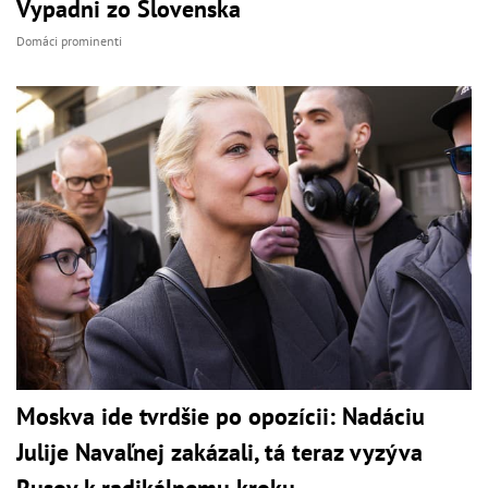
Vypadni zo Slovenska
Domáci prominenti
Moskva ide tvrdšie po opozícii: Nadáciu
Julije Navaľnej zakázali, tá teraz vyzýva
Rusov k radikálnemu kroku