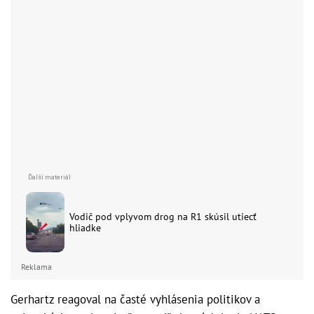
Vodič pod vplyvom drog na R1 skúsil utiecť
hliadke
Reklama
Gerhartz reagoval na časté vyhlásenia politikov a