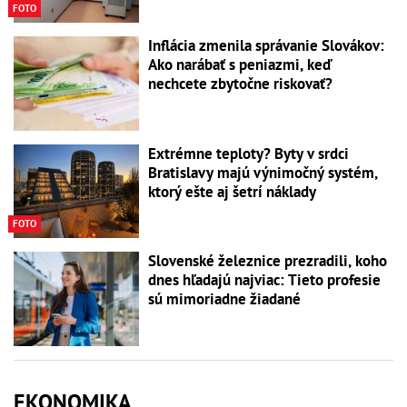
FOTO
Inflácia zmenila správanie Slovákov:
Ako narábať s peniazmi, keď
nechcete zbytočne riskovať?
Extrémne teploty? Byty v srdci
Bratislavy majú výnimočný systém,
ktorý ešte aj šetrí náklady
FOTO
Slovenské železnice prezradili, koho
dnes hľadajú najviac: Tieto profesie
sú mimoriadne žiadané
EKONOMIKA