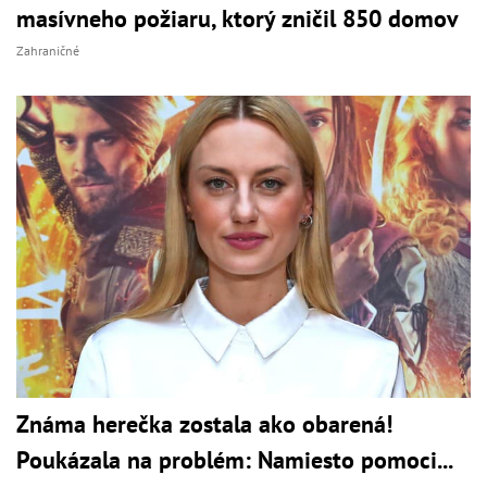
masívneho požiaru, ktorý zničil 850 domov
Zahraničné
Známa herečka zostala ako obarená!
Poukázala na problém: Namiesto pomoci...