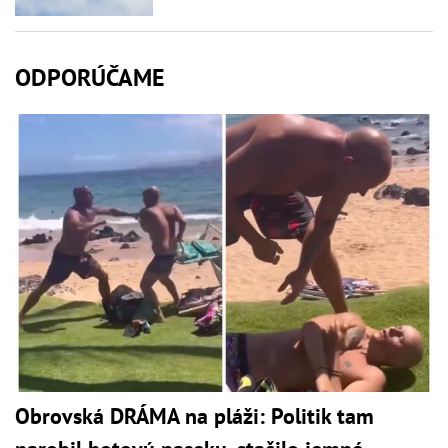
ODPORÚČAME
Obrovská DRÁMA na pláži: Politik tam