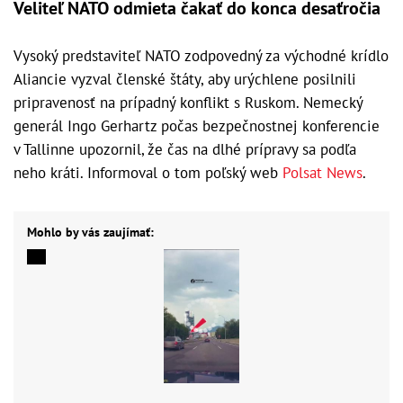
Veliteľ NATO odmieta čakať do konca desaťročia
Vysoký predstaviteľ NATO zodpovedný za východné krídlo
Aliancie vyzval členské štáty, aby urýchlene posilnili
pripravenosť na prípadný konflikt s Ruskom. Nemecký
generál Ingo Gerhartz počas bezpečnostnej konferencie
v Tallinne upozornil, že čas na dlhé prípravy sa podľa
neho kráti. Informoval o tom poľský web
Polsat News
.
Mohlo by vás zaujímať: