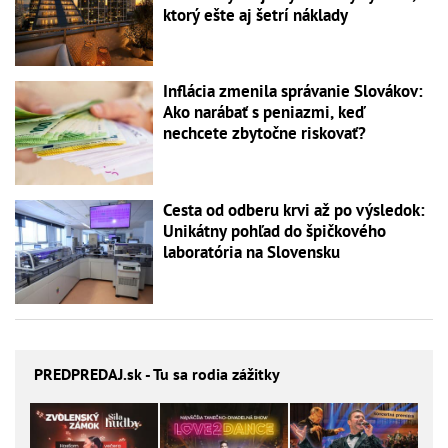
ktorý ešte aj šetrí náklady
Inflácia zmenila správanie Slovákov:
Ako narábať s peniazmi, keď
nechcete zbytočne riskovať?
Cesta od odberu krvi až po výsledok:
Unikátny pohľad do špičkového
laboratória na Slovensku
PREDPREDAJ
.sk - Tu sa rodia zážitky