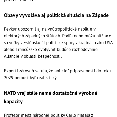
Obavy vyvoláva aj politická situácia na Západe
Pevkur upozornil aj na vnútropolitické napätie v
niektorých západných štátoch. Podľa neho môžu blížiace
sa voľby v Estónsku či politické spory v krajinách ako USA
alebo Francúzsko ovplyvniť budúce rozhodovanie
Aliancie v oblasti bezpečnosti.
Experti zároveň varujú, že ani cieľ pripravenosti do roku
2029 nemusí byť realistický.
NATO vraj stále nemá dostatočné výrobné
kapacity
Profesor medzinárodnej politiky Carlo Masala z