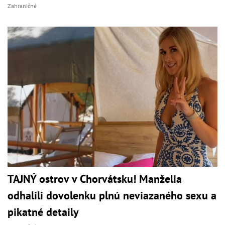
Zahraničné
TAJNÝ ostrov v Chorvátsku! Manželia
odhalili dovolenku plnú neviazaného sexu a
pikatné detaily