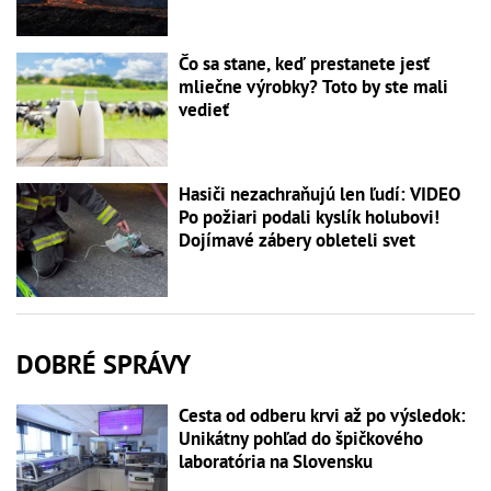
Čo sa stane, keď prestanete jesť
mliečne výrobky? Toto by ste mali
vedieť
Hasiči nezachraňujú len ľudí: VIDEO
Po požiari podali kyslík holubovi!
Dojímavé zábery obleteli svet
DOBRÉ SPRÁVY
Cesta od odberu krvi až po výsledok:
Unikátny pohľad do špičkového
laboratória na Slovensku