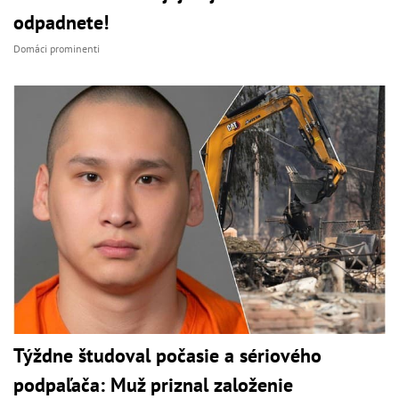
odpadnete!
Domáci prominenti
Týždne študoval počasie a sériového
podpaľača: Muž priznal založenie