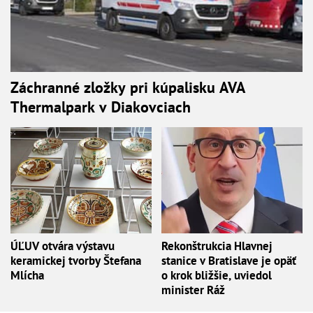
Záchranné zložky pri kúpalisku AVA
Thermalpark v Diakovciach
ÚĽUV otvára výstavu
Rekonštrukcia Hlavnej
keramickej tvorby Štefana
stanice v Bratislave je opäť
Mlícha
o krok bližšie, uviedol
minister Ráž