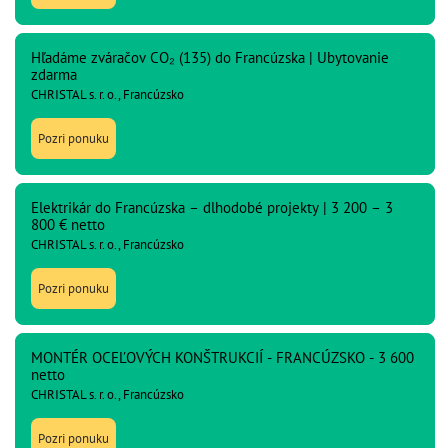
Hľadáme zváračov CO₂ (135) do Francúzska | Ubytovanie
zdarma
CHRISTAL s. r. o., Francúzsko
Pozri ponuku
Elektrikár do Francúzska – dlhodobé projekty | 3 200 – 3
800 € netto
CHRISTAL s. r. o., Francúzsko
Pozri ponuku
MONTÉR OCEĽOVÝCH KONŠTRUKCIÍ - FRANCÚZSKO - 3 600
netto
CHRISTAL s. r. o., Francúzsko
Pozri ponuku