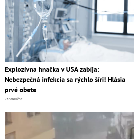
Explozívna hnačka v USA zabíja:
Nebezpečná infekcia sa rýchlo šíri! Hlásia
prvé obete
Zahraničné