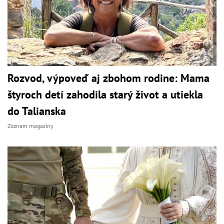
Rozvod, výpoveď aj zbohom rodine: Mama
štyroch detí zahodila starý život a utiekla
do Talianska
Zoznam magazíny