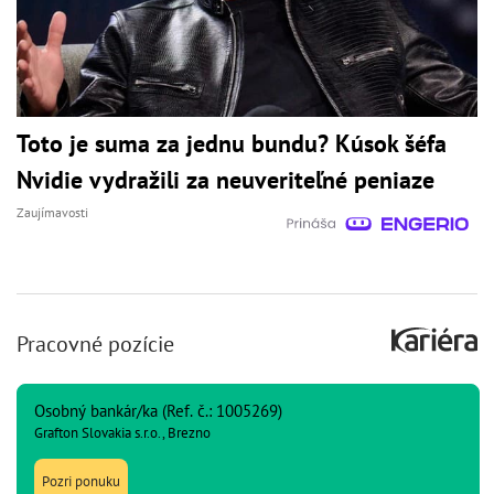
Toto je suma za jednu bundu? Kúsok šéfa
Nvidie vydražili za neuveriteľné peniaze
Zaujímavosti
Pracovné pozície
Osobný bankár/ka (Ref. č.: 1005269)
Grafton Slovakia s.r.o., Brezno
Pozri ponuku