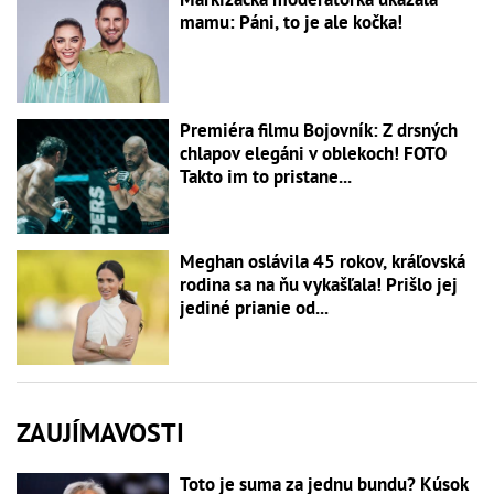
mamu: Páni, to je ale kočka!
Premiéra filmu Bojovník: Z drsných
chlapov elegáni v oblekoch! FOTO
Takto im to pristane...
Meghan oslávila 45 rokov, kráľovská
rodina sa na ňu vykašľala! Prišlo jej
jediné prianie od...
ZAUJÍMAVOSTI
Toto je suma za jednu bundu? Kúsok