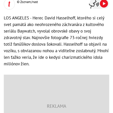
© Zoznam/nast
LOS ANGELES - Herec David Hasselhoff, ktorého si celý
svet pamätá ako neohrozeného záchranára z kultového
seriálu Baywatch, vyvolal obrovské obavy o svoj
zdravotný stav. Najnovšie fotografie 73-ročnej hviezdy
totiž fanúšikov doslova šokovali. Hasselhoff sa objavil na
vozíku, s obviazanou nohou a viditeľne zoslabnutý. Mnohí
len ťažko veria, že ide o kedysi charizmatického idola
miliónov žien.