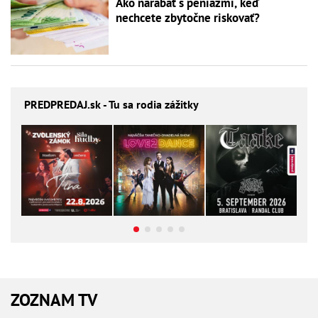
Ako narábať s peniazmi, keď
nechcete zbytočne riskovať?
PREDPREDAJ
.sk - Tu sa rodia zážitky
ZOZNAM TV