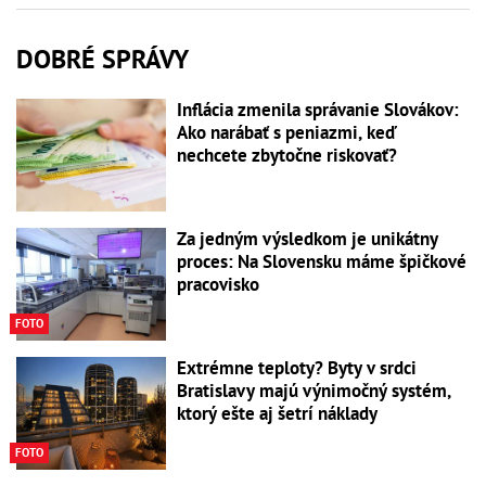
DOBRÉ SPRÁVY
Inflácia zmenila správanie Slovákov:
Ako narábať s peniazmi, keď
nechcete zbytočne riskovať?
Za jedným výsledkom je unikátny
proces: Na Slovensku máme špičkové
pracovisko
FOTO
Extrémne teploty? Byty v srdci
Bratislavy majú výnimočný systém,
ktorý ešte aj šetrí náklady
FOTO