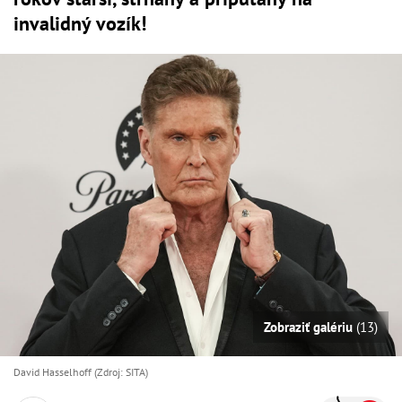
invalidný vozík!
Zobraziť galériu
(13)
David Hasselhoff (Zdroj: SITA)