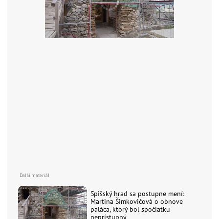
Spišský hrad sa postupne mení:
Martina Šimkovičová o obnove
paláca, ktorý bol spočiatku
neprístupný