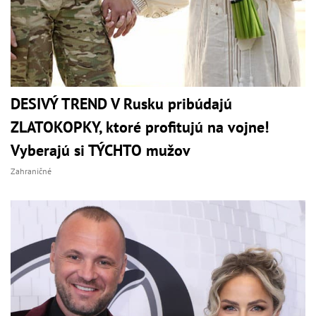
DESIVÝ TREND V Rusku pribúdajú
ZLATOKOPKY, ktoré profitujú na vojne!
Vyberajú si TÝCHTO mužov
Zahraničné