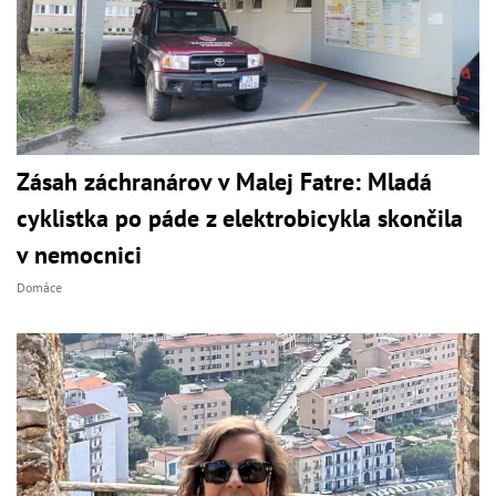
Zásah záchranárov v Malej Fatre: Mladá
cyklistka po páde z elektrobicykla skončila
v nemocnici
Domáce