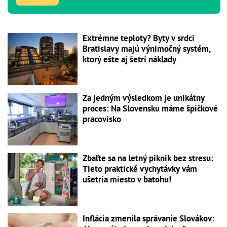
Extrémne teploty? Byty v srdci
Bratislavy majú výnimočný systém,
ktorý ešte aj šetrí náklady
Za jedným výsledkom je unikátny
proces: Na Slovensku máme špičkové
pracovisko
Zbaľte sa na letný piknik bez stresu:
Tieto praktické vychytávky vám
ušetria miesto v batohu!
Inflácia zmenila správanie Slovákov: