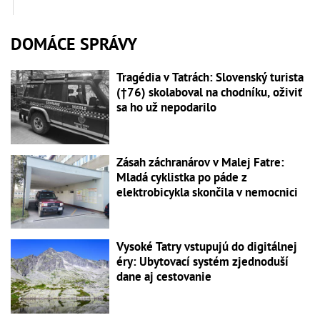
DOMÁCE SPRÁVY
Tragédia v Tatrách: Slovenský turista
(†76) skolaboval na chodníku, oživiť
sa ho už nepodarilo
Zásah záchranárov v Malej Fatre:
Mladá cyklistka po páde z
elektrobicykla skončila v nemocnici
Vysoké Tatry vstupujú do digitálnej
éry: Ubytovací systém zjednoduší
dane aj cestovanie