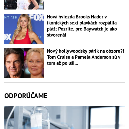
Nová hviezda Brooks Nader v
ikonických sexi plavkách rozpálila
pláž: Pozrite, pre Baywatch je ako
stvorená!
Nový hollywoodsky párik na obzore?!
Tom Cruise a Pamela Anderson sú v
tom až po uši...
ODPORÚČAME