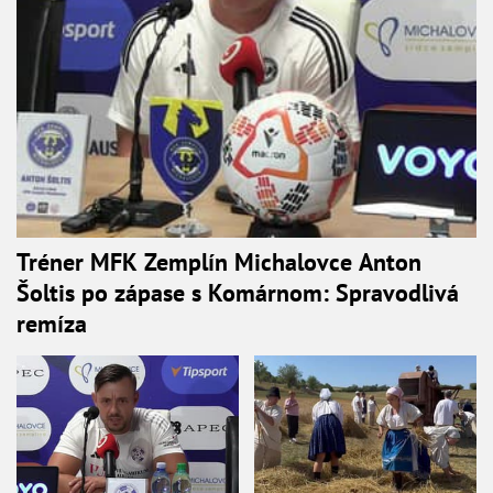
Tréner MFK Zemplín Michalovce Anton
Šoltis po zápase s Komárnom: Spravodlivá
remíza