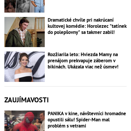
Dramatické chvíle pri nakrúcaní
kultovej komédie: Horolezec "tatínek
do polepšovny" sa takmer zabil!
Rozžiarila leto: Hviezda Mamy na
prenájom prekvapuje záberom v
bikinách. Ukázala viac než úsmev!
ZAUJÍMAVOSTI
PANIKA v kine, návštevníci hromadne
opustili sálu! Spider-Man mal
problém s vetrami