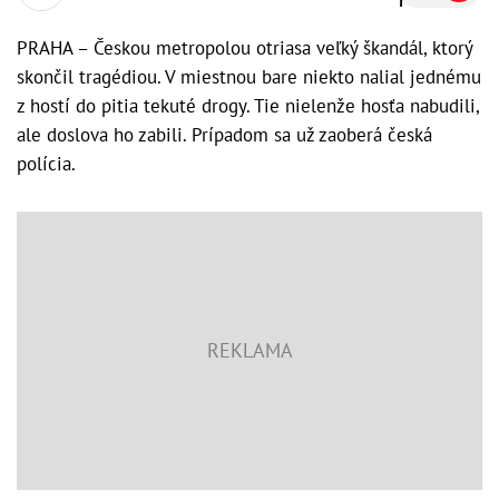
PRAHA – Českou metropolou otriasa veľký škandál, ktorý
skončil tragédiou. V miestnou bare niekto nalial jednému
z hostí do pitia tekuté drogy. Tie nielenže hosťa nabudili,
ale doslova ho zabili. Prípadom sa už zaoberá česká
polícia.