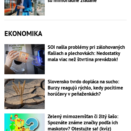
sú mimoriadne žiadané
EKONOMIKA
SOI našla problémy pri zálohovaných
fľašiach a plechovkách: Nedostatky
mala viac než štvrtina prevádzok!
Slovensko tvrdo dopláca na sucho:
Burzy reagujú rýchlo, kedy pocítime
horúčavy v peňaženkách?
Zelený mimozemšťan či žltý šašo:
Spoznáte známe značky podľa ich
maskotov? Otestujte sa! (kvíz)