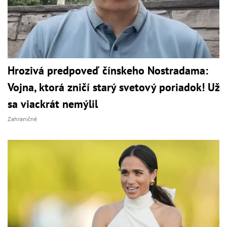
Hrozivá predpoveď čínskeho Nostradama:
Vojna, ktorá zničí starý svetový poriadok! Už
sa viackrát nemýlil
Zahraničné