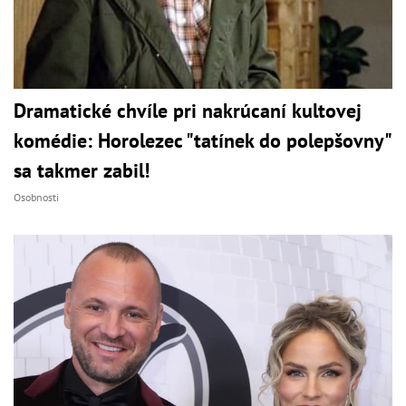
Dramatické chvíle pri nakrúcaní kultovej
komédie: Horolezec "tatínek do polepšovny"
sa takmer zabil!
Osobnosti