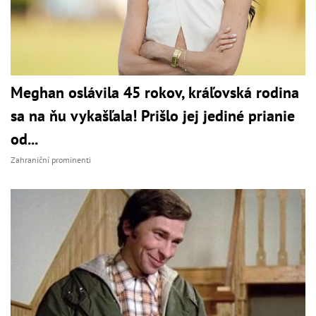
Meghan oslávila 45 rokov, kráľovská rodina
sa na ňu vykašľala! Prišlo jej jediné prianie
od...
Zahraniční prominenti