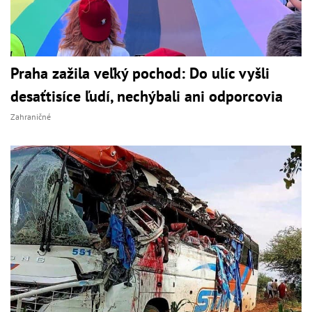
Praha zažila veľký pochod: Do ulíc vyšli
desaťtisíce ľudí, nechýbali ani odporcovia
Zahraničné