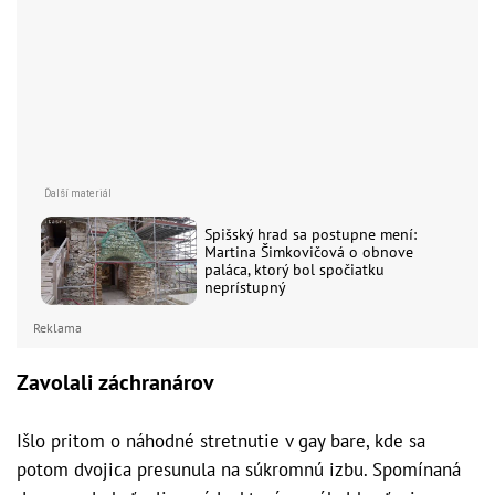
Spišský hrad sa postupne mení:
Martina Šimkovičová o obnove
paláca, ktorý bol spočiatku
neprístupný
Reklama
Zavolali záchranárov
Išlo pritom o náhodné stretnutie v gay bare, kde sa
potom dvojica presunula na súkromnú izbu. Spomínaná