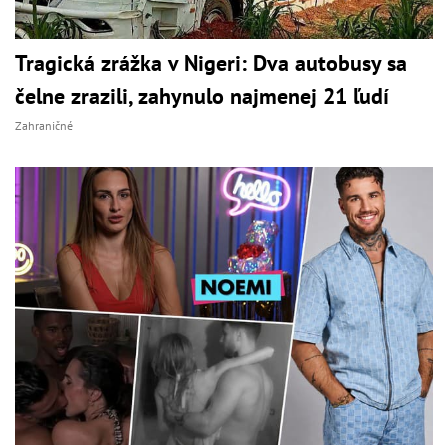
Tragická zrážka v Nigeri: Dva autobusy sa
čelne zrazili, zahynulo najmenej 21 ľudí
Zahraničné