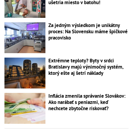
ušetria miesto v batohu!
Za jedným výsledkom je unikátny
proces: Na Slovensku máme špičkové
pracovisko
Extrémne teploty? Byty v srdci
Bratislavy majú výnimočný systém,
ktorý ešte aj šetrí náklady
Inflácia zmenila správanie Slovákov:
Ako narábať s peniazmi, keď
nechcete zbytočne riskovať?