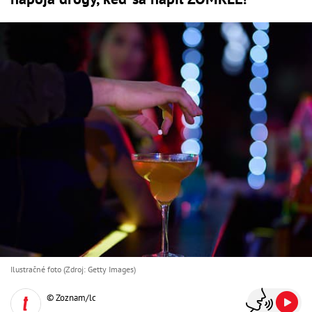
Ilustračné foto (Zdroj: Getty Images)
© Zoznam/lc