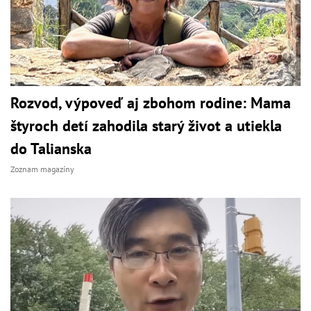
Rozvod, výpoveď aj zbohom rodine: Mama
štyroch detí zahodila starý život a utiekla
do Talianska
Zoznam magazíny