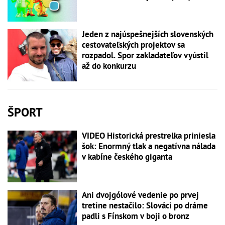
Jeden z najúspešnejších slovenských
cestovateľských projektov sa
rozpadol. Spor zakladateľov vyústil
až do konkurzu
ŠPORT
VIDEO Historická prestrelka priniesla
šok: Enormný tlak a negatívna nálada
v kabíne českého giganta
Ani dvojgólové vedenie po prvej
tretine nestačilo: Slováci po dráme
padli s Fínskom v boji o bronz