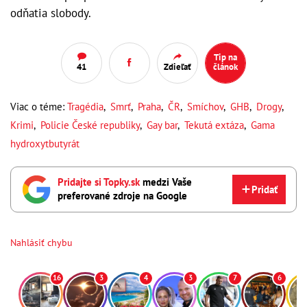
odňatia slobody.
Tip na
41
Zdieľať
článok
Viac o téme:
Tragédia
,
Smrť
,
Praha
,
ČR
,
Smíchov
,
GHB
,
Drogy
,
Krimi
,
Policie České republiky
,
Gay bar
,
Tekutá extáza
,
Gama
hydroxytbutyrát
Pridajte si Topky.sk
medzi Vaše
Pridať
preferované zdroje na Google
Nahlásiť chybu
16
3
4
3
7
6