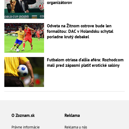
organizátorov
Odveta na Žitnom ostrove bude len
formalitou: DAC v Holandsku schytal
poriadne krutý debakel
Futbalom otriasa ďalšia aféra: Rozhodcom
mali pred zápasmi platiť erotické salóny
O Zoznam.sk
Reklama
Právne informácie
Reklama u nás