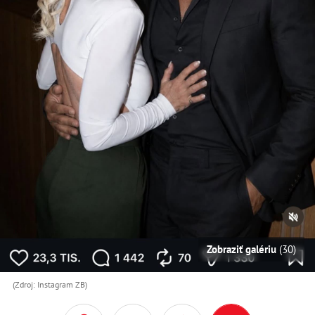
Zobraziť galériu
(30)
(Zdroj: Instagram ZB)