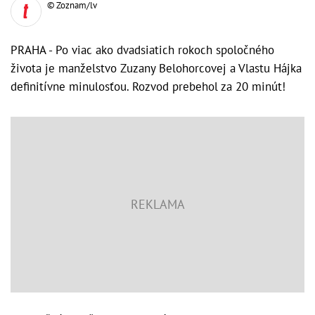
© Zoznam/lv
PRAHA - Po viac ako dvadsiatich rokoch spoločného
života je manželstvo Zuzany Belohorcovej a Vlastu Hájka
definitívne minulosťou. Rozvod prebehol za 20 minút!