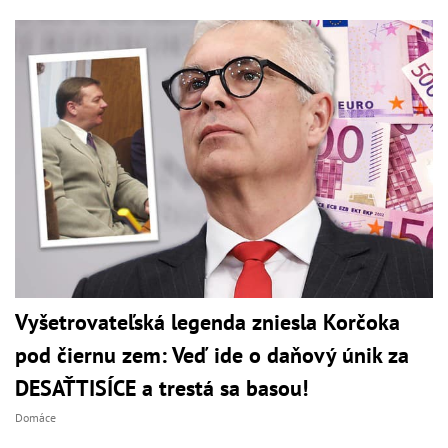
Vyšetrovateľská legenda zniesla Korčoka
pod čiernu zem: Veď ide o daňový únik za
DESAŤTISÍCE a trestá sa basou!
Domáce