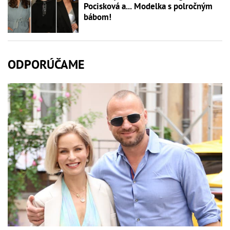
Pocisková a... Modelka s polročným
bábom!
ODPORÚČAME