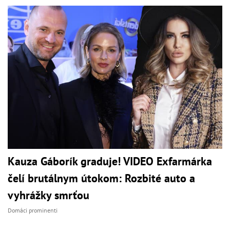
Kauza Gáborík graduje! VIDEO Exfarmárka
čelí brutálnym útokom: Rozbité auto a
vyhrážky smrťou
Domáci prominenti