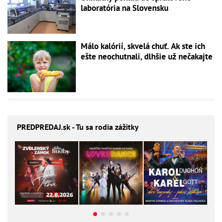
laboratória na Slovensku
Málo kalórií, skvelá chuť. Ak ste ich
ešte neochutnali, dlhšie už nečakajte
PREDPREDAJ
.sk - Tu sa rodia zážitky