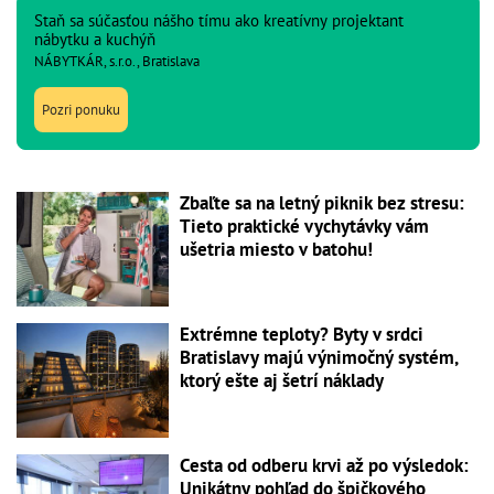
Staň sa súčasťou nášho tímu ako kreatívny projektant
nábytku a kuchýň
NÁBYTKÁR, s.r.o., Bratislava
Pozri ponuku
Zbaľte sa na letný piknik bez stresu:
Tieto praktické vychytávky vám
ušetria miesto v batohu!
Extrémne teploty? Byty v srdci
Bratislavy majú výnimočný systém,
ktorý ešte aj šetrí náklady
Cesta od odberu krvi až po výsledok:
Unikátny pohľad do špičkového