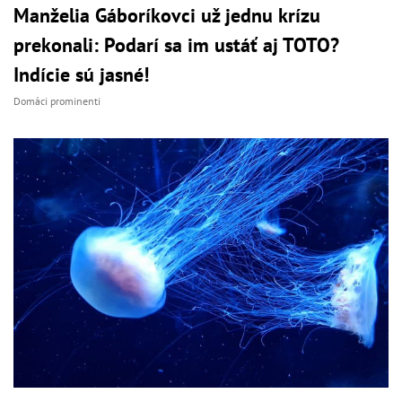
Manželia Gáboríkovci už jednu krízu
prekonali: Podarí sa im ustáť aj TOTO?
Indície sú jasné!
Domáci prominenti