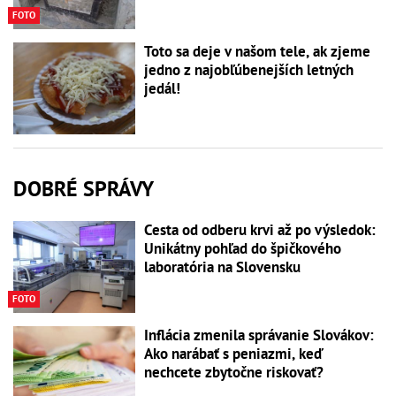
FOTO
Toto sa deje v našom tele, ak zjeme
jedno z najobľúbenejších letných
jedál!
DOBRÉ SPRÁVY
Cesta od odberu krvi až po výsledok:
Unikátny pohľad do špičkového
laboratória na Slovensku
FOTO
Inflácia zmenila správanie Slovákov:
Ako narábať s peniazmi, keď
nechcete zbytočne riskovať?