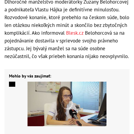
Dlhoročné manželstvo moderátorky Zuzany Belohorcovej
a podnikateľa Vlastu Hájka je definitívne minulosťou.
Rozvodové konanie, ktoré prebehlo na českom súde, bolo
len otázkou niekoľkých minút a skončilo bez zbytočných
komplikácií. Ako informoval
Blesk.cz
Belohorcová sa na
pojednávanie dostavila v sprievode svojho právneho
zástupcu. Jej bývalý manžel sa na súde osobne
nezúčastnil, čo však priebeh konania nijako neovplyvnilo.
Mohlo by vás zaujímať: