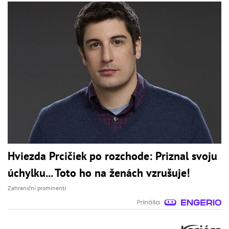
Hviezda Prcičiek po rozchode: Priznal svoju
úchylku... Toto ho na ženách vzrušuje!
Zahraniční prominenti