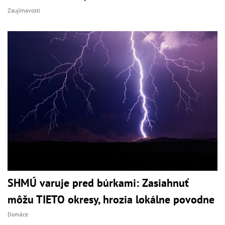
Zaujímavosti
SHMÚ varuje pred búrkami: Zasiahnuť
môžu TIETO okresy, hrozia lokálne povodne
Domáce