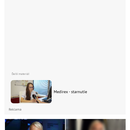
Medirex - starnutie
Reklama