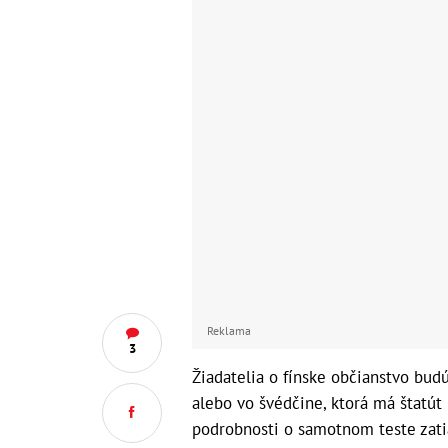
Reklama
3
Žiadatelia o fínske občianstvo bud
alebo vo švédčine, ktorá má štatút
podrobnosti o samotnom teste zati