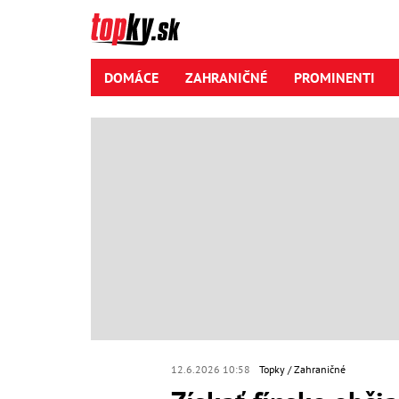
DOMÁCE
ZAHRANIČNÉ
PROMINENTI
12.6.2026 10:58
Topky
Zahraničné