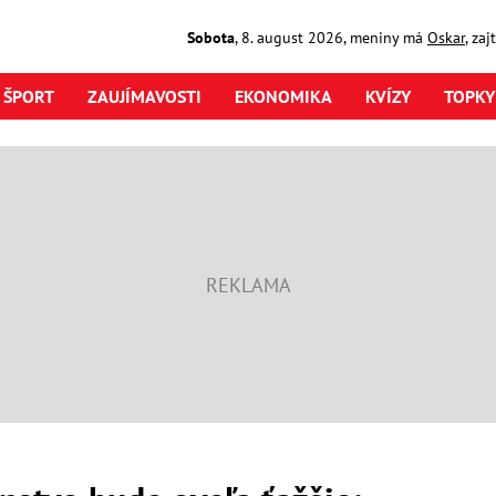
Sobota
,
8. august
2026
,
meniny má
Oskar
, za
ŠPORT
ZAUJÍMAVOSTI
EKONOMIKA
KVÍZY
TOPKY