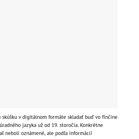
ú skúšku v digitálnom formáte skladať buď vo fínčine
 úradného jazyka už od 19. storočia. Konkrétne
aľ neboli oznámené, ale podľa informácií