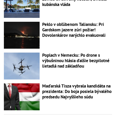
kubánska vláda
Peklo v obľúbenom Taliansku: Pri
Gardskom jazere zúri požiar!
Dovolenkárov narýchlo evakuovali
Poplach v Nemecku: Po drone s
výbušninou hlásia ďalšie bezpilotné
lietadlá nad základňou
Maďarská Tisza vybrala kandidáta na
prezidenta: Do boja posiela bývalého
predsedu Najvyššieho súdu