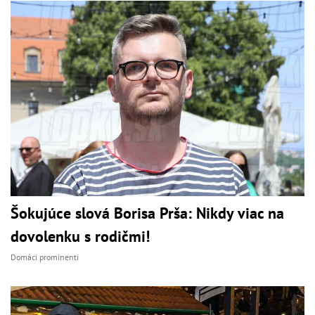
Šokujúce slová Borisa Prša: Nikdy viac na
dovolenku s rodičmi!
Domáci prominenti