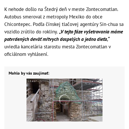
K nehode došlo na Štedrý deň v meste Zontecomatlan.
Autobus smeroval z metropoly Mexiko do obce
Chicontepec. Podľa čínskej tlačovej agentúry Sin-chua sa
vozidlo zrútilo do rokliny.
„V tejto fáze vyšetrovania máme
potvrdených deväť mŕtvych dospelých a jedno dieťa,“
uviedla kancelária starostu mesta Zontecomatlan v
oficiálnom vyhlásení.
Mohlo by vás zaujímať: