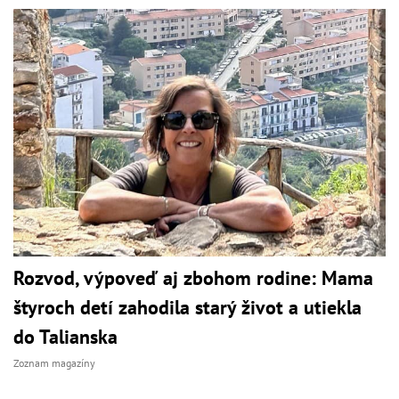
Rozvod, výpoveď aj zbohom rodine: Mama
štyroch detí zahodila starý život a utiekla
do Talianska
Zoznam magazíny