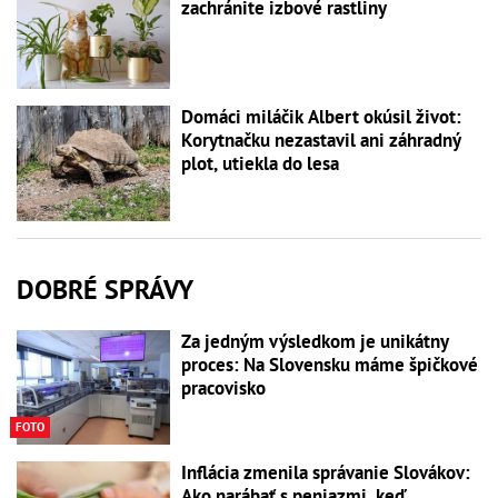
zachránite izbové rastliny
Domáci miláčik Albert okúsil život:
Korytnačku nezastavil ani záhradný
plot, utiekla do lesa
DOBRÉ SPRÁVY
Za jedným výsledkom je unikátny
proces: Na Slovensku máme špičkové
pracovisko
FOTO
Inflácia zmenila správanie Slovákov:
Ako narábať s peniazmi, keď