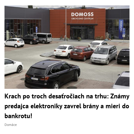
Krach po troch desaťročiach na trhu: Známy
predajca elektroniky zavrel brány a mieri do
bankrotu!
Domáce