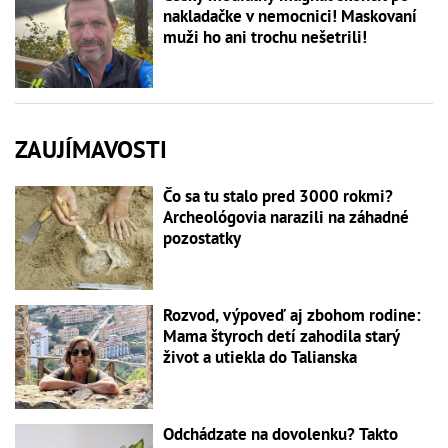
nakladačke v nemocnici! Maskovaní
muži ho ani trochu nešetrili!
ZAUJÍMAVOSTI
Čo sa tu stalo pred 3000 rokmi?
Archeológovia narazili na záhadné
pozostatky
Rozvod, výpoveď aj zbohom rodine:
Mama štyroch detí zahodila starý
život a utiekla do Talianska
Odchádzate na dovolenku? Takto