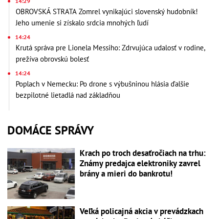
14:29
OBROVSKÁ STRATA Zomrel vynikajúci slovenský hudobník!
Jeho umenie si získalo srdcia mnohých ľudí
14:24
Krutá správa pre Lionela Messiho: Zdrvujúca udalosť v rodine,
prežíva obrovskú bolesť
14:24
Poplach v Nemecku: Po drone s výbušninou hlásia ďalšie
bezpilotné lietadlá nad základňou
DOMÁCE SPRÁVY
Krach po troch desaťročiach na trhu:
Známy predajca elektroniky zavrel
brány a mieri do bankrotu!
Veľká policajná akcia v prevádzkach