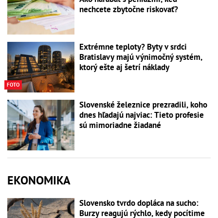
nechcete zbytočne riskovať?
Extrémne teploty? Byty v srdci
Bratislavy majú výnimočný systém,
ktorý ešte aj šetrí náklady
FOTO
Slovenské železnice prezradili, koho
dnes hľadajú najviac: Tieto profesie
sú mimoriadne žiadané
EKONOMIKA
Slovensko tvrdo dopláca na sucho:
Burzy reagujú rýchlo, kedy pocítime