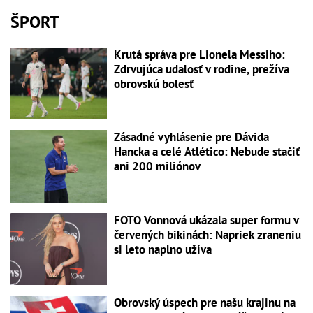
ŠPORT
Krutá správa pre Lionela Messiho:
Zdrvujúca udalosť v rodine, prežíva
obrovskú bolesť
Zásadné vyhlásenie pre Dávida
Hancka a celé Atlético: Nebude stačiť
ani 200 miliónov
FOTO Vonnová ukázala super formu v
červených bikinách: Napriek zraneniu
si leto naplno užíva
Obrovský úspech pre našu krajinu na