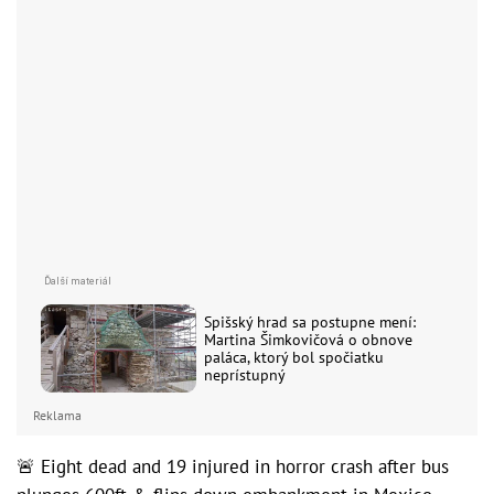
Spišský hrad sa postupne mení:
Martina Šimkovičová o obnove
paláca, ktorý bol spočiatku
neprístupný
Reklama
🚨 Eight dead and 19 injured in horror crash after bus