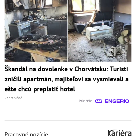
Škandál na dovolenke v Chorvátsku: Turisti
zničili apartmán, majiteľovi sa vysmievali a
ešte chcú preplatiť hotel
Zahraničné
Pracovné pozície