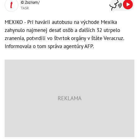
© Zoznam/
TASR
MEXIKO - Pri havárii autobusu na východe Mexika
zahynulo najmenej desať osôb a ďalších 32 utrpelo
zranenia, potvrdili vo štvrtok orgány v štáte Veracruz.
Informovala o tom správa agentúry AFP.