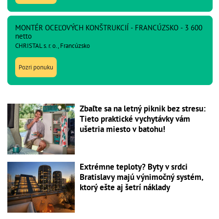
MONTÉR OCEĽOVÝCH KONŠTRUKCIÍ - FRANCÚZSKO - 3 600
netto
CHRISTAL s. r. o., Francúzsko
Pozri ponuku
Zbaľte sa na letný piknik bez stresu:
Tieto praktické vychytávky vám
ušetria miesto v batohu!
Extrémne teploty? Byty v srdci
Bratislavy majú výnimočný systém,
ktorý ešte aj šetrí náklady