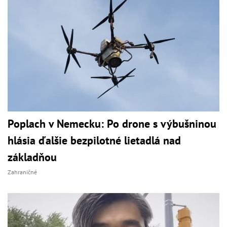
Poplach v Nemecku: Po drone s výbušninou
hlásia ďalšie bezpilotné lietadlá nad
základňou
Zahraničné