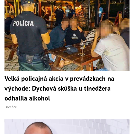
Veľká policajná akcia v prevádzkach na
východe: Dychová skúška u tínedžera
odhalila alkohol
Domáce