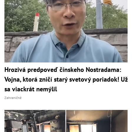
Hrozivá predpoveď čínskeho Nostradama:
Vojna, ktorá zničí starý svetový poriadok! Už
sa viackrát nemýlil
Zahraničné