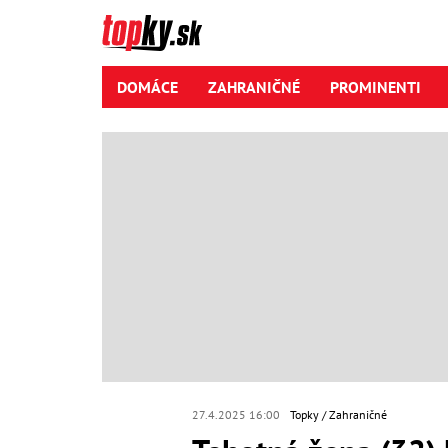
DOMÁCE
ZAHRANIČNÉ
PROMINENTI
27.4.2025 16:00
Topky
Zahraničné