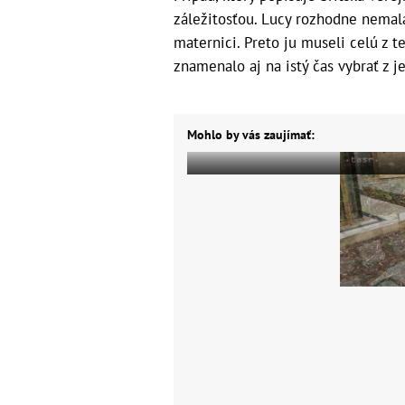
záležitosťou. Lucy rozhodne nemala
maternici. Preto ju museli celú z te
znamenalo aj na istý čas vybrať z j
Mohlo by vás zaujímať: