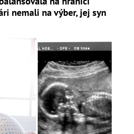
balansovala na hranici
ári nemali na výber, jej syn