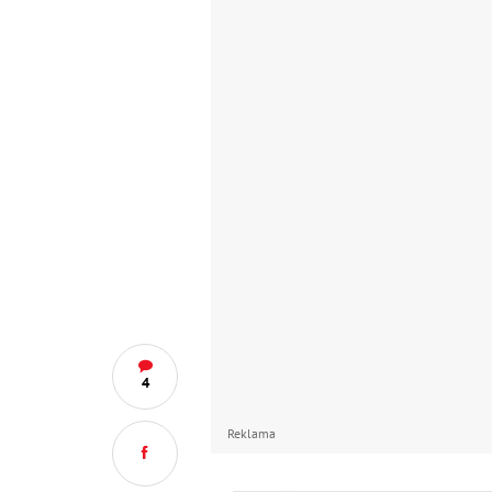
4
Reklama