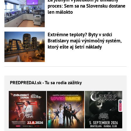
proces: Sem sa na Slovensku dostane
len málokto
Extrémne teploty? Byty v srdci
Bratislavy majú výnimočný systém,
ktorý ešte aj šetrí náklady
PREDPREDAJ
.sk - Tu sa rodia zážitky