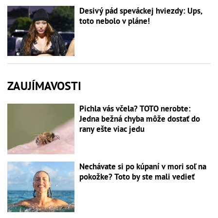
Desivý pád speváckej hviezdy: Ups,
toto nebolo v pláne!
ZAUJÍMAVOSTI
Pichla vás včela? TOTO nerobte:
Jedna bežná chyba môže dostať do
rany ešte viac jedu
Nechávate si po kúpaní v mori soľ na
pokožke? Toto by ste mali vedieť