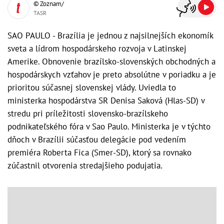
© Zoznam/
TASR
SAO PAULO - Brazília je jednou z najsilnejších ekonomík
sveta a lídrom hospodárskeho rozvoja v Latinskej
Amerike. Obnovenie brazílsko-slovenských obchodných a
hospodárskych vzťahov je preto absolútne v poriadku a je
prioritou súčasnej slovenskej vlády. Uviedla to
ministerka hospodárstva SR Denisa Saková (Hlas-SD) v
stredu pri príležitosti slovensko-brazílskeho
podnikateľského fóra v Sao Paulo. Ministerka je v týchto
dňoch v Brazílii súčasťou delegácie pod vedením
premiéra Roberta Fica (Smer-SD), ktorý sa rovnako
zúčastnil otvorenia stredajšieho podujatia.