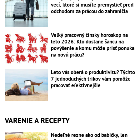
vecí, ktoré si musíte premyslieť pred
odchodom za prácou do zahraničia
Veľký pracovný čínsky horoskop na
leto 2026: Kto dostane šancu na
povýšenie a komu môže prísť ponuka
na novú prácu?
Leto vás oberá o produktivitu? Týchto
7 jednoduchých trikov vám pomôže
pracovať efektívnejšie
VARENIE A RECEPTY
Nedeľné rezne ako od babičky, len