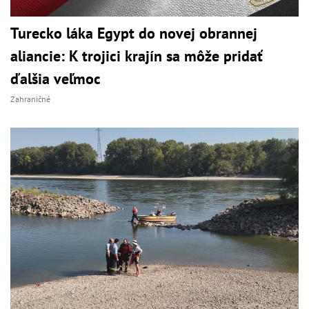
Turecko láka Egypt do novej obrannej
aliancie: K trojici krajín sa môže pridať
ďalšia veľmoc
Zahraničné