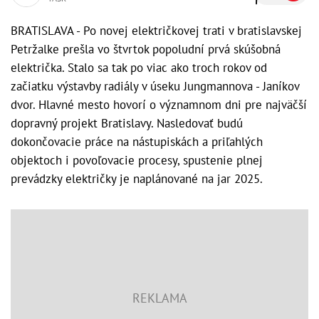
BRATISLAVA - Po novej električkovej trati v bratislavskej
Petržalke prešla vo štvrtok popoludní prvá skúšobná
električka. Stalo sa tak po viac ako troch rokov od
začiatku výstavby radiály v úseku Jungmannova - Janíkov
dvor. Hlavné mesto hovorí o významnom dni pre najväčší
dopravný projekt Bratislavy. Nasledovať budú
dokončovacie práce na nástupiskách a priľahlých
objektoch i povoľovacie procesy, spustenie plnej
prevádzky električky je naplánované na jar 2025.