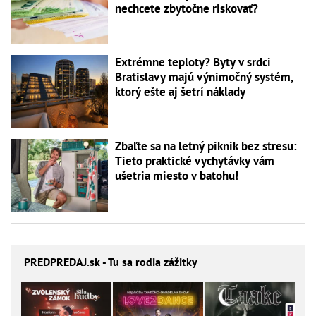
nechcete zbytočne riskovať?
Extrémne teploty? Byty v srdci
Bratislavy majú výnimočný systém,
ktorý ešte aj šetrí náklady
Zbaľte sa na letný piknik bez stresu:
Tieto praktické vychytávky vám
ušetria miesto v batohu!
PREDPREDAJ
.sk - Tu sa rodia zážitky