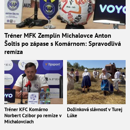
Tréner MFK Zemplín Michalovce Anton
Šoltis po zápase s Komárnom: Spravodlivá
remíza
Tréner KFC Komárno
Dožinková slávnosť v Turej
Norbert Czibor po remíze v
Lúke
Michalovciach