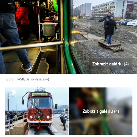
Zobraziť galériu
(4)
(Zdroj: TASR/Dano Veselský)
Zobraziť galériu
(4)