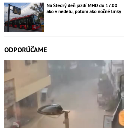
Na Štedrý deň jazdí MHD do 17.00
ako v nedeľu, potom ako nočné linky
ODPORÚČAME