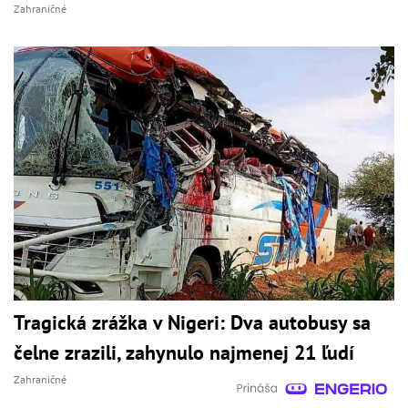
Zahraničné
Tragická zrážka v Nigeri: Dva autobusy sa
čelne zrazili, zahynulo najmenej 21 ľudí
Zahraničné