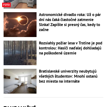
FOTO
Astronomické divadlo roka: Už o pár
dní nás čaká čiastočné zatmenie
Slnka! Zapíšte si presný čas, kedy to
začne
Rozsiahly požiar lesa v Trstíne je pod
kontrolou: Hasiči naďalej dohliadajú
na poškodené územie
Bratislavské univerzity neubytujú
všetkých študentov: Mnohí ostanú
bez miesta na internáte