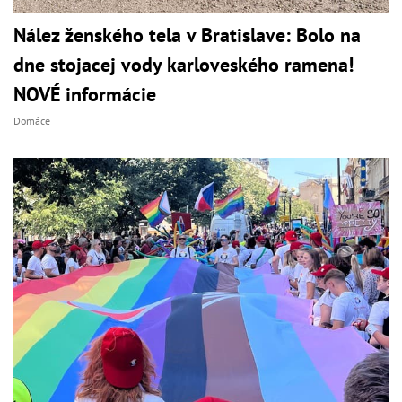
Nález ženského tela v Bratislave: Bolo na
dne stojacej vody karloveského ramena!
NOVÉ informácie
Domáce