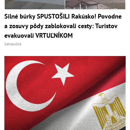
Silné búrky SPUSTOŠILI Rakúsko! Povodne
a zosuvy pôdy zablokovali cesty: Turistov
evakuovali VRTUĽNÍKOM
Zahraničné