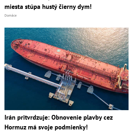
miesta stúpa hustý čierny dym!
Domáce
Irán pritvrdzuje: Obnovenie plavby cez
Hormuz má svoje podmienky!