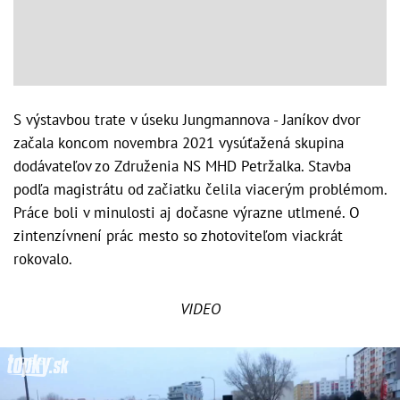
S výstavbou trate v úseku Jungmannova - Janíkov dvor
začala koncom novembra 2021 vysúťažená skupina
dodávateľov zo Združenia NS MHD Petržalka. Stavba
podľa magistrátu od začiatku čelila viacerým problémom.
Práce boli v minulosti aj dočasne výrazne utlmené. O
zintenzívnení prác mesto so zhotoviteľom viackrát
rokovalo.
VIDEO