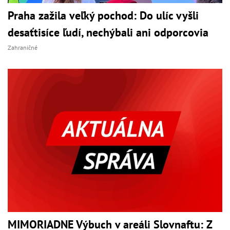
Praha zažila veľký pochod: Do ulíc vyšli
desaťtisíce ľudí, nechýbali ani odporcovia
Zahraničné
MIMORIADNE Výbuch v areáli Slovnaftu: Z