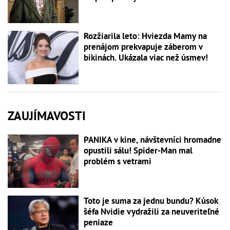
Rozžiarila leto: Hviezda Mamy na
prenájom prekvapuje záberom v
bikinách. Ukázala viac než úsmev!
ZAUJÍMAVOSTI
PANIKA v kine, návštevníci hromadne
opustili sálu! Spider-Man mal
problém s vetrami
Toto je suma za jednu bundu? Kúsok
šéfa Nvidie vydražili za neuveriteľné
peniaze