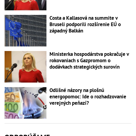
Costa a Kallasová na summite v
Bruseli podporili rozšírenie EÚ o
západný Balkán
Ministerka hospodárstva pokračuje v
rokovaniach s Gazpromom o
dodávkach strategických surovín
Odlišné názory na plošnú
energopomoc: Ide o rozhadzovanie
verejných peňazí?