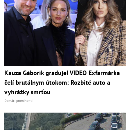
Kauza Gáborík graduje! VIDEO Exfarmárka
čelí brutálnym útokom: Rozbité auto a
vyhrážky smrťou
Domáci prominenti