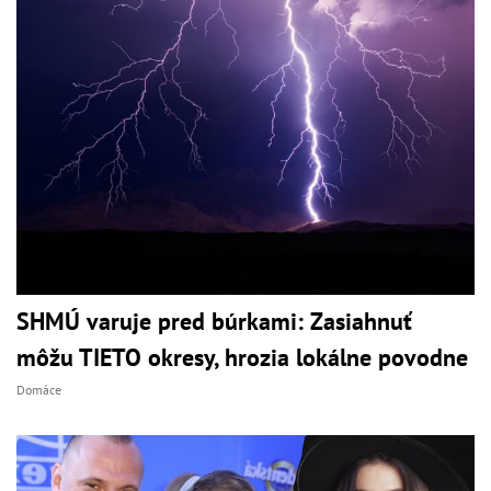
SHMÚ varuje pred búrkami: Zasiahnuť
môžu TIETO okresy, hrozia lokálne povodne
Domáce