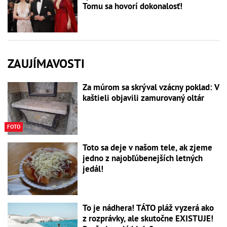
Tomu sa hovorí dokonalosť!
ZAUJÍMAVOSTI
Za múrom sa skrýval vzácny poklad: V
kaštieli objavili zamurovaný oltár
FOTO
Toto sa deje v našom tele, ak zjeme
jedno z najobľúbenejších letných
jedál!
To je nádhera! TÁTO pláž vyzerá ako
z rozprávky, ale skutočne EXISTUJE!