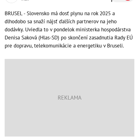
BRUSEL - Slovensko má dosť plynu na rok 2025 a
dlhodobo sa snaží nájsť ďalších partnerov na jeho
dodávky. Uviedla to v pondelok ministerka hospodárstva
Denisa Saková (Hlas-SD) po skončení zasadnutia Rady EÚ
pre dopravu, telekomunikácie a energetiku v Bruseli.