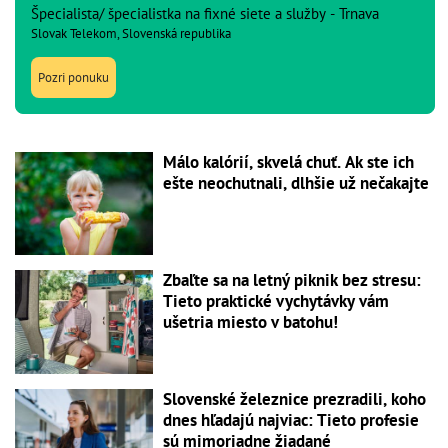
Špecialista/ špecialistka na fixné siete a služby - Trnava
Slovak Telekom, Slovenská republika
Pozri ponuku
Málo kalórií, skvelá chuť. Ak ste ich
ešte neochutnali, dlhšie už nečakajte
Zbaľte sa na letný piknik bez stresu:
Tieto praktické vychytávky vám
ušetria miesto v batohu!
Slovenské železnice prezradili, koho
dnes hľadajú najviac: Tieto profesie
sú mimoriadne žiadané