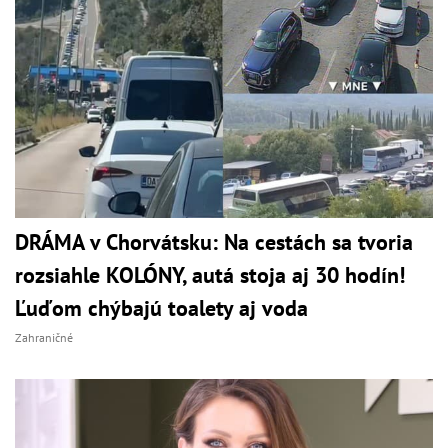
DRÁMA v Chorvátsku: Na cestách sa tvoria
rozsiahle KOLÓNY, autá stoja aj 30 hodín!
Ľuďom chýbajú toalety aj voda
Zahraničné