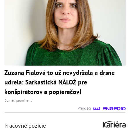
Zuzana Fialová to už nevydržala a drsne
udrela: Sarkastická NÁLOŽ pre
konšpirátorov a popieračov!
Domáci prominenti
Pracovné pozície