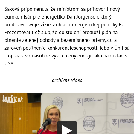
Saková pripomenula, že ministrom sa prihovoril nový
eurokomisár pre energetiku Dan Jorgensen, ktorý
predstavil svoje vízie v oblasti energetickej politiky EÚ.
Prezentoval tiež sľub, že do sto dní predloží plán na
plnenie zelenej dohody a bezemisného priemyslu a
zároveň posilnenie konkurencieschopnosti, lebo v Únii sú
troj- až štvornásobne vyššie ceny energií ako napríklad v
USA.
archívne video