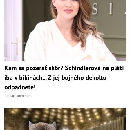
Kam sa pozerať skôr? Schindlerová na pláži
iba v bikinách... Z jej bujného dekoltu
odpadnete!
Domáci prominenti