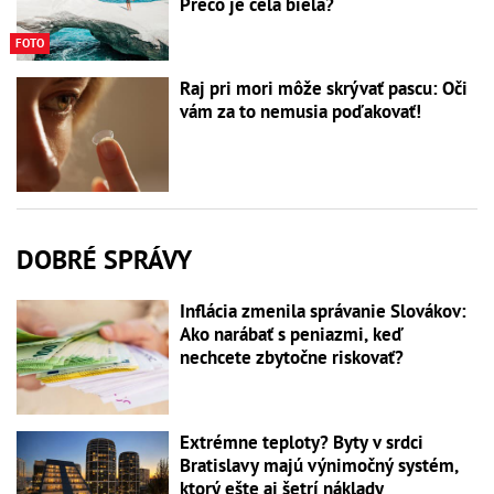
Prečo je celá biela?
FOTO
Raj pri mori môže skrývať pascu: Oči
vám za to nemusia poďakovať!
DOBRÉ SPRÁVY
Inflácia zmenila správanie Slovákov:
Ako narábať s peniazmi, keď
nechcete zbytočne riskovať?
Extrémne teploty? Byty v srdci
Bratislavy majú výnimočný systém,
ktorý ešte aj šetrí náklady