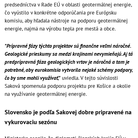
predsedníctva v Rade EÚ v oblasti geotermálnej energie,
čo vyústilo v konkrétne odporúčania pre Európsku
komisiu, aby hľadala nástroje na podporu geotermálnej
energie, najmä na výrobu tepla pre mestá a obce.
"Prípravné fázy týchto projektov sú finančne veľmi náročné.
Geologické prieskumy sa medzi krajinami nevymieňajú. Aj tá
predprípravná fáza geologických vrtov je náročná a tam je
potrebné, aby eurokomisia vytvorila nejaké schémy podpory,
čo by sme mohli využívať,"
uviedla. V tejto súvislosti
Saková spomenula podporu projektu pre Košice a okolie
na využívanie geotermálnej energie.
Slovensko je podľa Sakovej dobre pripravené na
vykurovaciu sezónu