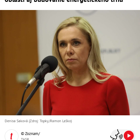
Denisa Saková (Zdroj: Topky/Ramon Leško)
© Zoznam/
TASR