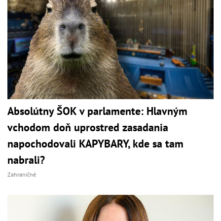
Absolútny ŠOK v parlamente: Hlavným
vchodom doň uprostred zasadania
napochodovali KAPYBARY, kde sa tam
nabrali?
Zahraničné