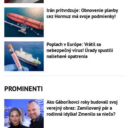
Irán pritvrdzuje: Obnovenie plavby
cez Hormuz má svoje podmienky!
Poplach v Európe: Vrátil sa
nebezpečný vírus! Úrady spustili
naliehavé opatrenia
PROMINENTI
Ako Gáboríkovci roky budovali svoj
verejný obraz: Zamilovaný pár a
rodinná idylka! Zmenilo sa niečo?