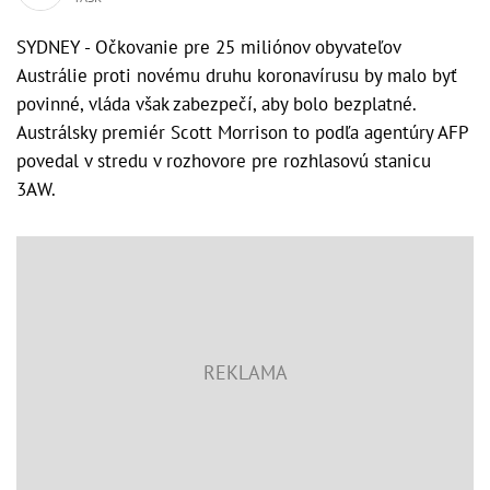
SYDNEY - Očkovanie pre 25 miliónov obyvateľov
Austrálie proti novému druhu koronavírusu by malo byť
povinné, vláda však zabezpečí, aby bolo bezplatné.
Austrálsky premiér Scott Morrison to podľa agentúry AFP
povedal v stredu v rozhovore pre rozhlasovú stanicu
3AW.