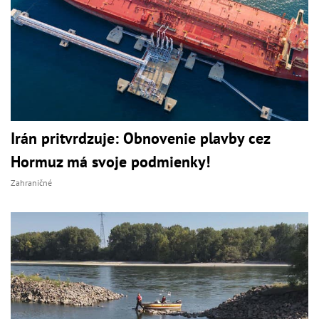
Irán pritvrdzuje: Obnovenie plavby cez
Hormuz má svoje podmienky!
Zahraničné