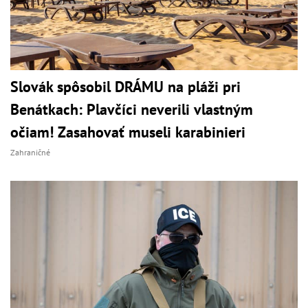
Slovák spôsobil DRÁMU na pláži pri
Benátkach: Plavčíci neverili vlastným
očiam! Zasahovať museli karabinieri
Zahraničné