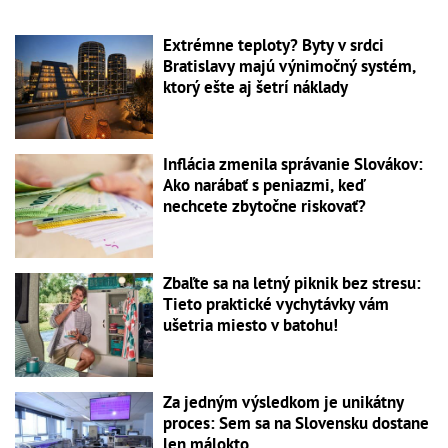
Extrémne teploty? Byty v srdci
Bratislavy majú výnimočný systém,
ktorý ešte aj šetrí náklady
Inflácia zmenila správanie Slovákov:
Ako narábať s peniazmi, keď
nechcete zbytočne riskovať?
Zbaľte sa na letný piknik bez stresu:
Tieto praktické vychytávky vám
ušetria miesto v batohu!
Za jedným výsledkom je unikátny
proces: Sem sa na Slovensku dostane
len málokto