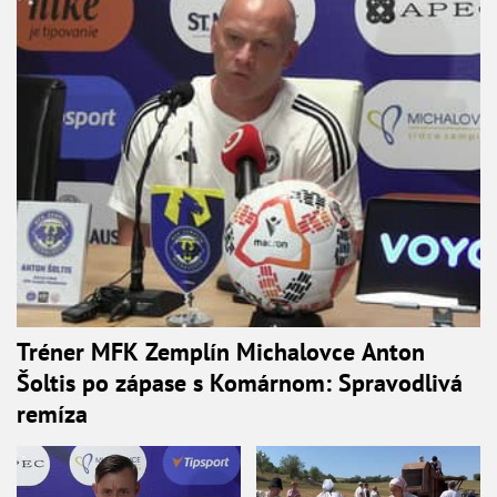
Tréner MFK Zemplín Michalovce Anton
Šoltis po zápase s Komárnom: Spravodlivá
remíza