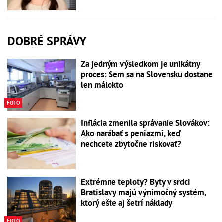
DOBRÉ SPRÁVY
Za jedným výsledkom je unikátny
proces: Sem sa na Slovensku dostane
len málokto
FOTO
Inflácia zmenila správanie Slovákov:
Ako narábať s peniazmi, keď
nechcete zbytočne riskovať?
Extrémne teploty? Byty v srdci
Bratislavy majú výnimočný systém,
ktorý ešte aj šetrí náklady
FOTO