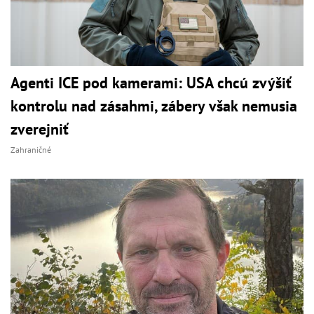
Agenti ICE pod kamerami: USA chcú zvýšiť
kontrolu nad zásahmi, zábery však nemusia
zverejniť
Zahraničné