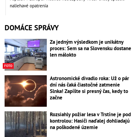
naliehavé opatrenia
DOMÁCE SPRÁVY
Za jedným výsledkom je unikátny
proces: Sem sa na Slovensku dostane
len málokto
FOTO
Astronomické divadlo roka: Už o pár
dní nás čaká čiastočné zatmenie
Slnka! Zapíšte si presný čas, kedy to
začne
Rozsiahly požiar lesa v Trstíne je pod
kontrolou: Hasiči naďalej dohliadajú
na poškodené územie