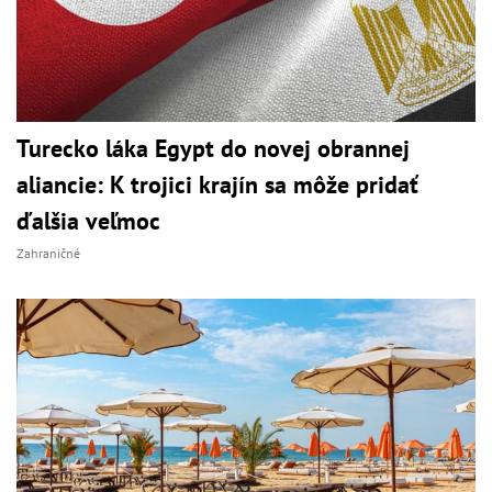
Turecko láka Egypt do novej obrannej
aliancie: K trojici krajín sa môže pridať
ďalšia veľmoc
Zahraničné