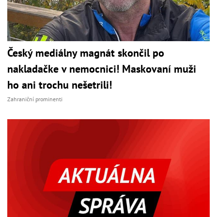
Český mediálny magnát skončil po
nakladačke v nemocnici! Maskovaní muži
ho ani trochu nešetrili!
Zahraniční prominenti