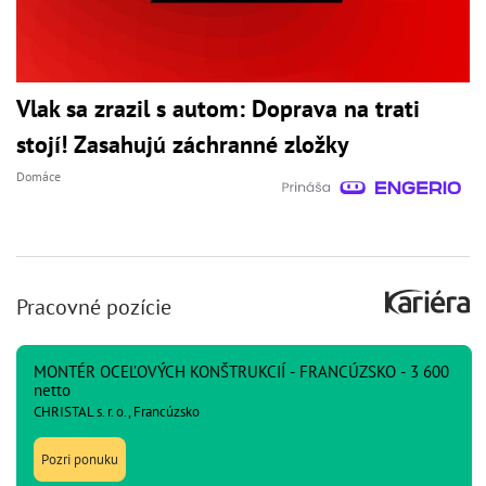
Vlak sa zrazil s autom: Doprava na trati
stojí! Zasahujú záchranné zložky
Domáce
Pracovné pozície
MONTÉR OCEĽOVÝCH KONŠTRUKCIÍ - FRANCÚZSKO - 3 600
netto
CHRISTAL s. r. o., Francúzsko
Pozri ponuku