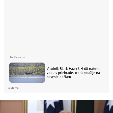
Vrtuľník Black Hawk UH-60 naberá
vodu v priehrade, ktorú použije na
hasenie požiaru
Reklama