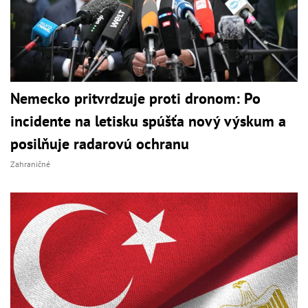
Nemecko pritvrdzuje proti dronom: Po
incidente na letisku spúšťa nový výskum a
posilňuje radarovú ochranu
Zahraničné