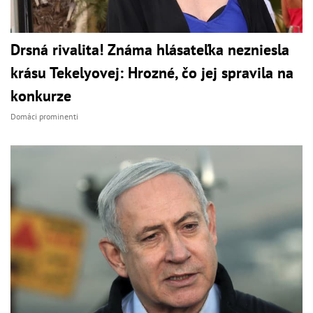
Drsná rivalita! Známa hlásateľka nezniesla
krásu Tekelyovej: Hrozné, čo jej spravila na
konkurze
Domáci prominenti