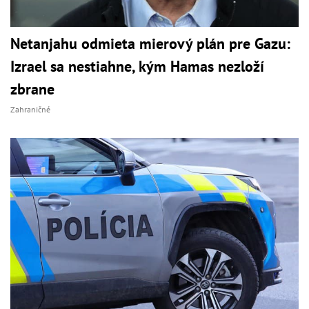
Netanjahu odmieta mierový plán pre Gazu:
Izrael sa nestiahne, kým Hamas nezloží
zbrane
Zahraničné