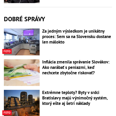
DOBRÉ SPRÁVY
Za jedným výsledkom je unikátny
proces: Sem sa na Slovensku dostane
len málokto
FOTO
Inflácia zmenila správanie Slovákov:
Ako narábať s peniazmi, keď
nechcete zbytočne riskovať?
Extrémne teploty? Byty v srdci
Bratislavy majú výnimočný systém,
ktorý ešte aj šetrí náklady
FOTO