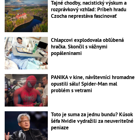
Tajné chodby, nacistický výskum a
rozprávkový vzhľad: Príbeh hradu
Czocha neprestáva fascinovať
Chlapcovi explodovala obľúbená
hračka. Skončil s vážnymi
popáleninami
PANIKA v kine, návštevníci hromadne
opustili sálu! Spider-Man mal
problém s vetrami
Toto je suma za jednu bundu? Kúsok
šéfa Nvidie vydražili za neuveriteľné
peniaze