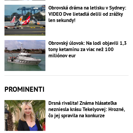
Obrovská dráma na letisku v Sydney:
VIDEO Dve lietadlá delili od zrážky
len sekundy!
Obrovský úlovok: Na lodi objavili 1,3
tony ketamínu za viac než 100
miliónov eur
PROMINENTI
Drsná rivalita! Známa hlásateľka
nezniesla krásu Tekelyovej: Hrozné,
čo jej spravila na konkurze