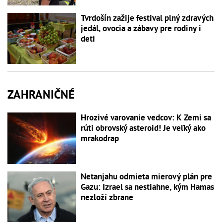
Tvrdošín zažije festival plný zdravých
jedál, ovocia a zábavy pre rodiny i
deti
ZAHRANIČNÉ
Hrozivé varovanie vedcov: K Zemi sa
rúti obrovský asteroid! Je veľký ako
mrakodrap
Netanjahu odmieta mierový plán pre
Gazu: Izrael sa nestiahne, kým Hamas
nezloží zbrane