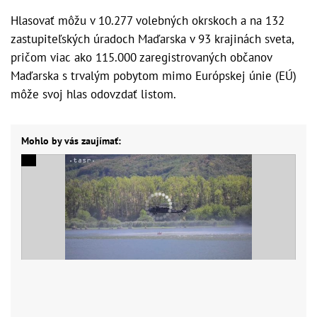
Hlasovať môžu v 10.277 volebných okrskoch a na 132
zastupiteľských úradoch Maďarska v 93 krajinách sveta,
pričom viac ako 115.000 zaregistrovaných občanov
Maďarska s trvalým pobytom mimo Európskej únie (EÚ)
môže svoj hlas odovzdať listom.
Mohlo by vás zaujímať: