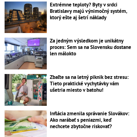
Extrémne teploty? Byty v srdci
Bratislavy majú výnimočný systém,
ktorý ešte aj šetrí náklady
Za jedným výsledkom je unikátny
proces: Sem sa na Slovensku dostane
len málokto
Zbaľte sa na letný piknik bez stresu:
Tieto praktické vychytávky vám
ušetria miesto v batohu!
Inflácia zmenila správanie Slovákov:
Ako narábať s peniazmi, keď
nechcete zbytočne riskovať?