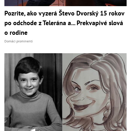
Pozrite, ako vyzerá Števo Dvorský 15 rokov
po odchode z Telerána a... Prekvapivé slová
o rodine
Domáci prominenti