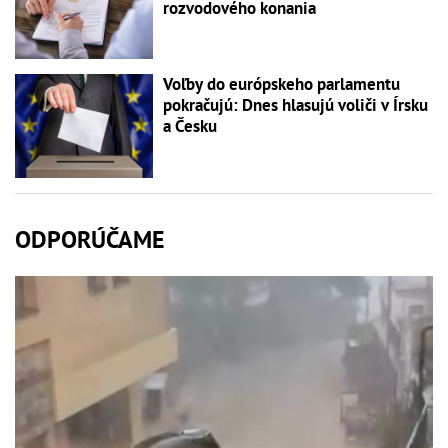
rozvodového konania
Voľby do európskeho parlamentu
pokračujú: Dnes hlasujú voliči v Írsku
a Česku
ODPORÚČAME