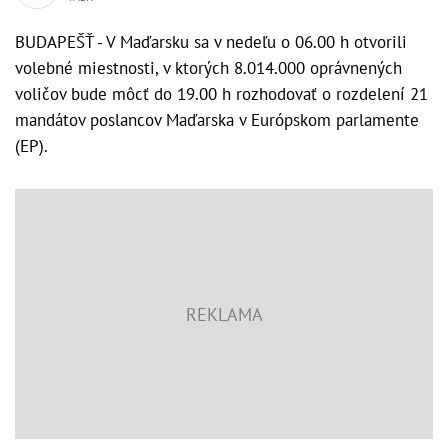
BUDAPEŠŤ - V Maďarsku sa v nedeľu o 06.00 h otvorili
volebné miestnosti, v ktorých 8.014.000 oprávnených
voličov bude môcť do 19.00 h rozhodovať o rozdelení 21
mandátov poslancov Maďarska v Európskom parlamente
(EP).