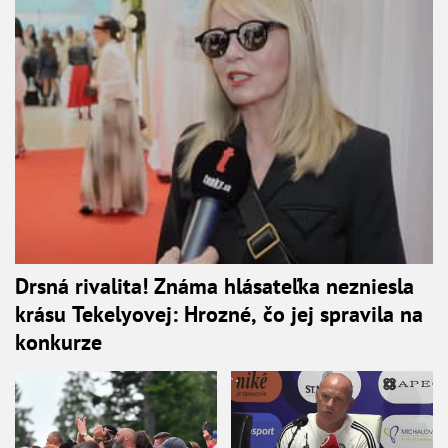
Drsná rivalita! Známa hlásateľka nezniesla
krásu Tekelyovej: Hrozné, čo jej spravila na
konkurze