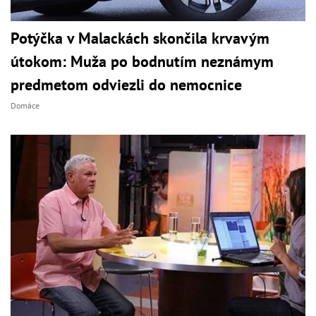
Potýčka v Malackách skončila krvavým
útokom: Muža po bodnutím neznámym
predmetom odviezli do nemocnice
Domáce