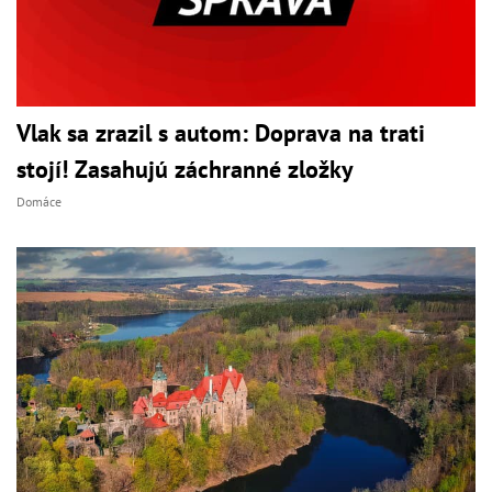
Vlak sa zrazil s autom: Doprava na trati
stojí! Zasahujú záchranné zložky
Domáce