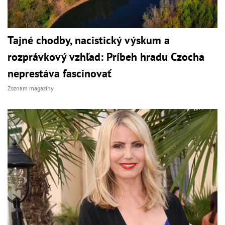
Tajné chodby, nacistický výskum a
rozprávkový vzhľad: Príbeh hradu Czocha
neprestáva fascinovať
Zoznam magazíny