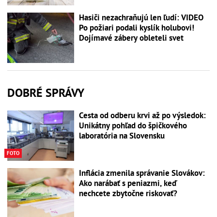
Hasiči nezachraňujú len ľudí: VIDEO
Po požiari podali kyslík holubovi!
Dojímavé zábery obleteli svet
DOBRÉ SPRÁVY
Cesta od odberu krvi až po výsledok:
Unikátny pohľad do špičkového
laboratória na Slovensku
FOTO
Inflácia zmenila správanie Slovákov:
Ako narábať s peniazmi, keď
nechcete zbytočne riskovať?