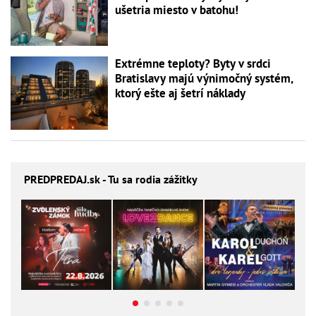
ušetria miesto v batohu!
Extrémne teploty? Byty v srdci
Bratislavy majú výnimočný systém,
ktorý ešte aj šetrí náklady
PREDPREDAJ
.sk - Tu sa rodia zážitky