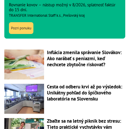
Rovnanie kovov – nástup možný v 8/2026, splatnosť faktúr
do 15 dní.
TRANSFER International Staff k.s., Prešovský kraj
Pozri ponuku
Inflácia zmenila správanie Slovákov:
Ako narábať s peniazmi, keď
nechcete zbytočne riskovať?
Cesta od odberu krvi až po výsledok:
Unikátny pohľad do špičkového
laboratória na Slovensku
Zbaľte sa na letný piknik bez stresu:
Tieto praktické vychytávky vám