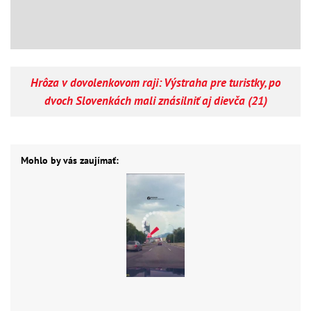
Hrôza v dovolenkovom raji: Výstraha pre turistky, po
dvoch Slovenkách mali znásilniť aj dievča (21)
Mohlo by vás zaujímať: