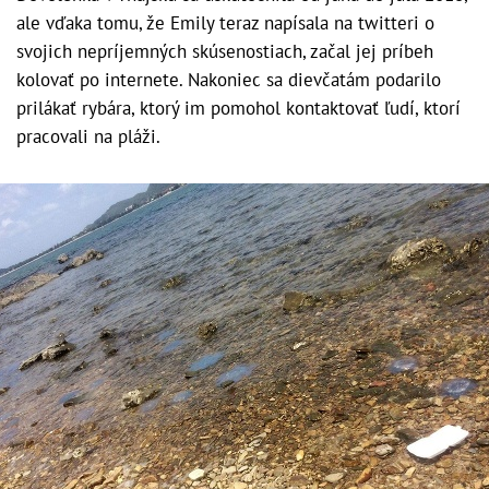
ale vďaka tomu, že Emily teraz napísala na twitteri o
svojich nepríjemných skúsenostiach, začal jej príbeh
kolovať po internete. Nakoniec sa dievčatám podarilo
prilákať rybára, ktorý im pomohol kontaktovať ľudí, ktorí
pracovali na pláži.