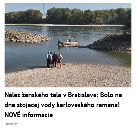
Nález ženského tela v Bratislave: Bolo na
dne stojacej vody karloveského ramena!
NOVÉ informácie
Domáce