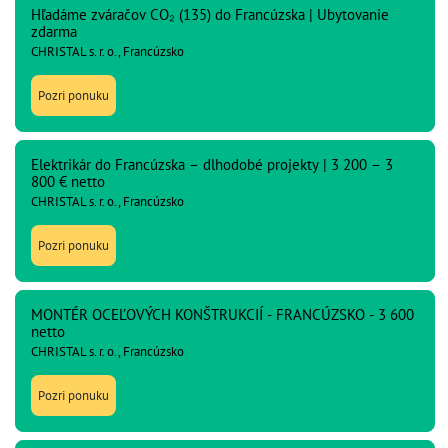
Hľadáme zváračov CO₂ (135) do Francúzska | Ubytovanie
zdarma
CHRISTAL s. r. o., Francúzsko
Pozri ponuku
Elektrikár do Francúzska – dlhodobé projekty | 3 200 – 3
800 € netto
CHRISTAL s. r. o., Francúzsko
Pozri ponuku
MONTÉR OCEĽOVÝCH KONŠTRUKCIÍ - FRANCÚZSKO - 3 600
netto
CHRISTAL s. r. o., Francúzsko
Pozri ponuku