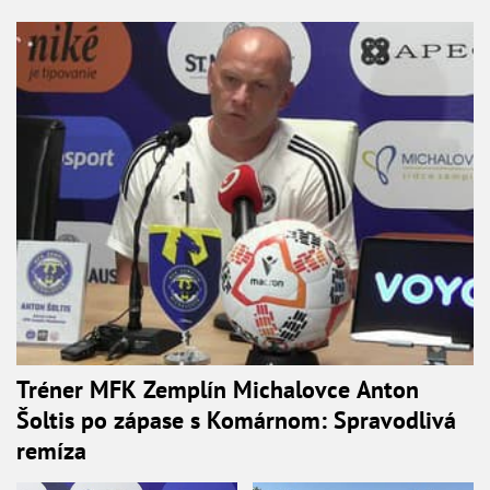
Tréner MFK Zemplín Michalovce Anton
Šoltis po zápase s Komárnom: Spravodlivá
remíza