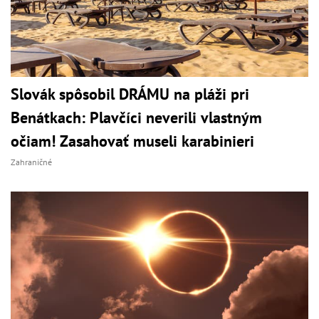
Slovák spôsobil DRÁMU na pláži pri
Benátkach: Plavčíci neverili vlastným
očiam! Zasahovať museli karabinieri
Zahraničné