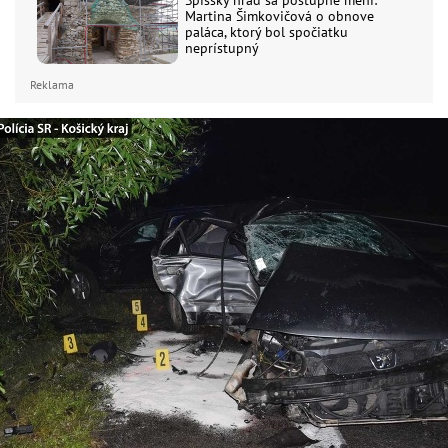
Martina Šimkovičová o obnove
paláca, ktorý bol spočiatku
neprístupný
Reklama