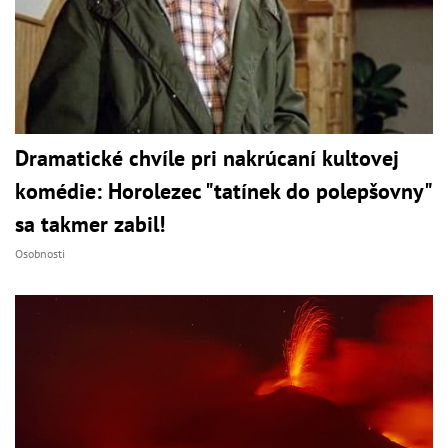
Dramatické chvíle pri nakrúcaní kultovej
komédie: Horolezec "tatínek do polepšovny"
sa takmer zabil!
Osobnosti