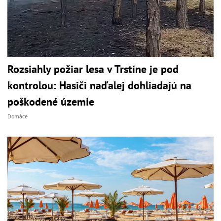
Rozsiahly požiar lesa v Trstíne je pod
kontrolou: Hasiči naďalej dohliadajú na
poškodené územie
Domáce