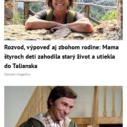
Rozvod, výpoveď aj zbohom rodine: Mama
štyroch detí zahodila starý život a utiekla
do Talianska
Zoznam magazíny