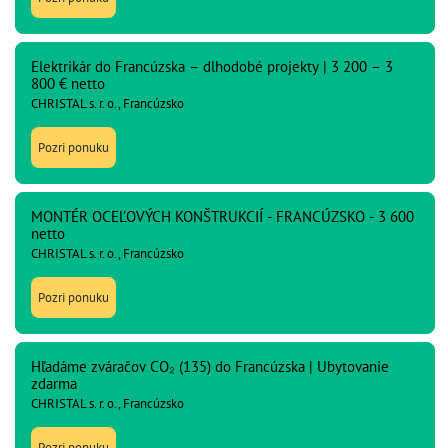
Elektrikár do Francúzska – dlhodobé projekty | 3 200 – 3
800 € netto
CHRISTAL s. r. o., Francúzsko
Pozri ponuku
MONTÉR OCEĽOVÝCH KONŠTRUKCIÍ - FRANCÚZSKO - 3 600
netto
CHRISTAL s. r. o., Francúzsko
Pozri ponuku
Hľadáme zváračov CO₂ (135) do Francúzska | Ubytovanie
zdarma
CHRISTAL s. r. o., Francúzsko
Pozri ponuku