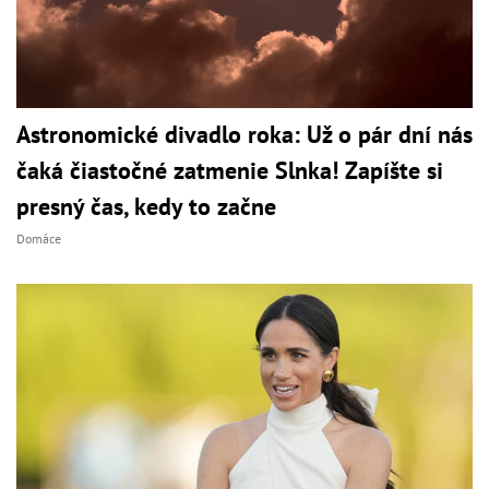
Astronomické divadlo roka: Už o pár dní nás
čaká čiastočné zatmenie Slnka! Zapíšte si
presný čas, kedy to začne
Domáce