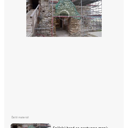
Spišský hrad sa postupne mení: