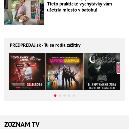
Tieto praktické vychytávky vám
ušetria miesto v batohu!
PREDPREDAJ
.sk - Tu sa rodia zážitky
ZOZNAM TV