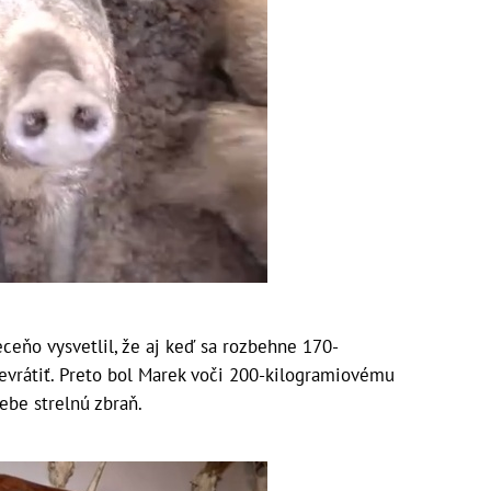
ceňo vysvetlil, že aj keď sa rozbehne 170-
evrátiť. Preto bol Marek voči 200-kilogramiovému
ebe strelnú zbraň.