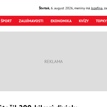
Štvrtok
,
6. august
2026
,
meniny má
Jozefína
, z
ŠPORT
ZAUJÍMAVOSTI
EKONOMIKA
KVÍZY
TOPKY