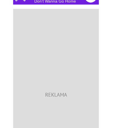
Don’t Wanna Go Home