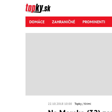
DOMÁCE
ZAHRANIČNÉ
PROMINENTI
22.10.2018 10:00
Topky
Krimi