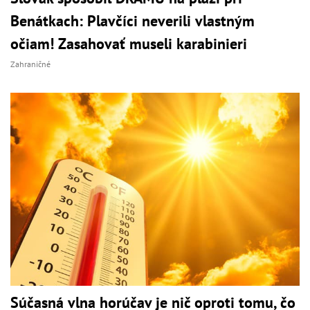
Benátkach: Plavčíci neverili vlastným
očiam! Zasahovať museli karabinieri
Zahraničné
Súčasná vlna horúčav je nič oproti tomu, čo