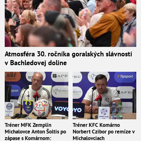
Atmosféra 30. ročníka goralských slávností
v Bachledovej doline
Tréner MFK Zemplín
Tréner KFC Komárno
Michalovce Anton Šoltis po
Norbert Czibor po remíze v
zápase s Komárnom:
Michalovciach