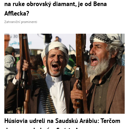
na ruke obrovský diamant, je od Bena
Afflecka?
Zahraniční prominenti
Húsíovia udreli na Saudskú Arábiu: Terčom