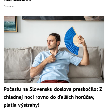
Domáce
Počasiu na Slovensku doslova preskočilo: Z
chladnej noci rovno do ďalších horúčav,
platia výstrahy!