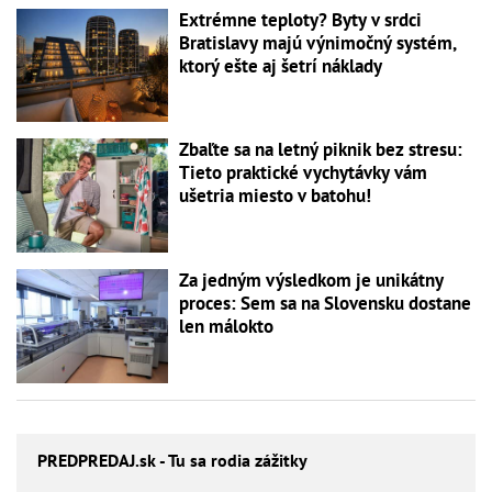
Extrémne teploty? Byty v srdci
Bratislavy majú výnimočný systém,
ktorý ešte aj šetrí náklady
Zbaľte sa na letný piknik bez stresu:
Tieto praktické vychytávky vám
ušetria miesto v batohu!
Za jedným výsledkom je unikátny
proces: Sem sa na Slovensku dostane
len málokto
PREDPREDAJ
.sk - Tu sa rodia zážitky