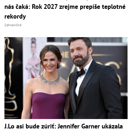
nás čaká: Rok 2027 zrejme prepíše teplotné
rekordy
Zahraničné
J.Lo asi bude zúriť: Jennifer Garner ukázala