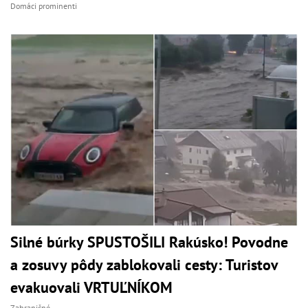
Domáci prominenti
Silné búrky SPUSTOŠILI Rakúsko! Povodne
a zosuvy pôdy zablokovali cesty: Turistov
evakuovali VRTUĽNÍKOM
Zahraničné