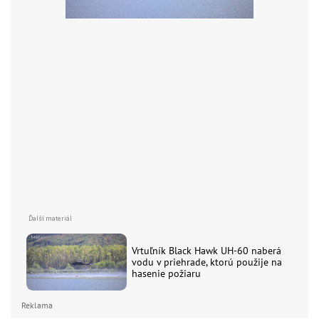
Vrtuľník Black Hawk UH-60 naberá
vodu v priehrade, ktorú použije na
hasenie požiaru
Reklama