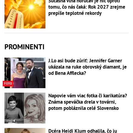
Súčasná vlna horúčav je nič oproti
tomu, čo nás čaká: Rok 2027 zrejme
prepíše teplotné rekordy
PROMINENTI
J.Lo asi bude zúriť: Jennifer Garner
ukázala na ruke obrovský diamant, je
od Bena Afflecka?
FOTO
Napovie vám viac fotka či karikatúra?
Známa speváčka drela v továrni,
potom pobláznila celé Slovensko
Dcéra Heidi Klum odhalila, čo ju