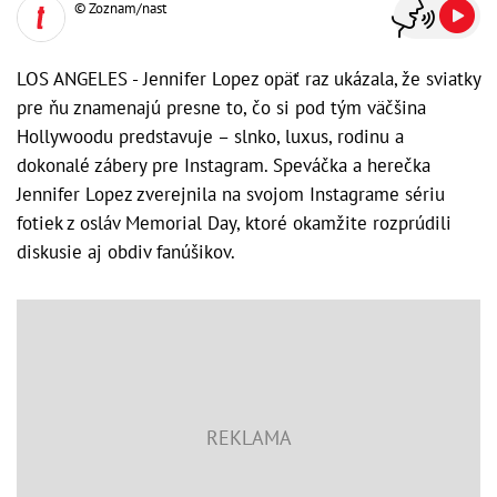
© Zoznam/nast
LOS ANGELES - Jennifer Lopez opäť raz ukázala, že sviatky
pre ňu znamenajú presne to, čo si pod tým väčšina
Hollywoodu predstavuje – slnko, luxus, rodinu a
dokonalé zábery pre Instagram. Speváčka a herečka
Jennifer Lopez zverejnila na svojom Instagrame sériu
fotiek z osláv Memorial Day, ktoré okamžite rozprúdili
diskusie aj obdiv fanúšikov.