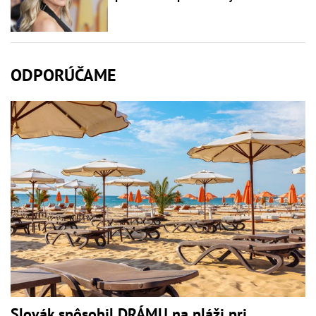
ODPORÚČAME
Slovák spôsobil DRÁMU na pláži pri