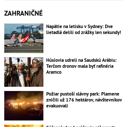
ZAHRANIČNÉ
Napätie na letisku v Sydney: Dve
lietadlá delili od zrážky len sekundy!
Húsíovia udreli na Saudskú Arábiu:
Terčom dronov mala byť rafinéria
Aramco
Požiar pustoší slávny park: Plamene
zničili už 176 hektárov, návštevníkov
evakuovali