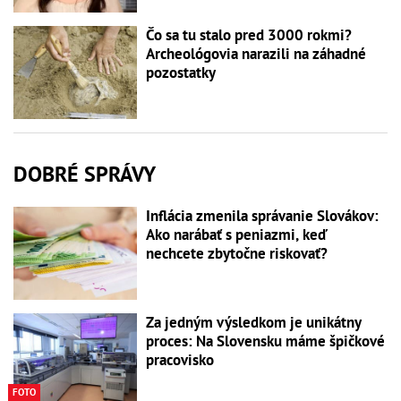
Čo sa tu stalo pred 3000 rokmi?
Archeológovia narazili na záhadné
pozostatky
DOBRÉ SPRÁVY
Inflácia zmenila správanie Slovákov:
Ako narábať s peniazmi, keď
nechcete zbytočne riskovať?
Za jedným výsledkom je unikátny
proces: Na Slovensku máme špičkové
pracovisko
FOTO