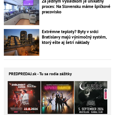
Za jedným výsledkom je unikátny
proces: Na Slovensku máme špičkové
pracovisko
Extrémne teploty? Byty v srdci
Bratislavy majú výnimočný systém,
ktorý ešte aj šetrí náklady
PREDPREDAJ
.sk - Tu sa rodia zážitky