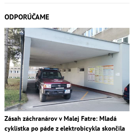
ODPORÚČAME
Zásah záchranárov v Malej Fatre: Mladá
cyklistka po páde z elektrobicykla skončila