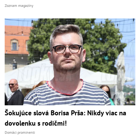
Zoznam magazíny
Šokujúce slová Borisa Prša: Nikdy viac na
dovolenku s rodičmi!
Domáci prominenti