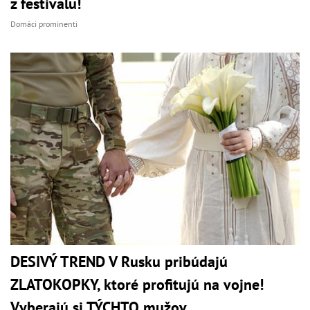
z festivalu!
Domáci prominenti
DESIVÝ TREND V Rusku pribúdajú
ZLATOKOPKY, ktoré profitujú na vojne!
Vyberajú si TÝCHTO mužov