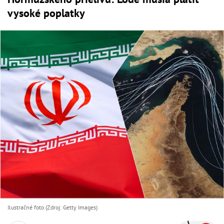
vysoké poplatky
Ilustračné foto (Zdroj: Getty Images)