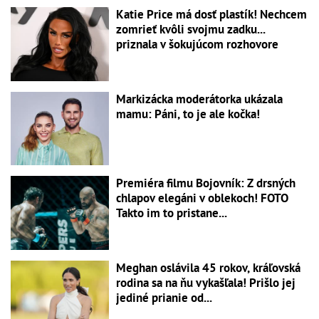
Katie Price má dosť plastík! Nechcem
zomrieť kvôli svojmu zadku...
priznala v šokujúcom rozhovore
Markizácka moderátorka ukázala
mamu: Páni, to je ale kočka!
Premiéra filmu Bojovník: Z drsných
chlapov elegáni v oblekoch! FOTO
Takto im to pristane...
Meghan oslávila 45 rokov, kráľovská
rodina sa na ňu vykašľala! Prišlo jej
jediné prianie od...