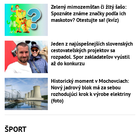
Zelený mimozemšťan či žltý šašo:
Spoznáte známe značky podľa ich
maskotov? Otestujte sa! (kvíz)
Jeden z najúspešnejších slovenských
cestovateľských projektov sa
rozpadol. Spor zakladateľov vyústil
až do konkurzu
Historický moment v Mochovciach:
Nový jadrový blok má za sebou
rozhodujúci krok k výrobe elektriny
(foto)
ŠPORT