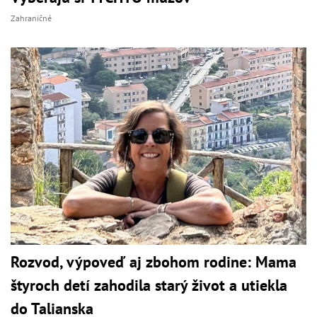
Zahraničné
Rozvod, výpoveď aj zbohom rodine: Mama
štyroch detí zahodila starý život a utiekla
do Talianska