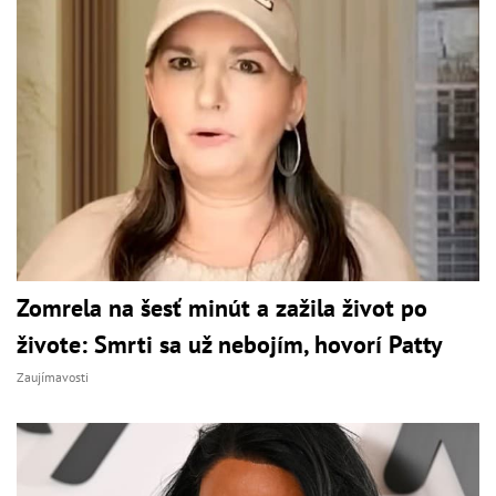
Zomrela na šesť minút a zažila život po
živote: Smrti sa už nebojím, hovorí Patty
Zaujímavosti