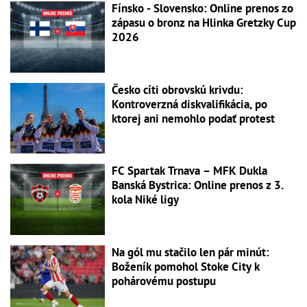
Fínsko - Slovensko: Online prenos zo
zápasu o bronz na Hlinka Gretzky Cup
2026
Česko cíti obrovskú krivdu:
Kontroverzná diskvalifikácia, po
ktorej ani nemohlo podať protest
FC Spartak Trnava – MFK Dukla
Banská Bystrica: Online prenos z 3.
kola Niké ligy
Na gól mu stačilo len pár minút:
Boženík pomohol Stoke City k
pohárovému postupu