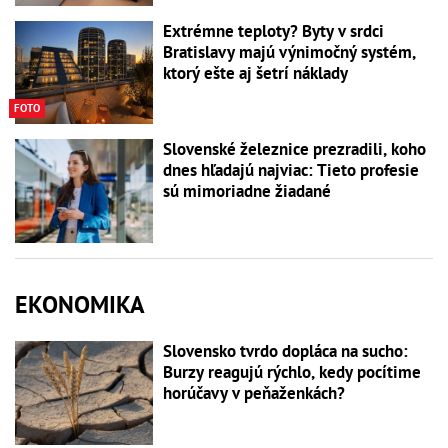
Extrémne teploty? Byty v srdci
Bratislavy majú výnimočný systém,
ktorý ešte aj šetrí náklady
FOTO
Slovenské železnice prezradili, koho
dnes hľadajú najviac: Tieto profesie
sú mimoriadne žiadané
EKONOMIKA
Slovensko tvrdo dopláca na sucho:
Burzy reagujú rýchlo, kedy pocítime
horúčavy v peňaženkách?