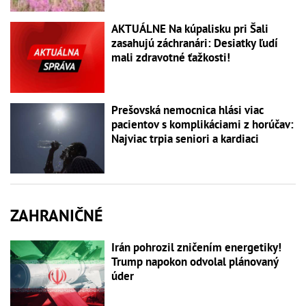
AKTUÁLNE Na kúpalisku pri Šali
zasahujú záchranári: Desiatky ľudí
mali zdravotné ťažkosti!
Prešovská nemocnica hlási viac
pacientov s komplikáciami z horúčav:
Najviac trpia seniori a kardiaci
ZAHRANIČNÉ
Irán pohrozil zničením energetiky!
Trump napokon odvolal plánovaný
úder