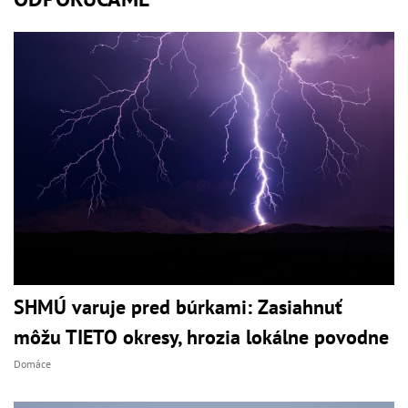
SHMÚ varuje pred búrkami: Zasiahnuť
môžu TIETO okresy, hrozia lokálne povodne
Domáce