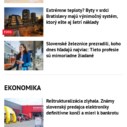
Extrémne teploty? Byty v srdci
Bratislavy majú výnimočný systém,
ktorý ešte aj šetrí náklady
FOTO
Slovenské železnice prezradili, koho
dnes hľadajú najviac: Tieto profesie
sú mimoriadne žiadané
EKONOMIKA
Reštrukturalizácia zlyhala. Známy
slovenský predajca elektroniky
definitívne končí a mieri k bankrotu