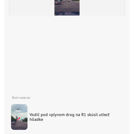
Vodič pod vplyvom drog na R1 skúsil utiecť
hliadke