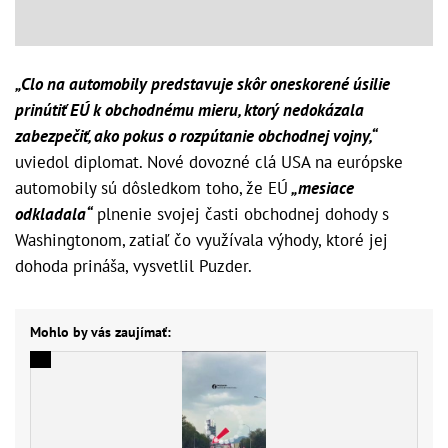
„Clo na automobily predstavuje skôr oneskorené úsilie
prinútiť EÚ k obchodnému mieru, ktorý nedokázala
zabezpečiť, ako pokus o rozpútanie obchodnej vojny,“
uviedol diplomat. Nové dovozné clá USA na európske
automobily sú dôsledkom toho, že EÚ
„mesiace
odkladala“
plnenie svojej časti obchodnej dohody s
Washingtonom, zatiaľ čo využívala výhody, ktoré jej
dohoda prináša, vysvetlil Puzder.
Mohlo by vás zaujímať: