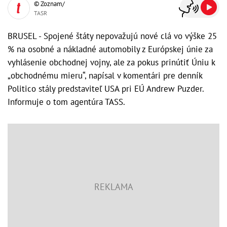
© Zoznam/
TASR
BRUSEL - Spojené štáty nepovažujú nové clá vo výške 25
% na osobné a nákladné automobily z Európskej únie za
vyhlásenie obchodnej vojny, ale za pokus prinútiť Úniu k
„obchodnému mieru“, napísal v komentári pre denník
Politico stály predstaviteľ USA pri EÚ Andrew Puzder.
Informuje o tom agentúra TASS.