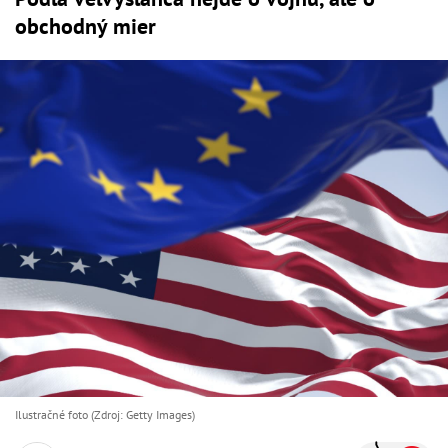
obchodný mier
Ilustračné foto (Zdroj: Getty Images)