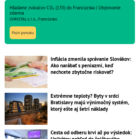
Hľadáme zváračov CO₂ (135) do Francúzska | Ubytovanie
zdarma
CHRISTAL s. r. o., Francúzsko
Pozri ponuku
Inflácia zmenila správanie Slovákov:
Ako narábať s peniazmi, keď
nechcete zbytočne riskovať?
Extrémne teploty? Byty v srdci
Bratislavy majú výnimočný systém,
ktorý ešte aj šetrí náklady
Cesta od odberu krvi až po výsledok: