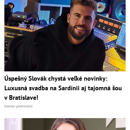
Úspešný Slovák chystá veľké novinky:
Luxusná svadba na Sardínii aj tajomná šou
v Bratislave!
Domáci prominenti