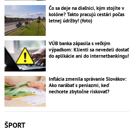
Čo sa deje na diaľnici, kým stojíte v
kolóne? Takto pracujú cestári počas
letnej údržby! (foto)
VÚB banka zápasila s veľkým
výpadkom: Klienti sa nevedeli dostať
do aplikácie ani do internetbankingu!
Inflácia zmenila správanie Slovákov:
Ako narábať s peniazmi, keď
nechcete zbytočne riskovať?
ŠPORT