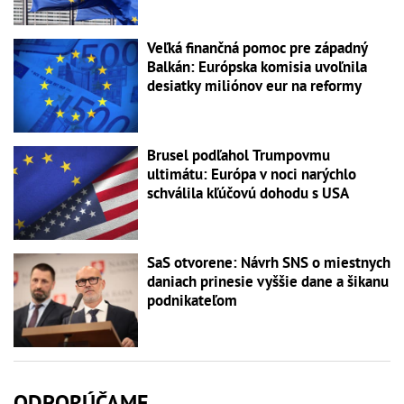
Veľká finančná pomoc pre západný
Balkán: Európska komisia uvoľnila
desiatky miliónov eur na reformy
Brusel podľahol Trumpovmu
ultimátu: Európa v noci narýchlo
schválila kľúčovú dohodu s USA
SaS otvorene: Návrh SNS o miestnych
daniach prinesie vyššie dane a šikanu
podnikateľom
ODPORÚČAME