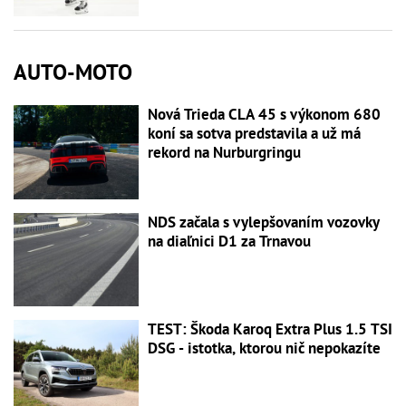
AUTO-MOTO
Nová Trieda CLA 45 s výkonom 680
koní sa sotva predstavila a už má
rekord na Nurburgringu
NDS začala s vylepšovaním vozovky
na diaľnici D1 za Trnavou
TEST: Škoda Karoq Extra Plus 1.5 TSI
DSG - istotka, ktorou nič nepokazíte