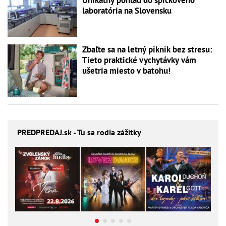
Unikátny pohľad do špičkového
laboratória na Slovensku
Zbaľte sa na letný piknik bez stresu:
Tieto praktické vychytávky vám
ušetria miesto v batohu!
PREDPREDAJ
.sk - Tu sa rodia zážitky