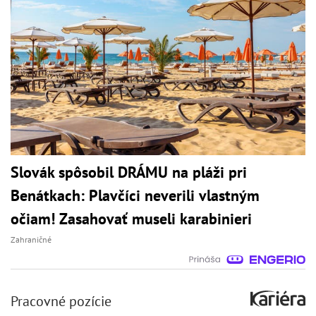
Slovák spôsobil DRÁMU na pláži pri
Benátkach: Plavčíci neverili vlastným
očiam! Zasahovať museli karabinieri
Zahraničné
Pracovné pozície