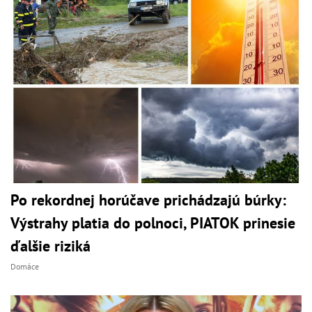
Po rekordnej horúčave prichádzajú búrky:
Výstrahy platia do polnoci, PIATOK prinesie
ďalšie riziká
Domáce