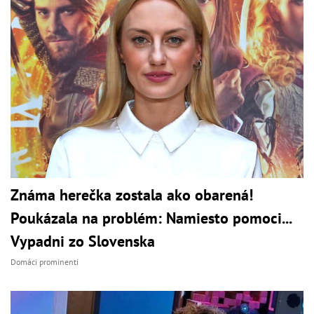
Známa herečka zostala ako obarená!
Poukázala na problém: Namiesto pomoci...
Vypadni zo Slovenska
Domáci prominenti