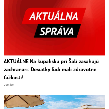
AKTUÁLNE Na kúpalisku pri Šali zasahujú
záchranári: Desiatky ľudí mali zdravotné
ťažkosti!
Domáce