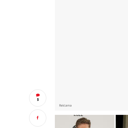
5
Reklama