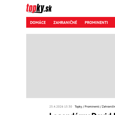
DOMÁCE
ZAHRANIČNÉ
PROMINENTI
25.4.2026 15:30
Topky
Prominenti
Zahraničn