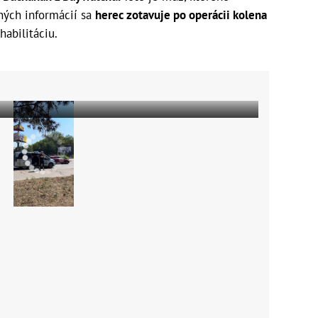
ných informácií sa
herec zotavuje po operácii kolena
abilitáciu.