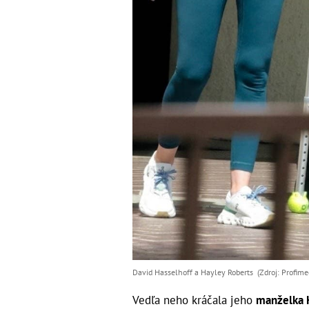
David Hasselhoff a Hayley Roberts (Zdroj: Profime
Vedľa neho kráčala jeho
manželka 