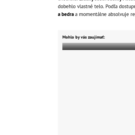
dobehlo vlastné telo. Podľa dostup
a bedra
a momentálne absolvuje reh
Mohlo by vás zaujímať: