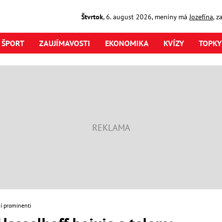
Štvrtok
,
6. august
2026
,
meniny má
Jozefína
, z
ŠPORT
ZAUJÍMAVOSTI
EKONOMIKA
KVÍZY
TOPKY
í prominenti