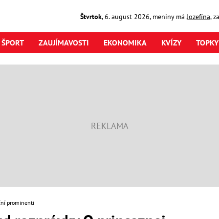
Štvrtok
,
6. august
2026
,
meniny má
Jozefína
, z
ŠPORT
ZAUJÍMAVOSTI
EKONOMIKA
KVÍZY
TOPKY
ní prominenti