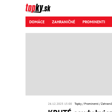
DOMÁCE
ZAHRANIČNÉ
PROMINENTI
26.12.2025 15:00
Topky
Prominenti
Zahranič