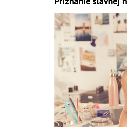
Priznanie slávnej 