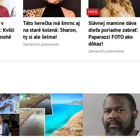
FOTO
 v
Táto herečka má šmrnc aj
Slávnej mamine dáva
: Kvôli
na staré kolená: Sharon,
dieťa poriadne zabrať:
mnohé
ty si ale šelma!
Paparazzi FOTO ako
dôkaz!
Zahraniční prominenti
Zahraniční prominenti