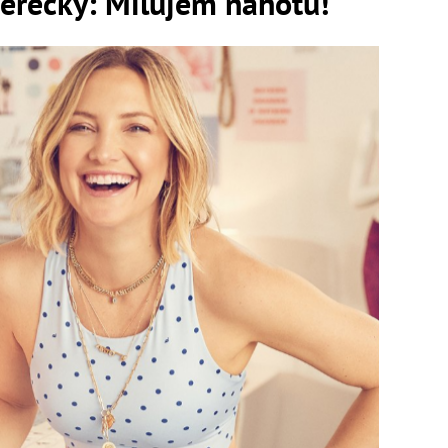
herečky: Milujem nahotu!