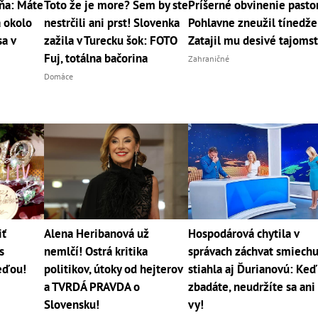
dňa: Máte
Toto že je more? Sem by ste
Príšerné obvinenie pasto
a okolo
nestrčili ani prst! Slovenka
Pohlavne zneužil tínedže
sa v
zažila v Turecku šok: FOTO
Zatajil mu desivé tajoms
Fuj, totálna bačorina
Zahraničné
Domáce
iť
Alena Heribanová už
Hospodárová chytila v
s
nemlčí! Ostrá kritika
správach záchvat smiechu
eďou!
politikov, útoky od hejterov
stiahla aj Ďurianovú: Keď
a TVRDÁ PRAVDA o
zbadáte, neudržíte sa ani
Slovensku!
vy!