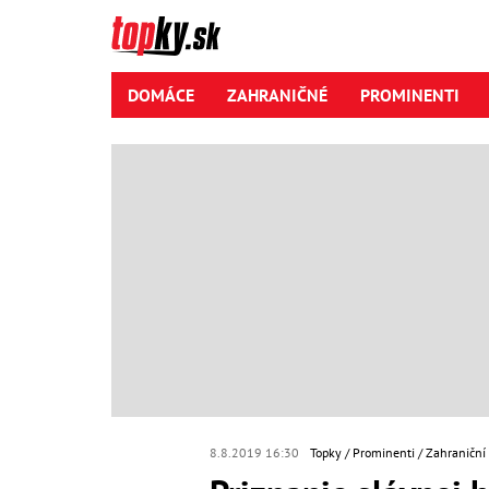
DOMÁCE
ZAHRANIČNÉ
PROMINENTI
8.8.2019 16:30
Topky
Prominenti
Zahraniční