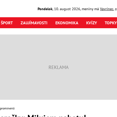
Pondelok
,
10. august
2026
,
meniny má
Vavrinec
, 
ŠPORT
ZAUJÍMAVOSTI
EKONOMIKA
KVÍZY
TOPKY
 prominenti