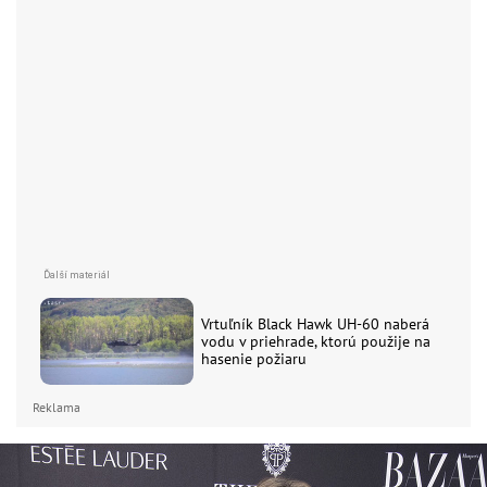
Vrtuľník Black Hawk UH-60 naberá
vodu v priehrade, ktorú použije na
hasenie požiaru
Reklama