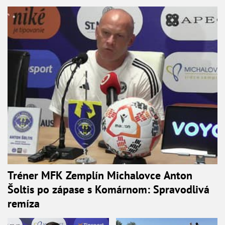
Tréner MFK Zemplín Michalovce Anton
Šoltis po zápase s Komárnom: Spravodlivá
remíza