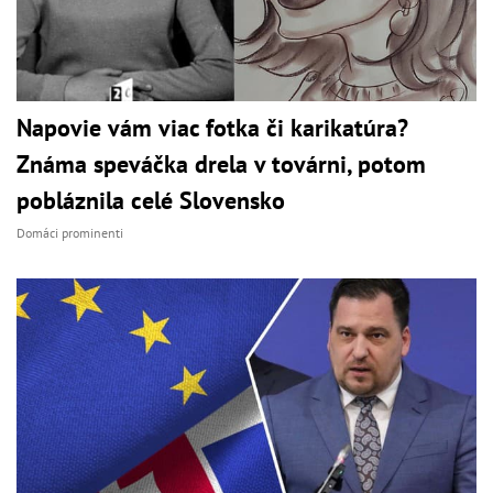
Napovie vám viac fotka či karikatúra?
Známa speváčka drela v továrni, potom
pobláznila celé Slovensko
Domáci prominenti