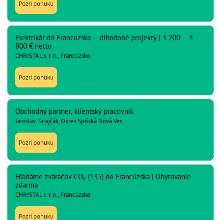
Pozri ponuku
Elektrikár do Francúzska – dlhodobé projekty | 3 200 – 3
800 € netto
CHRISTAL s. r. o., Francúzsko
Pozri ponuku
Obchodný partner, klientský pracovník
Jaroslav Tarajčák, Okres Spišská Nová Ves
Pozri ponuku
Hľadáme zváračov CO₂ (135) do Francúzska | Ubytovanie
zdarma
CHRISTAL s. r. o., Francúzsko
Pozri ponuku