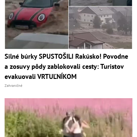
Silné búrky SPUSTOŠILI Rakúsko! Povodne
a zosuvy pôdy zablokovali cesty: Turistov
evakuovali VRTUĽNÍKOM
Zahraničné