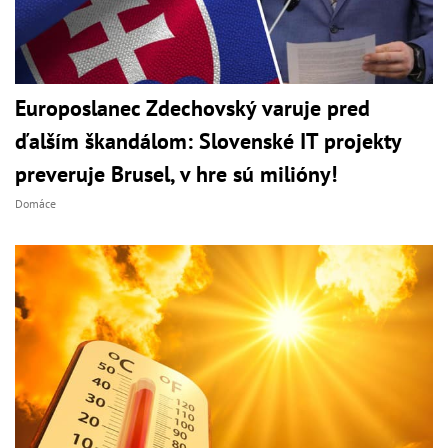
Europoslanec Zdechovský varuje pred
ďalším škandálom: Slovenské IT projekty
preveruje Brusel, v hre sú milióny!
Domáce