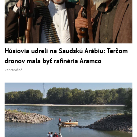
Húsíovia udreli na Saudskú Arábiu: Terčom
dronov mala byť rafinéria Aramco
Zahraničné