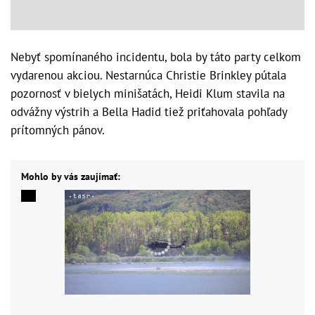
Nebyť spomínaného incidentu, bola by táto party celkom
vydarenou akciou. Nestarnúca Christie Brinkley pútala
pozornosť v bielych minišatách, Heidi Klum stavila na
odvážny výstrih a Bella Hadid tiež priťahovala pohľady
prítomných pánov.
Mohlo by vás zaujímať: