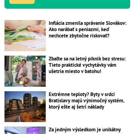
Inflácia zmenila správanie Slovákov:
Ako narábať s peniazmi, keď
nechcete zbytočne riskovať?
Zbaľte sa na letný piknik bez stresu:
Tieto praktické vychytávky vám
ušetria miesto v batohu!
Extrémne teploty? Byty v srdci
Bratislavy majú výnimočný systém,
ktorý ešte aj šetrí náklady
Za jedným výsledkom je unikátny