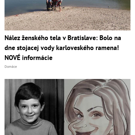
Nález ženského tela v Bratislave: Bolo na
dne stojacej vody karloveského ramena!
NOVÉ informácie
Domáce