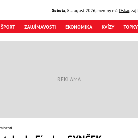
Sobota
,
8. august
2026
,
meniny má
Oskar
, za
ŠPORT
ZAUJÍMAVOSTI
EKONOMIKA
KVÍZY
TOPKY
minenti