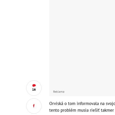
16
Reklama
Orviská o tom informovala na svoj
tento problém musia riešiť takmer