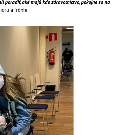
ali poradiť, aké majú kde zdravotníctvo, pokojne sa na
oru a irónie.