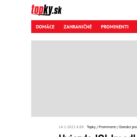
DOMÁCE
ZAHRANIČNÉ
PROMINENTI
14.1.2022 6:00
Topky
Prominenti
Domáci pro