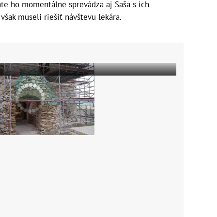
áte ho momentálne sprevádza aj Saša s ich
šak museli riešiť návštevu lekára.