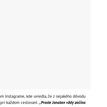
om Instagrame, kde uviedla, že z nejakého dôvodu
 pri každom cestovaní.
„Proste Jonatan vždy začína