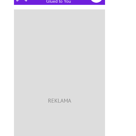
Glued to You