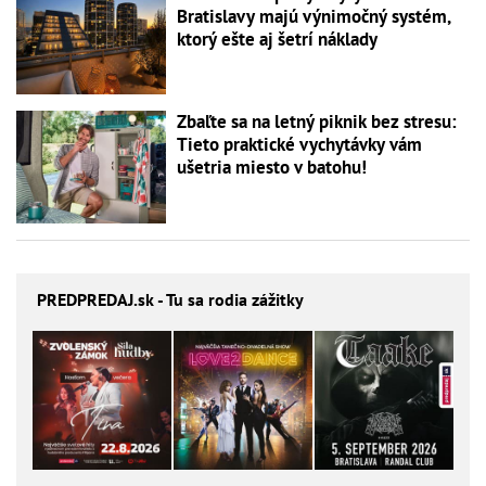
Bratislavy majú výnimočný systém,
ktorý ešte aj šetrí náklady
Zbaľte sa na letný piknik bez stresu:
Tieto praktické vychytávky vám
ušetria miesto v batohu!
PREDPREDAJ
.sk - Tu sa rodia zážitky