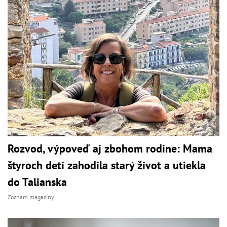
Rozvod, výpoveď aj zbohom rodine: Mama
štyroch detí zahodila starý život a utiekla
do Talianska
Zoznam magazíny