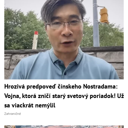
Hrozivá predpoveď čínskeho Nostradama:
Vojna, ktorá zničí starý svetový poriadok! Už
sa viackrát nemýlil
Zahraničné