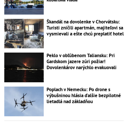
Škandál na dovolenke v Chorvátsku:
Turisti zničili apartmán, majiteľovi sa
vysmievali a ešte chcú preplatiť hotel
Peklo v obľúbenom Taliansku: Pri
Gardskom jazere zúri požiar!
Dovolenkárov narýchlo evakuovali
Poplach v Nemecku: Po drone s
výbušninou hlásia ďalšie bezpilotné
lietadlá nad základňou