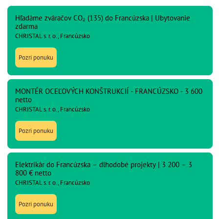
Hľadáme zváračov CO₂ (135) do Francúzska | Ubytovanie
zdarma
CHRISTAL s. r. o., Francúzsko
Pozri ponuku
MONTÉR OCEĽOVÝCH KONŠTRUKCIÍ - FRANCÚZSKO - 3 600
netto
CHRISTAL s. r. o., Francúzsko
Pozri ponuku
Elektrikár do Francúzska – dlhodobé projekty | 3 200 – 3
800 € netto
CHRISTAL s. r. o., Francúzsko
Pozri ponuku