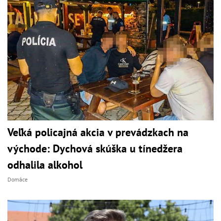
Veľká policajná akcia v prevádzkach na
východe: Dychová skúška u tínedžera
odhalila alkohol
Domáce