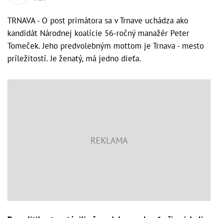
TRNAVA - O post primátora sa v Trnave uchádza ako
kandidát Národnej koalície 56-ročný manažér Peter
Tomeček. Jeho predvolebným mottom je Trnava - mesto
príležitostí. Je ženatý, má jedno dieťa.