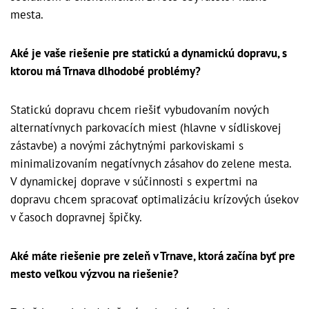
mesta.
Aké je vaše riešenie pre statickú a dynamickú dopravu, s
ktorou má Trnava dlhodobé problémy?
Statickú dopravu chcem riešiť vybudovaním nových
alternatívnych parkovacích miest (hlavne v sídliskovej
zástavbe) a novými záchytnými parkoviskami s
minimalizovaním negatívnych zásahov do zelene mesta.
V dynamickej doprave v súčinnosti s expertmi na
dopravu chcem spracovať optimalizáciu krízových úsekov
v časoch dopravnej špičky.
Aké máte riešenie pre zeleň v Trnave, ktorá začína byť pre
mesto veľkou výzvou na riešenie?