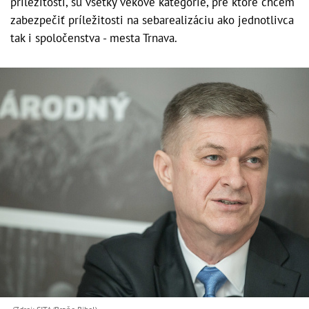
príležitostí, sú všetky vekové kategórie, pre ktoré chcem
zabezpečiť príležitosti na sebarealizáciu ako jednotlivca
tak i spoločenstva - mesta Trnava.