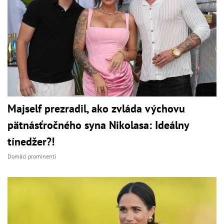
Majself prezradil, ako zvláda výchovu
pätnásťročného syna Nikolasa: Ideálny
tínedžer?!
Domáci prominenti