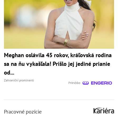
Meghan oslávila 45 rokov, kráľovská rodina
sa na ňu vykašľala! Prišlo jej jediné prianie
od...
Zahraniční prominenti
Pracovné pozície