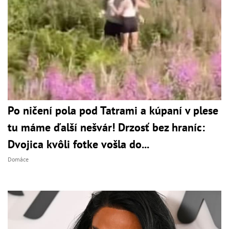
Po ničení pola pod Tatrami a kúpaní v plese
tu máme ďalší nešvár! Drzosť bez hraníc:
Dvojica kvôli fotke vošla do...
Domáce