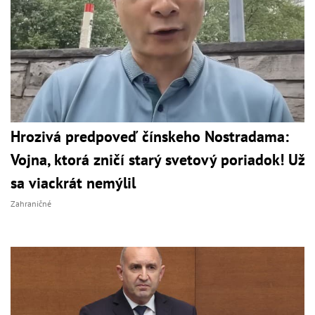
Hrozivá predpoveď čínskeho Nostradama:
Vojna, ktorá zničí starý svetový poriadok! Už
sa viackrát nemýlil
Zahraničné