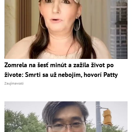
Zomrela na šesť minút a zažila život po
živote: Smrti sa už nebojím, hovorí Patty
Zaujímavosti