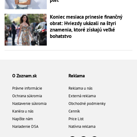
Koniec mesiaca prinesie finančný
obrat: Hviezdy ukázali na štyri
znamenia, ktoré získajú veľké
bohatstvo
O Zoznam.sk
Reklama
Právne informácie
Reklama u nás
Ochrana súkromia
Externá reklama
Nastavenie súkromia
Obchodné podmienky
Kariéra u nás
Cenník
Napíšte nám
Price List
Nariadenie DSA
Natívna reklama