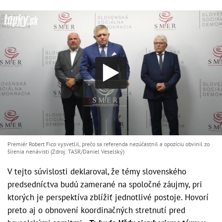
Premiér Robert Fico vysvetlil, prečo sa referenda nezúčastnil a opozíciu obvinil zo
šírenia nenávisti (Zdroj: TASR/Daniel Veselský)
V tejto súvislosti deklaroval, že témy slovenského
predsedníctva budú zamerané na spoločné záujmy, pri
ktorých je perspektíva zblížiť jednotlivé postoje. Hovorí
preto aj o obnovení koordinačných stretnutí pred