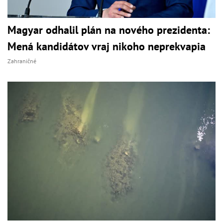
Magyar odhalil plán na nového prezidenta:
Mená kandidátov vraj nikoho neprekvapia
Zahraničné