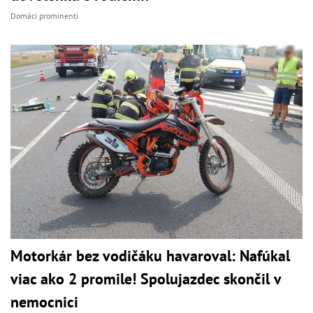
Domáci prominenti
Motorkár bez vodičáku havaroval: Nafúkal
viac ako 2 promile! Spolujazdec skončil v
nemocnici