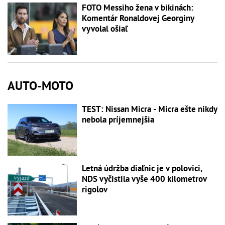
FOTO Messiho žena v bikinách:
Komentár Ronaldovej Georginy
vyvolal ošiaľ
AUTO-MOTO
TEST: Nissan Micra - Micra ešte nikdy
nebola príjemnejšia
Letná údržba diaľnic je v polovici,
NDS vyčistila vyše 400 kilometrov
rigolov