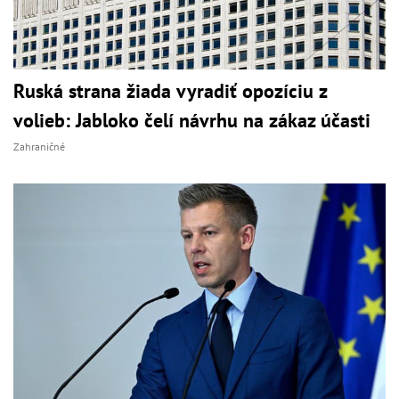
Ruská strana žiada vyradiť opozíciu z
volieb: Jabloko čelí návrhu na zákaz účasti
Zahraničné