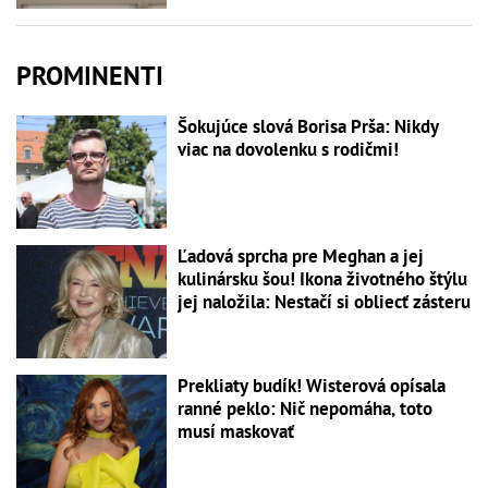
PROMINENTI
Šokujúce slová Borisa Prša: Nikdy
viac na dovolenku s rodičmi!
Ľadová sprcha pre Meghan a jej
kulinársku šou! Ikona životného štýlu
jej naložila: Nestačí si obliecť zásteru
Prekliaty budík! Wisterová opísala
ranné peklo: Nič nepomáha, toto
musí maskovať