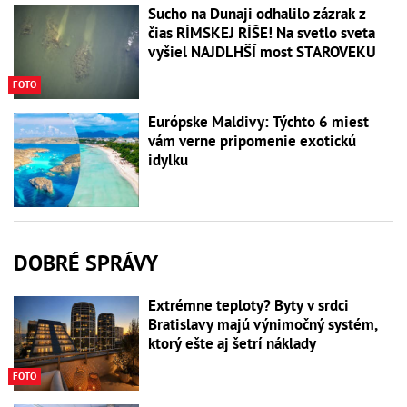
Sucho na Dunaji odhalilo zázrak z
čias RÍMSKEJ RÍŠE! Na svetlo sveta
vyšiel NAJDLHŠÍ most STAROVEKU
FOTO
Európske Maldivy: Týchto 6 miest
vám verne pripomenie exotickú
idylku
DOBRÉ SPRÁVY
Extrémne teploty? Byty v srdci
Bratislavy majú výnimočný systém,
ktorý ešte aj šetrí náklady
FOTO