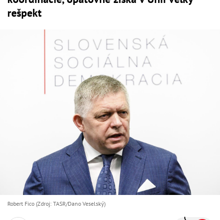
rešpekt
Robert Fico (Zdroj: TASR/Dano Veselský)