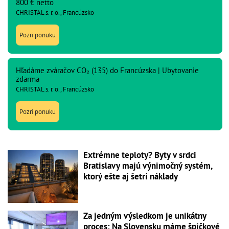
800 € netto
CHRISTAL s. r. o., Francúzsko
Pozri ponuku
Hľadáme zváračov CO₂ (135) do Francúzska | Ubytovanie
zdarma
CHRISTAL s. r. o., Francúzsko
Pozri ponuku
Extrémne teploty? Byty v srdci
Bratislavy majú výnimočný systém,
ktorý ešte aj šetrí náklady
Za jedným výsledkom je unikátny
proces: Na Slovensku máme špičkové