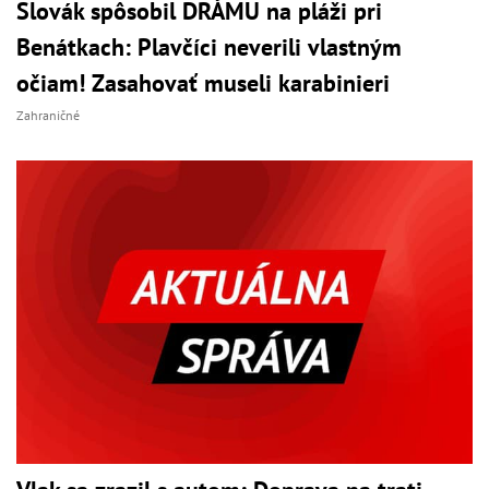
Slovák spôsobil DRÁMU na pláži pri
Benátkach: Plavčíci neverili vlastným
očiam! Zasahovať museli karabinieri
Zahraničné