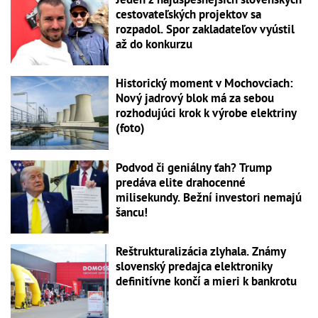
cestovateľských projektov sa
rozpadol. Spor zakladateľov vyústil
až do konkurzu
Historický moment v Mochovciach:
Nový jadrový blok má za sebou
rozhodujúci krok k výrobe elektriny
(foto)
Podvod či geniálny ťah? Trump
predáva elite drahocenné
milisekundy. Bežní investori nemajú
šancu!
Reštrukturalizácia zlyhala. Známy
slovenský predajca elektroniky
definitívne končí a mieri k bankrotu