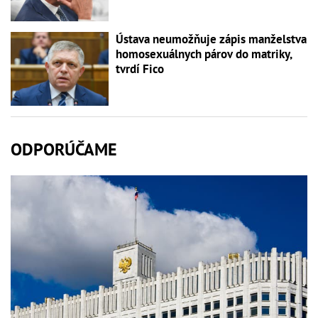
Ústava neumožňuje zápis manželstva
homosexuálnych párov do matriky,
tvrdí Fico
ODPORÚČAME