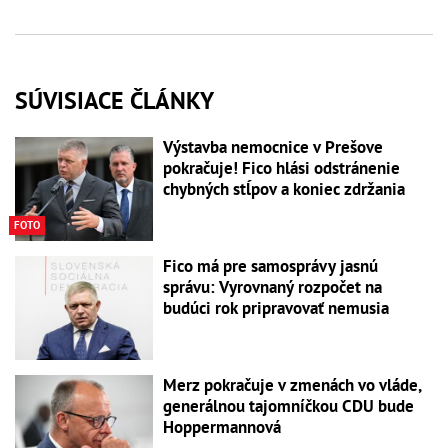
SÚVISIACE ČLÁNKY
Výstavba nemocnice v Prešove
pokračuje! Fico hlási odstránenie
chybných stĺpov a koniec zdržania
FOTO
Fico má pre samosprávy jasnú
správu: Vyrovnaný rozpočet na
budúci rok pripravovať nemusia
Merz pokračuje v zmenách vo vláde,
generálnou tajomníčkou CDU bude
Hoppermannová