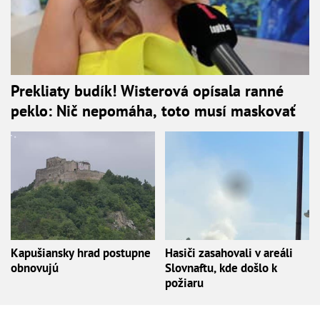
Prekliaty budík! Wisterová opísala ranné
peklo: Nič nepomáha, toto musí maskovať
Kapušiansky hrad postupne
Hasiči zasahovali v areáli
obnovujú
Slovnaftu, kde došlo k
požiaru