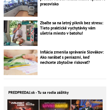
pracovisko
Zbaľte sa na letný piknik bez stresu:
Tieto praktické vychytávky vám
ušetria miesto v batohu!
Inflácia zmenila správanie Slovákov:
Ako narábať s peniazmi, keď
nechcete zbytočne riskovať?
PREDPREDAJ
.sk - Tu sa rodia zážitky