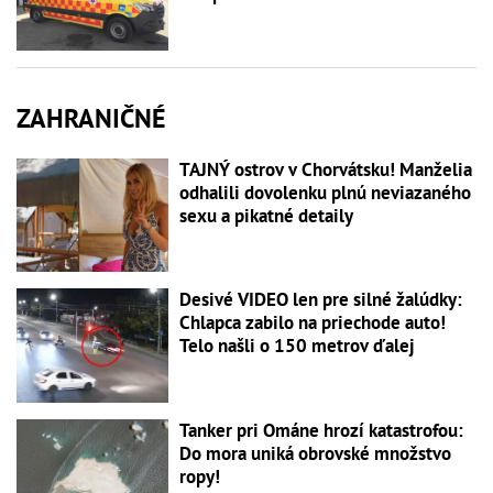
ZAHRANIČNÉ
TAJNÝ ostrov v Chorvátsku! Manželia
odhalili dovolenku plnú neviazaného
sexu a pikatné detaily
Desivé VIDEO len pre silné žalúdky:
Chlapca zabilo na priechode auto!
Telo našli o 150 metrov ďalej
Tanker pri Ománe hrozí katastrofou:
Do mora uniká obrovské množstvo
ropy!