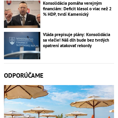
Konsolidácia pomáha verejným
financiám: Deficit klesol o viac než 2
% HDP, tvrdí Kamenický
Vláda prepisuje plány: Konsolidácia
sa vlečie! Náš dlh bude bez tvrdých
opatrení atakovať rekordy
ODPORÚČAME