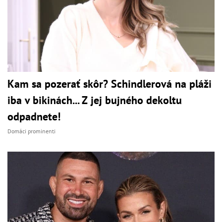
Kam sa pozerať skôr? Schindlerová na pláži
iba v bikinách... Z jej bujného dekoltu
odpadnete!
Domáci prominenti