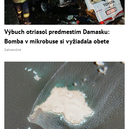
Výbuch otriasol predmestím Damasku:
Bomba v mikrobuse si vyžiadala obete
Zahraničné