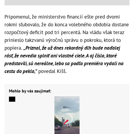
Pripomenul, že ministerstvo financií ešte pred dvomi
rokmi sľubovalo, že do konca volebného obdobia dostane
rozpočtový deficit pod tri percentá. Na vládu však teraz
prinieslo takzvanú výročnú správu o pokroku, ktorá to
popiera.
„Priznal, že už dnes rekordný dlh bude naďalej
rásť, že nevedia splniť ani vlastné ciele. A aj čísla, ktoré
predstavili, sú nereálne, lebo sa podľa premiéra vydali na
cestu do pekla,”
povedal Kišš.
Mohlo by vás zaujímať: