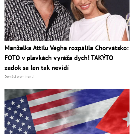
Manželka Attilu Végha rozpálila Chorvátsko:
FOTO v plavkách vyráža dych! TAKÝTO
zadok sa len tak nevidí
Domáci prominenti