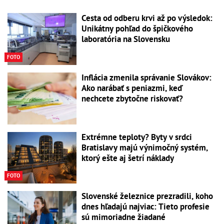
Cesta od odberu krvi až po výsledok:
Unikátny pohľad do špičkového
laboratória na Slovensku
FOTO
Inflácia zmenila správanie Slovákov:
Ako narábať s peniazmi, keď
nechcete zbytočne riskovať?
Extrémne teploty? Byty v srdci
Bratislavy majú výnimočný systém,
ktorý ešte aj šetrí náklady
FOTO
Slovenské železnice prezradili, koho
dnes hľadajú najviac: Tieto profesie
sú mimoriadne žiadané