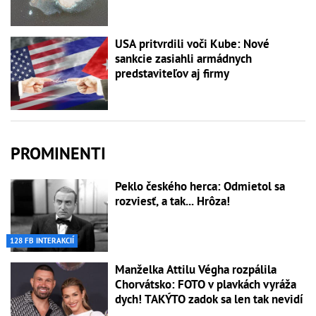
USA pritvrdili voči Kube: Nové
sankcie zasiahli armádnych
predstaviteľov aj firmy
PROMINENTI
Peklo českého herca: Odmietol sa
rozviesť, a tak... Hrôza!
128 FB INTERAKCIÍ
Manželka Attilu Végha rozpálila
Chorvátsko: FOTO v plavkách vyráža
dych! TAKÝTO zadok sa len tak nevidí