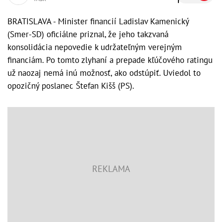
BRATISLAVA - Minister financií Ladislav Kamenický
(Smer-SD) oficiálne priznal, že jeho takzvaná
konsolidácia nepovedie k udržateľným verejným
financiám. Po tomto zlyhaní a prepade kľúčového ratingu
už naozaj nemá inú možnosť, ako odstúpiť. Uviedol to
opozičný poslanec Štefan Kišš (PS).