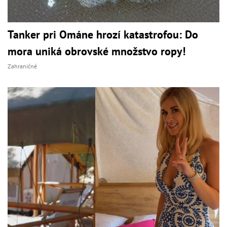
Tanker pri Ománe hrozí katastrofou: Do
mora uniká obrovské množstvo ropy!
Zahraničné