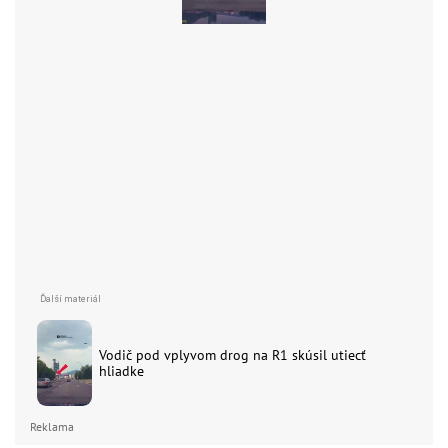
Vodič pod vplyvom drog na R1 skúsil utiecť
hliadke
Reklama