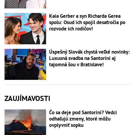
Kaia Gerber a syn Richarda Gerea
spolu: Osud ich spojil desaťročia po
rozvode ich rodičov!
Úspešný Slovák chystá veľké novinky:
Luxusná svadba na Santorini aj
tajomná šou v Bratislave!
ZAUJÍMAVOSTI
Čo sa deje pod Santorini? Vedci
odhaľujú zmeny, ktoré môžu
ovplyvniť sopku