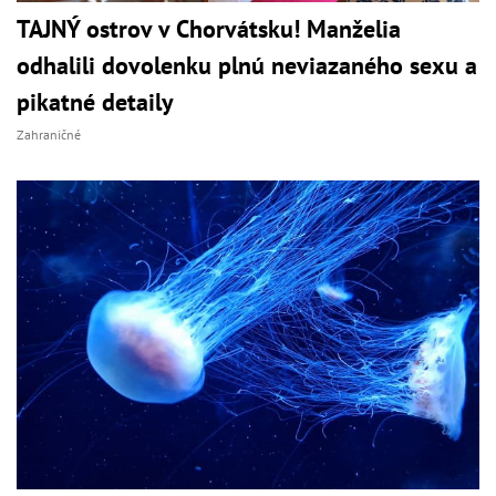
TAJNÝ ostrov v Chorvátsku! Manželia
odhalili dovolenku plnú neviazaného sexu a
pikatné detaily
Zahraničné