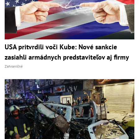
USA pritvrdili voči Kube: Nové sankcie
zasiahli armádnych predstaviteľov aj firmy
Zahraničné