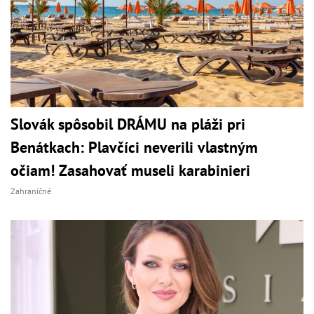
Slovák spôsobil DRÁMU na pláži pri
Benátkach: Plavčíci neverili vlastným
očiam! Zasahovať museli karabinieri
Zahraničné