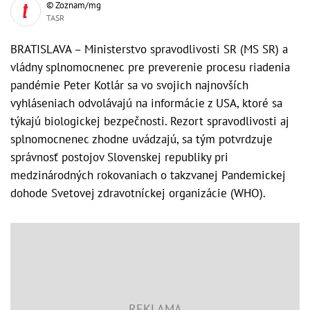
© Zoznam/mg
TASR
BRATISLAVA – Ministerstvo spravodlivosti SR (MS SR) a
vládny splnomocnenec pre preverenie procesu riadenia
pandémie Peter Kotlár sa vo svojich najnovších
vyhláseniach odvolávajú na informácie z USA, ktoré sa
týkajú biologickej bezpečnosti. Rezort spravodlivosti aj
splnomocnenec zhodne uvádzajú, sa tým potvrdzuje
správnosť postojov Slovenskej republiky pri
medzinárodných rokovaniach o takzvanej Pandemickej
dohode Svetovej zdravotníckej organizácie (WHO).