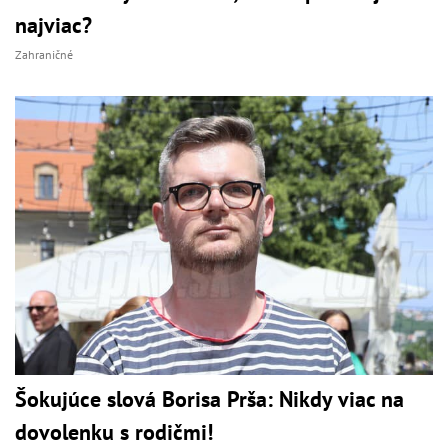
najviac?
Zahraničné
Šokujúce slová Borisa Prša: Nikdy viac na
dovolenku s rodičmi!