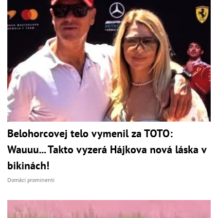
Belohorcovej telo vymenil za TOTO:
Wauuu... Takto vyzerá Hájkova nová láska v
bikinách!
Domáci prominenti