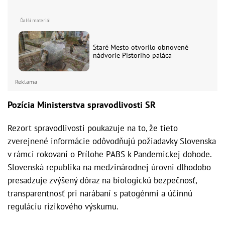
Staré Mesto otvorilo obnovené
nádvorie Pistoriho paláca
Reklama
Pozícia Ministerstva spravodlivosti SR
Rezort spravodlivosti poukazuje na to, že tieto
zverejnené informácie odôvodňujú požiadavky Slovenska
v rámci rokovaní o Prílohe PABS k Pandemickej dohode.
Slovenská republika na medzinárodnej úrovni dlhodobo
presadzuje zvýšený dôraz na biologickú bezpečnosť,
transparentnosť pri narábaní s patogénmi a účinnú
reguláciu rizikového výskumu.