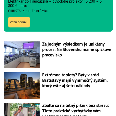
Elektrikár do Francúzska – dlhodobé projekty | 3 200 – 3
800 € netto
CHRISTAL s. r. o., Francúzsko
Pozri ponuku
Za jedným výsledkom je unikátny
proces: Na Slovensku máme špičkové
pracovisko
Extrémne teploty? Byty v srdci
Bratislavy majú výnimočný systém,
ktorý ešte aj šetrí náklady
Zbaľte sa na letný piknik bez stresu:
Tieto praktické vychytávky vám