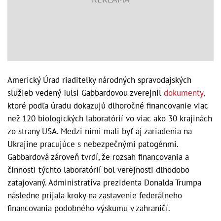
Americký Úrad riaditeľky národných spravodajských
služieb vedený Tulsi Gabbardovou zverejnil
dokumenty
,
ktoré podľa úradu dokazujú dlhoročné financovanie viac
než 120 biologických laboratórií vo viac ako 30 krajinách
zo strany USA. Medzi nimi mali byť aj zariadenia na
Ukrajine pracujúce s nebezpečnými patogénmi.
Gabbardová zároveň tvrdí, že rozsah financovania a
činnosti týchto laboratórií bol verejnosti dlhodobo
zatajovaný. Administratíva prezidenta Donalda Trumpa
následne prijala kroky na zastavenie federálneho
financovania podobného výskumu v zahraničí.