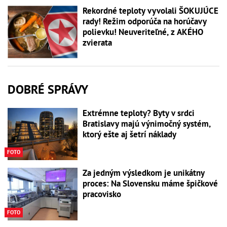
Rekordné teploty vyvolali ŠOKUJÚCE
rady! Režim odporúča na horúčavy
polievku! Neuveriteľné, z AKÉHO
zvierata
DOBRÉ SPRÁVY
Extrémne teploty? Byty v srdci
Bratislavy majú výnimočný systém,
ktorý ešte aj šetrí náklady
FOTO
Za jedným výsledkom je unikátny
proces: Na Slovensku máme špičkové
pracovisko
FOTO