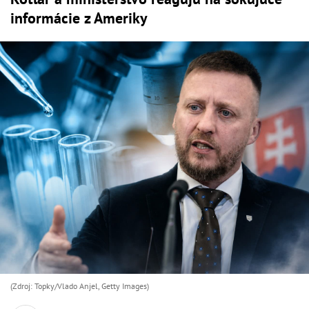
informácie z Ameriky
(Zdroj: Topky/Vlado Anjel, Getty Images)