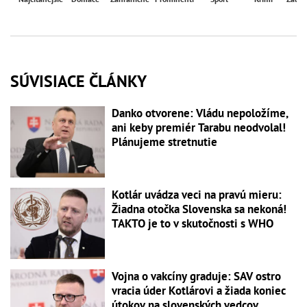
SÚVISIACE ČLÁNKY
Danko otvorene: Vládu nepoložíme,
ani keby premiér Tarabu neodvolal!
Plánujeme stretnutie
Kotlár uvádza veci na pravú mieru:
Žiadna otočka Slovenska sa nekoná!
TAKTO je to v skutočnosti s WHO
Vojna o vakcíny graduje: SAV ostro
vracia úder Kotlárovi a žiada koniec
útokov na slovenských vedcov