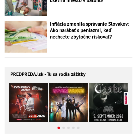
ušetria miesto v batohu!
Inflácia zmenila správanie Slovákov:
Ako narábať s peniazmi, keď
nechcete zbytočne riskovať?
PREDPREDAJ
.sk - Tu sa rodia zážitky