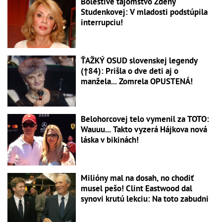
Bolestivé tajomstvo Zdeny
Studenkovej: V mladosti podstúpila
interrupciu!
ŤAŽKÝ OSUD slovenskej legendy
(†84): Prišla o dve deti aj o
manžela... Zomrela OPUSTENÁ!
Belohorcovej telo vymenil za TOTO:
Wauuu... Takto vyzerá Hájkova nová
láska v bikinách!
Milióny mal na dosah, no chodiť
musel pešo! Clint Eastwood dal
synovi krutú lekciu: Na toto zabudni