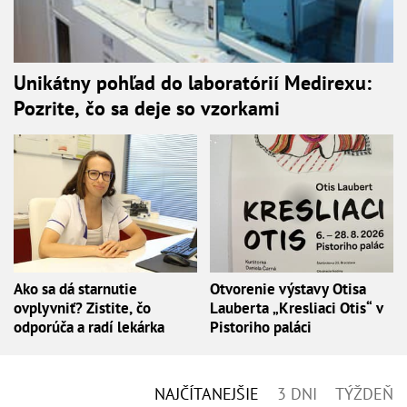
Unikátny pohľad do laboratórií Medirexu:
Pozrite, čo sa deje so vzorkami
Ako sa dá starnutie
Otvorenie výstavy Otisa
ovplyvniť? Zistite, čo
Lauberta „Kresliaci Otis“ v
odporúča a radí lekárka
Pistoriho paláci
NAJČÍTANEJŠIE
3 DNI
TÝŽDEŇ