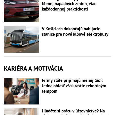
Menej nápadných zmien, viac
každodennej praktickosti
V Košiciach dokončujú nabíjacie
stanice pre nové kĺbové elektrobusy
KARIÉRA A MOTIVÁCIA
Firmy stále prijímajú menej ľudí.
Jedna oblasť však rastie rekordným
tempom
Hľadáte si prácu v účtovníctve? Na