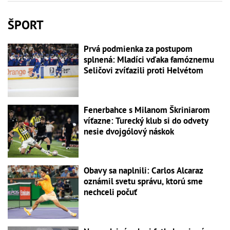
ŠPORT
Prvá podmienka za postupom
splnená: Mladíci vďaka famóznemu
Seličovi zvíťazili proti Helvétom
Fenerbahce s Milanom Škriniarom
víťazne: Turecký klub si do odvety
nesie dvojgólový náskok
Obavy sa naplnili: Carlos Alcaraz
oznámil svetu správu, ktorú sme
nechceli počuť