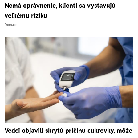
Nemá oprávnenie, klienti sa vystavujú
veľkému riziku
Domáce
Vedci objavili skrytú príčinu cukrovky, môže