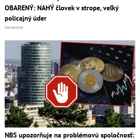
OBARENÝ: NAHÝ človek v strope, veľký
policajný úder
Zahraničné
NBS upozorňuje na problémovú spoločnosť: