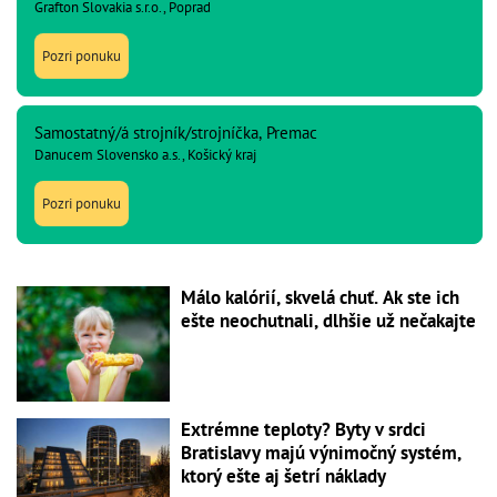
Grafton Slovakia s.r.o., Poprad
Pozri ponuku
Samostatný/á strojník/strojníčka, Premac
Danucem Slovensko a.s., Košický kraj
Pozri ponuku
Málo kalórií, skvelá chuť. Ak ste ich
ešte neochutnali, dlhšie už nečakajte
Extrémne teploty? Byty v srdci
Bratislavy majú výnimočný systém,
ktorý ešte aj šetrí náklady