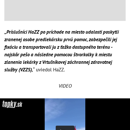
„Príslušníci HaZZ po príchode na miesto udalosti poskytli
zranenej osobe predlekársku prvú pomoc, zabezpečili jej
fixáciu a transportovali ju z ťažko dostupného terénu -
najskôr pešo a následne pomocou štvorkolky k miestu
zlanenia lekárky z Vrtuľníkovej záchrannej zdravotnej
služby (VZZS),
“ uviedol HaZZ.
VIDEO