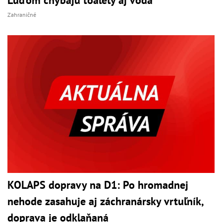
Zahraničné
KOLAPS dopravy na D1: Po hromadnej
nehode zasahuje aj záchranársky vrtuľník,
doprava je odklaňaná