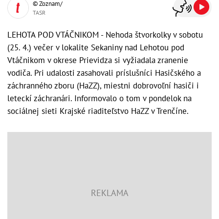
© Zoznam/
TASR
LEHOTA POD VTÁČNIKOM - Nehoda štvorkolky v sobotu
(25. 4.) večer v lokalite Sekaniny nad Lehotou pod
Vtáčnikom v okrese Prievidza si vyžiadala zranenie
vodiča. Pri udalosti zasahovali príslušníci Hasičského a
záchranného zboru (HaZZ), miestni dobrovoľní hasiči i
leteckí záchranári. Informovalo o tom v pondelok na
sociálnej sieti Krajské riaditeľstvo HaZZ v Trenčíne.