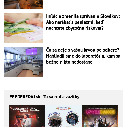
Inflácia zmenila správanie Slovákov:
Ako narábať s peniazmi, keď
nechcete zbytočne riskovať?
Čo sa deje s vašou krvou po odbere?
Nahliadli sme do laboratória, kam sa
bežne nikto nedostane
PREDPREDAJ
.sk - Tu sa rodia zážitky