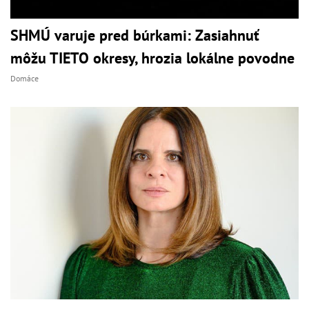
SHMÚ varuje pred búrkami: Zasiahnuť
môžu TIETO okresy, hrozia lokálne povodne
Domáce