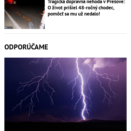
Tragická dopravná nehoda v Prešove:
O život prišiel 48-ročný chodec,
pomôcť sa mu už nedalo!
ODPORÚČAME