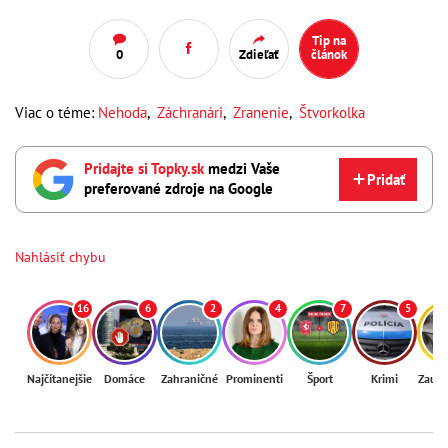
Tip na
0
Zdieľať
článok
Viac o téme:
Nehoda
,
Záchranári
,
Zranenie
,
Štvorkolka
Pridajte si Topky.sk
medzi Vaše
Pridať
preferované zdroje na Google
Nahlásiť chybu
16
6
2
4
7
5
Najčítanejšie
Domáce
Zahraničné
Prominenti
Šport
Krimi
Zaují