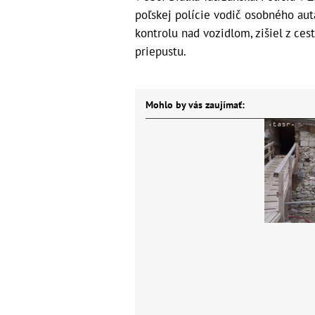
poľskej polície vodič osobného aut
kontrolu nad vozidlom, zišiel z ces
priepustu.
Mohlo by vás zaujímať: