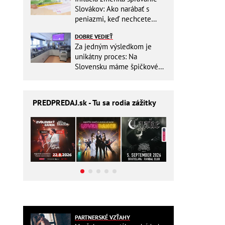
Slovákov: Ako narábať s
peniazmi, keď nechcete
zbytočne riskovať?
DOBRE VEDIEŤ
Za jedným výsledkom je
unikátny proces: Na
Slovensku máme špičkové
pracovisko
PREDPREDAJ
.sk - Tu sa rodia zážitky
PARTNERSKÉ VZŤAHY