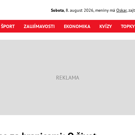
Sobota
,
8. august
2026
,
meniny má
Oskar
, za
ŠPORT
ZAUJÍMAVOSTI
EKONOMIKA
KVÍZY
TOPKY