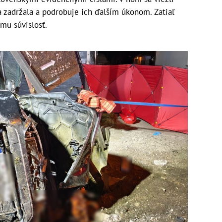
ia zadržala a podrobuje ich ďalším úkonom. Zatiaľ
amu súvislosť.