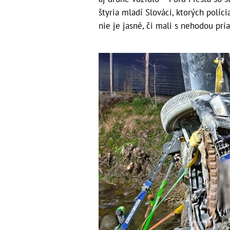
štyria mladí Slováci, ktorých políc
nie je jasné, či mali s nehodou pri