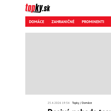
DOMÁCE
ZAHRANIČNÉ
PROMINENTI
25.4.2026 19:54
Topky
Domáce