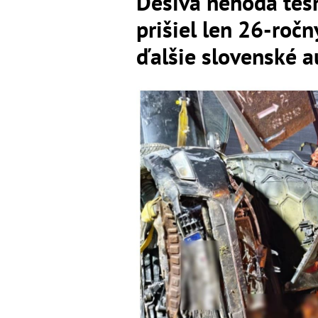
Desivá nehoda tesn
prišiel len 26-ročn
ďalšie slovenské a