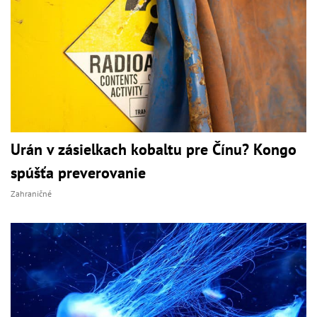
Urán v zásielkach kobaltu pre Čínu? Kongo
spúšťa preverovanie
Zahraničné