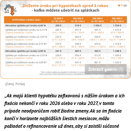
Zobraziť galériu
(3)
(Zdroj: FinGo)
„Ak majú klienti hypotéku zafixovanú s nižším úrokom a ich
fixácia nekončí v roku 2026 alebo v roku 2027, v tomto
prípade neodporúčam robiť žiadne zmeny. Ak sa im fixácia
končí v horizonte najbližších šiestich mesiacov, môžu
požiadať o refinancovanie už dnes, aby si zaistili súčasné