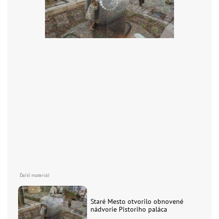
Staré Mesto otvorilo obnovené
nádvorie Pistoriho paláca