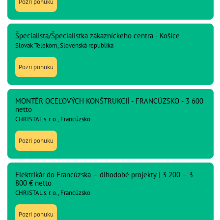
Pozri ponuku
Špecialista/Špecialistka zákazníckeho centra - Košice
Slovak Telekom, Slovenská republika
Pozri ponuku
MONTÉR OCEĽOVÝCH KONŠTRUKCIÍ - FRANCÚZSKO - 3 600
netto
CHRISTAL s. r. o., Francúzsko
Pozri ponuku
Elektrikár do Francúzska – dlhodobé projekty | 3 200 – 3
800 € netto
CHRISTAL s. r. o., Francúzsko
Pozri ponuku