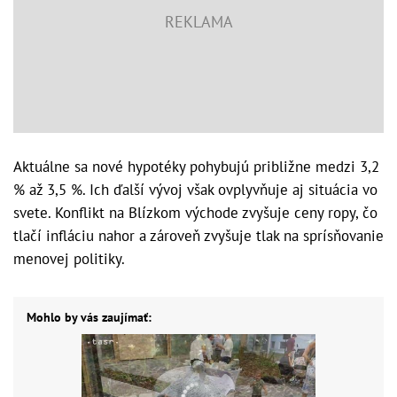
Aktuálne sa nové hypotéky pohybujú približne medzi 3,2
% až 3,5 %. Ich ďalší vývoj však ovplyvňuje aj situácia vo
svete. Konflikt na Blízkom východe zvyšuje ceny ropy, čo
tlačí infláciu nahor a zároveň zvyšuje tlak na sprísňovanie
menovej politiky.
Mohlo by vás zaujímať: