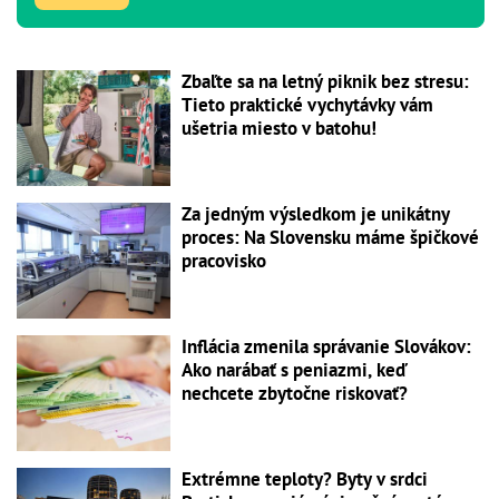
Zbaľte sa na letný piknik bez stresu:
Tieto praktické vychytávky vám
ušetria miesto v batohu!
Za jedným výsledkom je unikátny
proces: Na Slovensku máme špičkové
pracovisko
Inflácia zmenila správanie Slovákov:
Ako narábať s peniazmi, keď
nechcete zbytočne riskovať?
Extrémne teploty? Byty v srdci