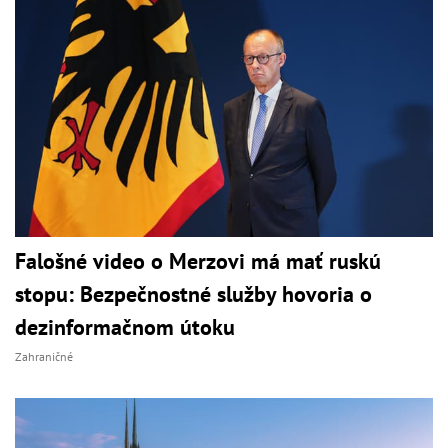
Falošné video o Merzovi má mať ruskú
stopu: Bezpečnostné služby hovoria o
dezinformačnom útoku
Zahraničné