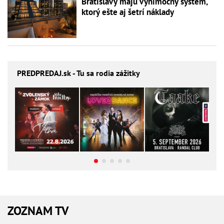
Bratislavy majú výnimočný systém,
ktorý ešte aj šetrí náklady
PREDPREDAJ
.sk - Tu sa rodia zážitky
ZOZNAM TV