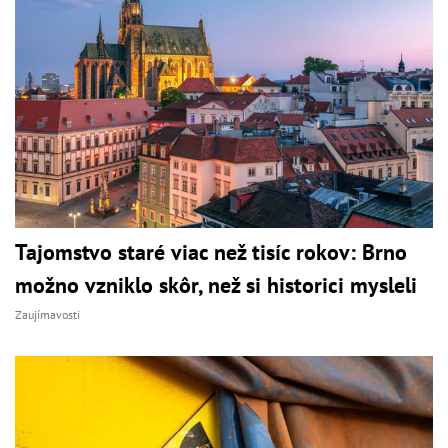
Tajomstvo staré viac než tisíc rokov: Brno
možno vzniklo skôr, než si historici mysleli
Zaujímavosti