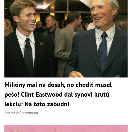
Milióny mal na dosah, no chodiť musel
pešo! Clint Eastwood dal synovi krutú
lekciu: Na toto zabudni
Zahraniční prominenti