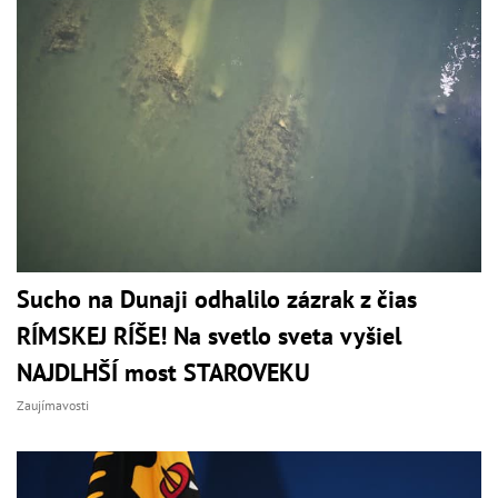
Sucho na Dunaji odhalilo zázrak z čias
RÍMSKEJ RÍŠE! Na svetlo sveta vyšiel
NAJDLHŠÍ most STAROVEKU
Zaujímavosti