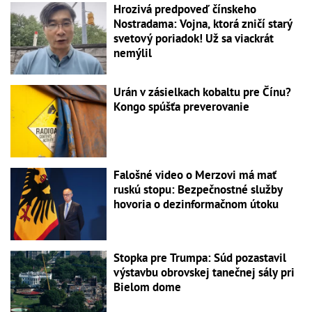
Hrozivá predpoveď čínskeho
Nostradama: Vojna, ktorá zničí starý
svetový poriadok! Už sa viackrát
nemýlil
Urán v zásielkach kobaltu pre Čínu?
Kongo spúšťa preverovanie
Falošné video o Merzovi má mať
ruskú stopu: Bezpečnostné služby
hovoria o dezinformačnom útoku
Stopka pre Trumpa: Súd pozastavil
výstavbu obrovskej tanečnej sály pri
Bielom dome