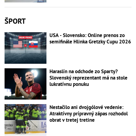
ŠPORT
USA - Slovensko: Online prenos zo
semifinále Hlinka Gretzky Cupu 2026
Haraslín na odchode zo Sparty?
Slovenský reprezentant má na stole
lukratívnu ponuku
Nestačilo ani dvojgólové vedenie:
Atraktívny prípravný zápas rozhodol
obrat v tretej tretine