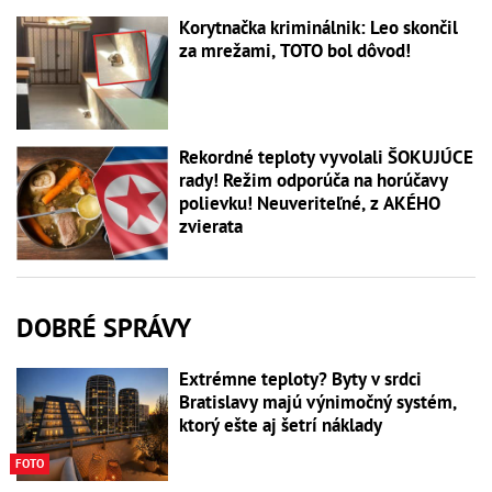
Korytnačka kriminálnik: Leo skončil
za mrežami, TOTO bol dôvod!
Rekordné teploty vyvolali ŠOKUJÚCE
rady! Režim odporúča na horúčavy
polievku! Neuveriteľné, z AKÉHO
zvierata
DOBRÉ SPRÁVY
Extrémne teploty? Byty v srdci
Bratislavy majú výnimočný systém,
ktorý ešte aj šetrí náklady
FOTO