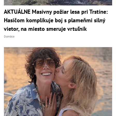
AKTUÁLNE Masívny požiar lesa pri Trstíne:
Hasičom komplikuje boj s plameňmi silný
vietor, na miesto smeruje vrtuľník
Domáce