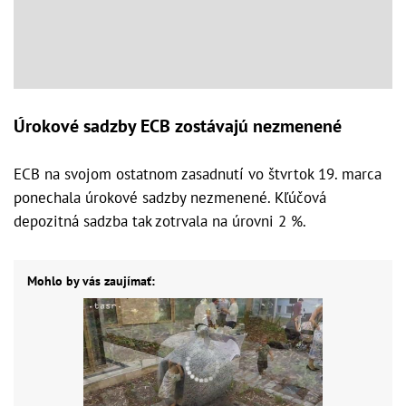
Úrokové sadzby ECB zostávajú nezmenené
ECB na svojom ostatnom zasadnutí vo štvrtok 19. marca
ponechala úrokové sadzby nezmenené. Kľúčová
depozitná sadzba tak zotrvala na úrovni 2 %.
Mohlo by vás zaujímať: