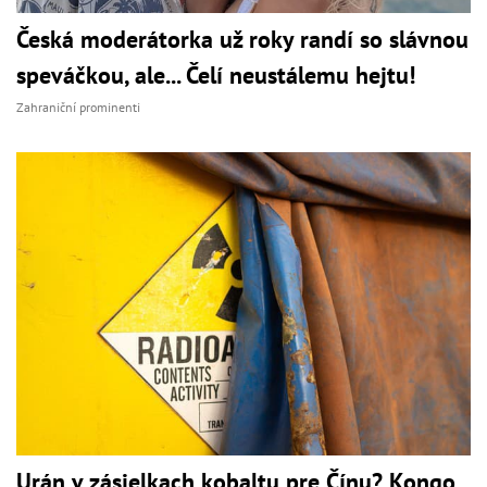
Česká moderátorka už roky randí so slávnou
speváčkou, ale... Čelí neustálemu hejtu!
Zahraniční prominenti
Urán v zásielkach kobaltu pre Čínu? Kongo