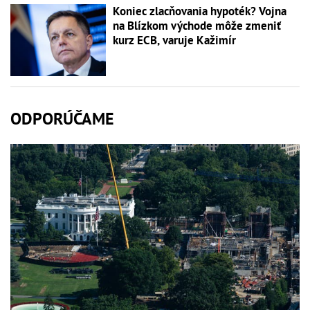
Koniec zlacňovania hypoték? Vojna
na Blízkom východe môže zmeniť
kurz ECB, varuje Kažimír
ODPORÚČAME