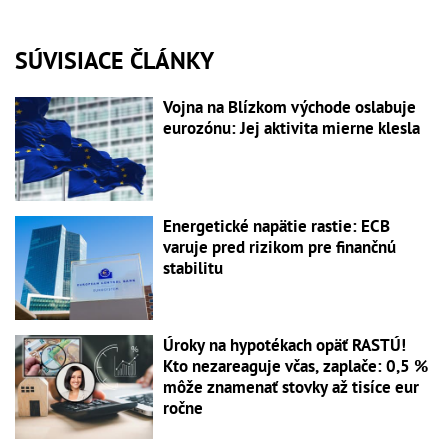
SÚVISIACE ČLÁNKY
Vojna na Blízkom východe oslabuje
eurozónu: Jej aktivita mierne klesla
Energetické napätie rastie: ECB
varuje pred rizikom pre finančnú
stabilitu
Úroky na hypotékach opäť RASTÚ!
Kto nezareaguje včas, zaplače: 0,5 %
môže znamenať stovky až tisíce eur
ročne