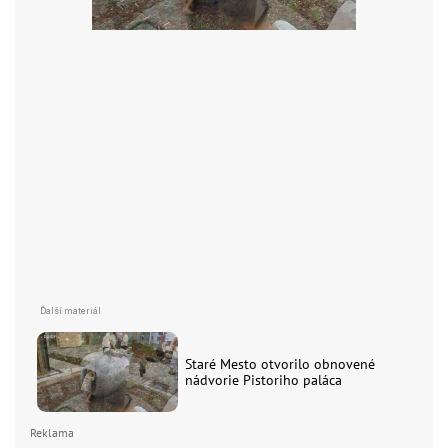
Staré Mesto otvorilo obnovené
nádvorie Pistoriho paláca
Reklama