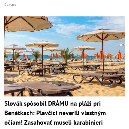
Domáce
Slovák spôsobil DRÁMU na pláži pri
Benátkach: Plavčíci neverili vlastným
očiam! Zasahovať museli karabinieri