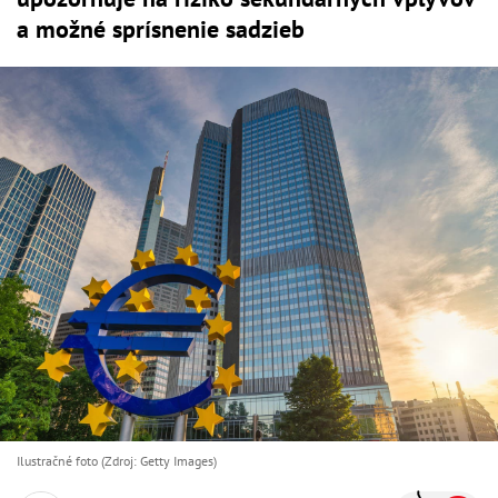
a možné sprísnenie sadzieb
Ilustračné foto (Zdroj: Getty Images)