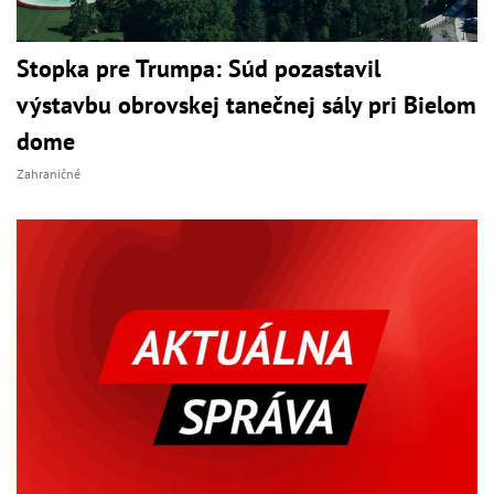
Stopka pre Trumpa: Súd pozastavil
výstavbu obrovskej tanečnej sály pri Bielom
dome
Zahraničné