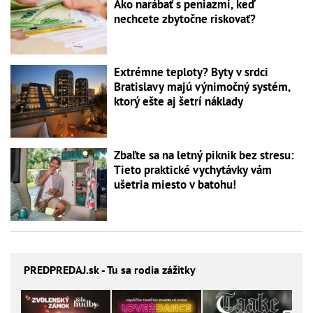
Ako narábať s peniazmi, keď
nechcete zbytočne riskovať?
Extrémne teploty? Byty v srdci
Bratislavy majú výnimočný systém,
ktorý ešte aj šetrí náklady
Zbaľte sa na letný piknik bez stresu:
Tieto praktické vychytávky vám
ušetria miesto v batohu!
PREDPREDAJ
.sk - Tu sa rodia zážitky