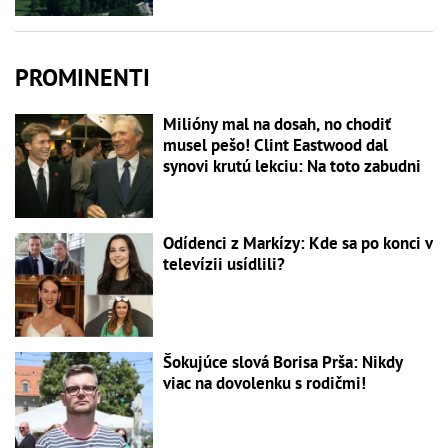
PROMINENTI
Milióny mal na dosah, no chodiť
musel pešo! Clint Eastwood dal
synovi krutú lekciu: Na toto zabudni
Odídenci z Markízy: Kde sa po konci v
televízii usídlili?
Šokujúce slová Borisa Prša: Nikdy
viac na dovolenku s rodičmi!