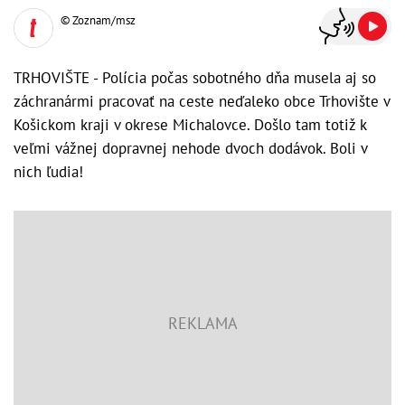
© Zoznam/msz
TRHOVIŠTE - Polícia počas sobotného dňa musela aj so
záchranármi pracovať na ceste neďaleko obce Trhovište v
Košickom kraji v okrese Michalovce. Došlo tam totiž k
veľmi vážnej dopravnej nehode dvoch dodávok. Boli v
nich ľudia!