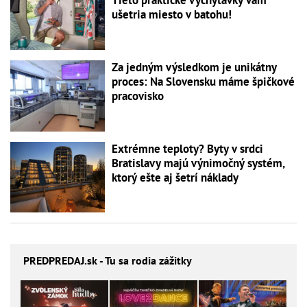
ušetria miesto v batohu!
Za jedným výsledkom je unikátny
proces: Na Slovensku máme špičkové
pracovisko
Extrémne teploty? Byty v srdci
Bratislavy majú výnimočný systém,
ktorý ešte aj šetrí náklady
PREDPREDAJ
.sk - Tu sa rodia zážitky