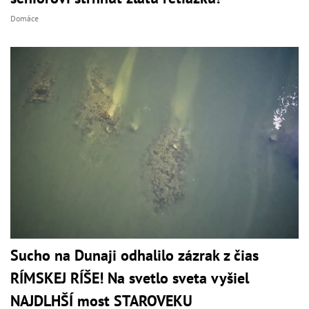
Domáce
Sucho na Dunaji odhalilo zázrak z čias
RÍMSKEJ RÍŠE! Na svetlo sveta vyšiel
NAJDLHŠÍ most STAROVEKU