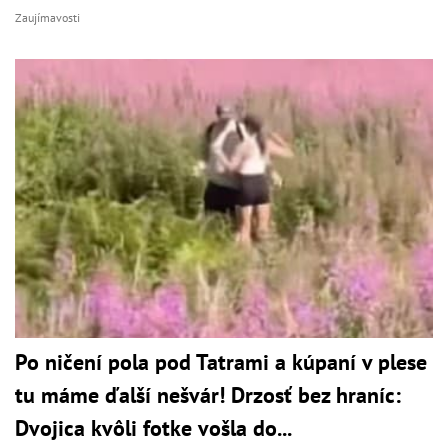
Zaujímavosti
Po ničení pola pod Tatrami a kúpaní v plese
tu máme ďalší nešvár! Drzosť bez hraníc:
Dvojica kvôli fotke vošla do...