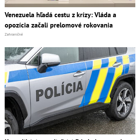
Venezuela hľadá cestu z krízy: Vláda a
opozícia začali prelomové rokovania
Zahraničné