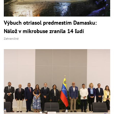
Výbuch otriasol predmestím Damasku:
Nálož v mikrobuse zranila 14 ľudí
Zahraničné