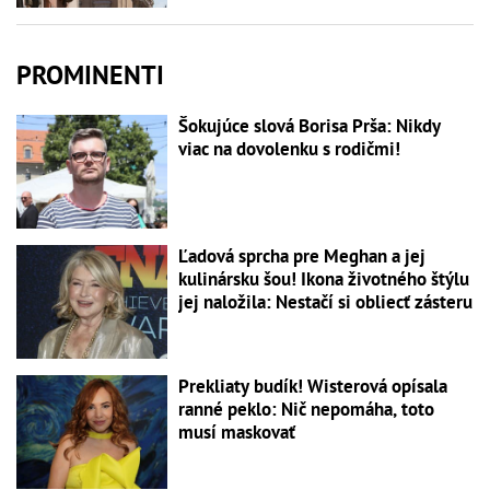
PROMINENTI
Šokujúce slová Borisa Prša: Nikdy
viac na dovolenku s rodičmi!
Ľadová sprcha pre Meghan a jej
kulinársku šou! Ikona životného štýlu
jej naložila: Nestačí si obliecť zásteru
Prekliaty budík! Wisterová opísala
ranné peklo: Nič nepomáha, toto
musí maskovať