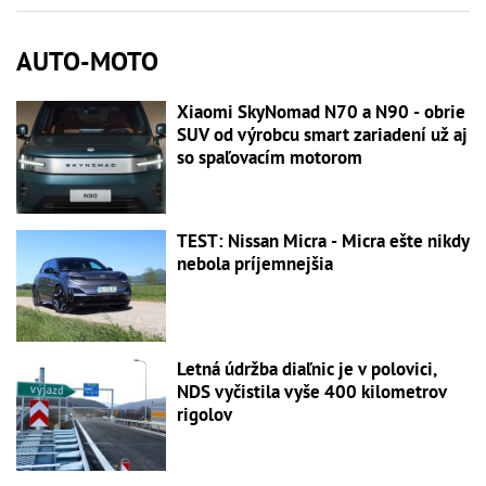
AUTO-MOTO
Xiaomi SkyNomad N70 a N90 - obrie
SUV od výrobcu smart zariadení už aj
so spaľovacím motorom
TEST: Nissan Micra - Micra ešte nikdy
nebola príjemnejšia
Letná údržba diaľnic je v polovici,
NDS vyčistila vyše 400 kilometrov
rigolov