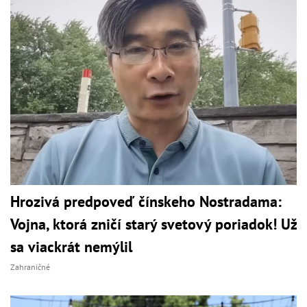
Hrozivá predpoveď čínskeho Nostradama:
Vojna, ktorá zničí starý svetový poriadok! Už
sa viackrát nemýlil
Zahraničné