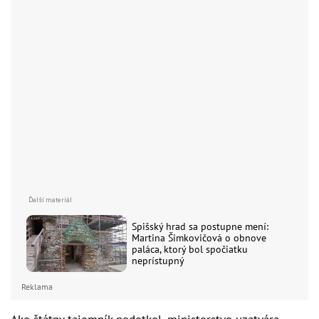
Spišský hrad sa postupne mení:
Martina Šimkovičová o obnove
paláca, ktorý bol spočiatku
neprístupný
Reklama