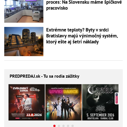
proces: Na Slovensku máme špičkové
pracovisko
Extrémne teploty? Byty v srdci
Bratislavy majú výnimočný systém,
ktorý ešte aj šetrí náklady
PREDPREDAJ
.sk - Tu sa rodia zážitky