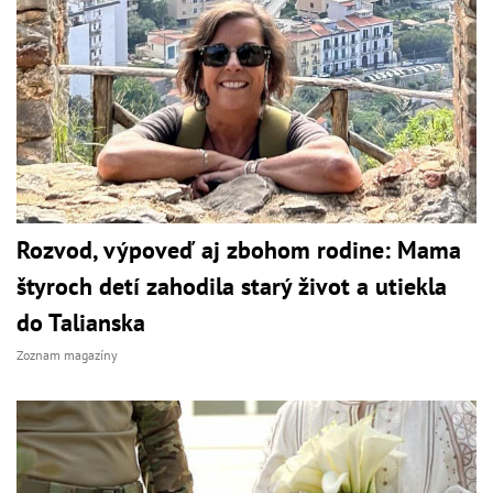
Rozvod, výpoveď aj zbohom rodine: Mama
štyroch detí zahodila starý život a utiekla
do Talianska
Zoznam magazíny