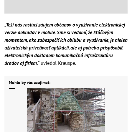
„Teší nás rastúci záujem občanov o využívanie elektronickej
verzie dokladov v mobile. Sme si vedomí, že kľúčovým
momentom, ako zabezpečiť ich obľubu a využívanie, je nielen
užívateľská prívetivosť aplikácií, ale aj potreba prispôsobiť
elektronickým dokladom komunikačnú infraštruktúru
úradov aj firiem,“
uviedol Krauspe.
Mohlo by vás zaujímať: