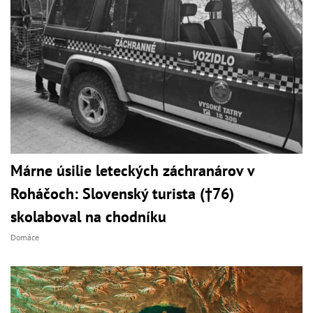
Márne úsilie leteckých záchranárov v
Roháčoch: Slovenský turista (†76)
skolaboval na chodníku
Domáce