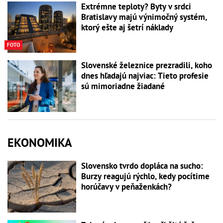
Extrémne teploty? Byty v srdci
Bratislavy majú výnimočný systém,
ktorý ešte aj šetrí náklady
FOTO
Slovenské železnice prezradili, koho
dnes hľadajú najviac: Tieto profesie
sú mimoriadne žiadané
EKONOMIKA
Slovensko tvrdo dopláca na sucho:
Burzy reagujú rýchlo, kedy pocítime
horúčavy v peňaženkách?