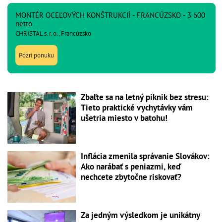
MONTÉR OCEĽOVÝCH KONŠTRUKCIÍ - FRANCÚZSKO - 3 600
netto
CHRISTAL s. r. o., Francúzsko
Pozri ponuku
Zbaľte sa na letný piknik bez stresu:
Tieto praktické vychytávky vám
ušetria miesto v batohu!
Inflácia zmenila správanie Slovákov:
Ako narábať s peniazmi, keď
nechcete zbytočne riskovať?
Za jedným výsledkom je unikátny