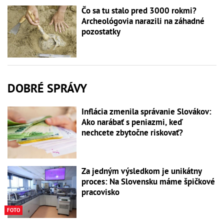
Čo sa tu stalo pred 3000 rokmi?
Archeológovia narazili na záhadné
pozostatky
DOBRÉ SPRÁVY
Inflácia zmenila správanie Slovákov:
Ako narábať s peniazmi, keď
nechcete zbytočne riskovať?
Za jedným výsledkom je unikátny
proces: Na Slovensku máme špičkové
pracovisko
FOTO