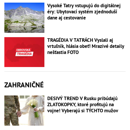
Vysoké Tatry vstupujú do digitálnej
éry: Ubytovací systém zjednoduší
dane aj cestovanie
TRAGÉDIA V TATRÁCH Vyslali aj
vrtuľník, hlásia obeť! Mrazivé detaily
nešťastia FOTO
ZAHRANIČNÉ
DESIVÝ TREND V Rusku pribúdajú
ZLATOKOPKY, ktoré profitujú na
vojne! Vyberajú si TÝCHTO mužov