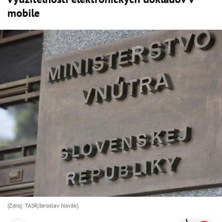
mobile
(Zdroj: TASR/Jaroslav Novák)