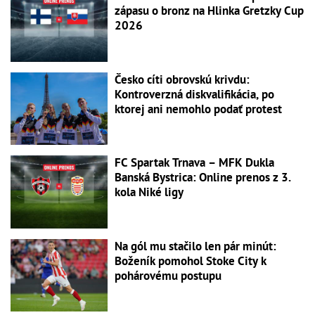
zápasu o bronz na Hlinka Gretzky Cup
2026
Česko cíti obrovskú krivdu:
Kontroverzná diskvalifikácia, po
ktorej ani nemohlo podať protest
FC Spartak Trnava – MFK Dukla
Banská Bystrica: Online prenos z 3.
kola Niké ligy
Na gól mu stačilo len pár minút:
Boženík pomohol Stoke City k
pohárovému postupu