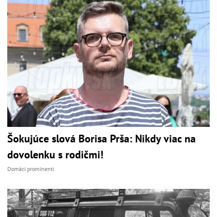
Šokujúce slová Borisa Prša: Nikdy viac na
dovolenku s rodičmi!
Domáci prominenti