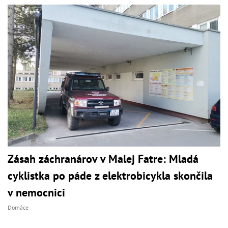
Zásah záchranárov v Malej Fatre: Mladá
cyklistka po páde z elektrobicykla skončila
v nemocnici
Domáce