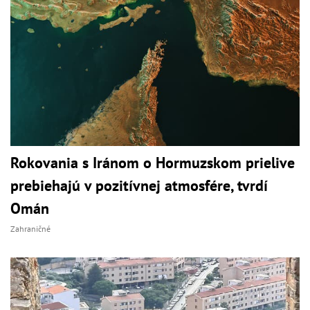
Rokovania s Iránom o Hormuzskom prielive
prebiehajú v pozitívnej atmosfére, tvrdí
Omán
Zahraničné