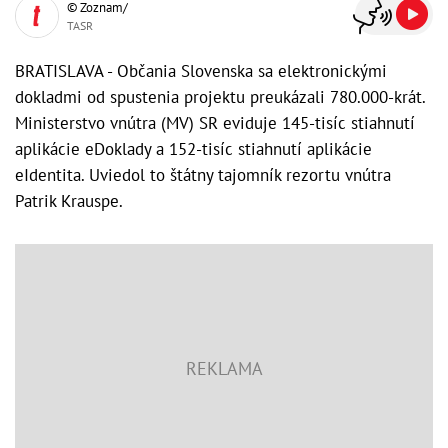
© Zoznam/
TASR
BRATISLAVA - Občania Slovenska sa elektronickými
dokladmi od spustenia projektu preukázali 780.000-krát.
Ministerstvo vnútra (MV) SR eviduje 145-tisíc stiahnutí
aplikácie eDoklady a 152-tisíc stiahnutí aplikácie
eIdentita. Uviedol to štátny tajomník rezortu vnútra
Patrik Krauspe.