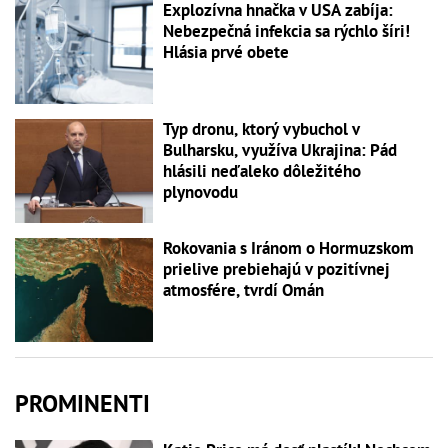
Explozívna hnačka v USA zabíja:
Nebezpečná infekcia sa rýchlo šíri!
Hlásia prvé obete
Typ dronu, ktorý vybuchol v
Bulharsku, využíva Ukrajina: Pád
hlásili neďaleko dôležitého
plynovodu
Rokovania s Iránom o Hormuzskom
prielive prebiehajú v pozitívnej
atmosfére, tvrdí Omán
PROMINENTI