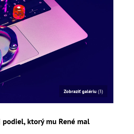
Zobraziť galériu
(3)
j podiel, ktorý mu René mal