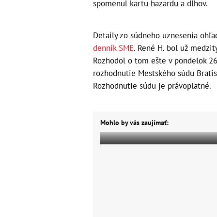
spomenul kartu hazardu a dlhov.
Detaily zo súdneho uznesenia ohľa
denník SME
. René H. bol už medzit
Rozhodol o tom ešte v pondelok 26. 
rozhodnutie Mestského súdu Bratisl
Rozhodnutie súdu je právoplatné.
Mohlo by vás zaujímať: