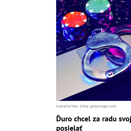
Ilustračné foto. (Zdroj: gettyimages.com)
Ďuro chcel za radu svo
posielať