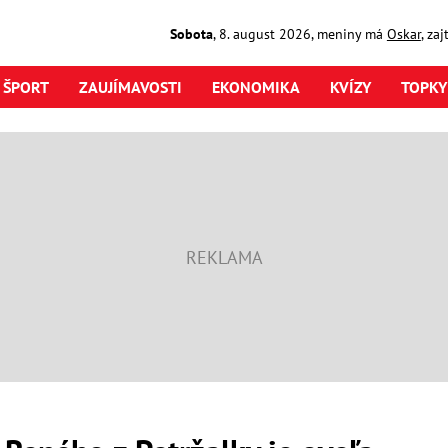
Sobota
,
8. august
2026
,
meniny má
Oskar
, za
ŠPORT
ZAUJÍMAVOSTI
EKONOMIKA
KVÍZY
TOPKY