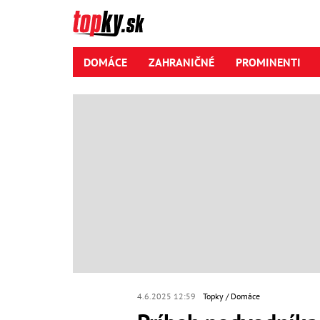
DOMÁCE
ZAHRANIČNÉ
PROMINENTI
4.6.2025 12:59
Topky
Domáce