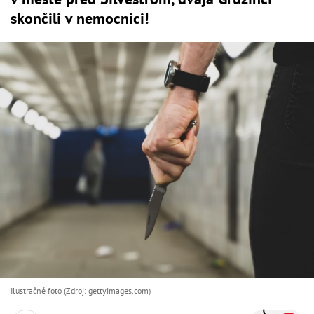
skončili v nemocnici!
Ilustračné foto (Zdroj: gettyimages.com)