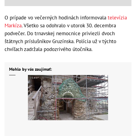
O prípade vo večerných hodinách informovala
televízia
Markíza
. Všetko sa odohralo v utorok 30. decembra
podvečer. Do trnavskej nemocnice priviezli dvoch
štátnych príslušníkov Gruzínska. Polícia už v týchto
chvíľach zadržala podozrivého útočníka.
Mohlo by vás zaujímať: