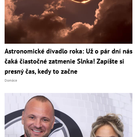
Astronomické divadlo roka: Už o pár dní nás
čaká čiastočné zatmenie Slnka! Zapíšte si
presný čas, kedy to začne
Domáce