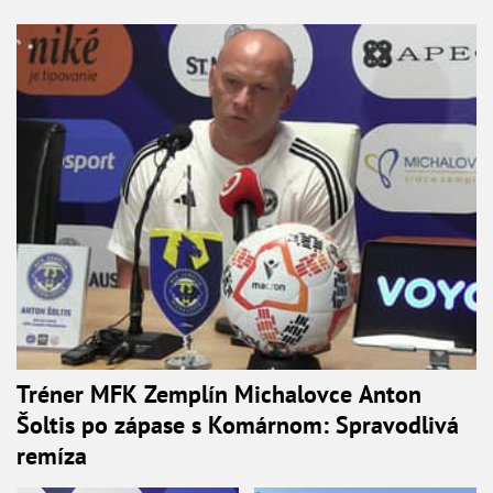
Tréner MFK Zemplín Michalovce Anton
Šoltis po zápase s Komárnom: Spravodlivá
remíza