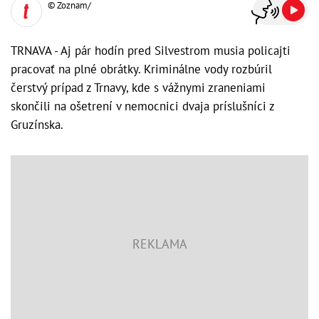
© Zoznam/
TRNAVA - Aj pár hodín pred Silvestrom musia policajti
pracovať na plné obrátky. Kriminálne vody rozbúril
čerstvý prípad z Trnavy, kde s vážnymi zraneniami
skončili na ošetrení v nemocnici dvaja príslušníci z
Gruzínska.