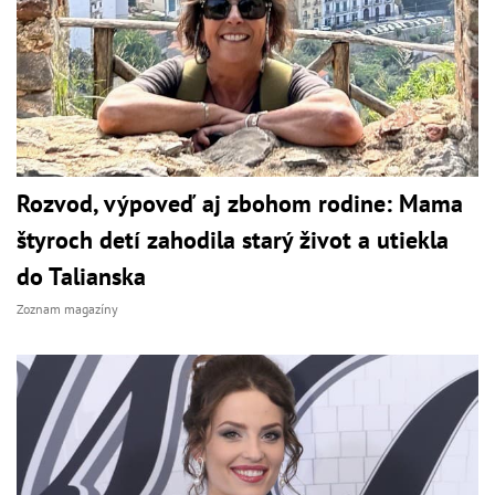
Rozvod, výpoveď aj zbohom rodine: Mama
štyroch detí zahodila starý život a utiekla
do Talianska
Zoznam magazíny