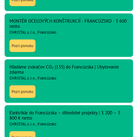
MONTÉR OCEĽOVÝCH KONŠTRUKCIÍ - FRANCÚZSKO - 3 600
netto
CHRISTAL s. r. o., Francúzsko
Pozri ponuku
Hľadáme zváračov CO₂ (135) do Francúzska | Ubytovanie
zdarma
CHRISTAL s. r. o., Francúzsko
Pozri ponuku
Elektrikár do Francúzska – dlhodobé projekty | 3 200 – 3
800 € netto
CHRISTAL s. r. o., Francúzsko