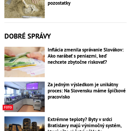
pozostatky
DOBRÉ SPRÁVY
Inflácia zmenila správanie Slovákov:
Ako narábať s peniazmi, keď
nechcete zbytočne riskovať?
Za jedným výsledkom je unikátny
proces: Na Slovensku máme špičkové
pracovisko
FOTO
Extrémne teploty? Byty v srdci
Bratislavy majú výnimočný systém,