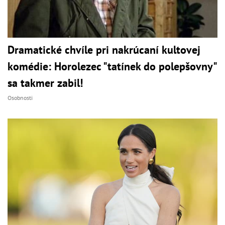
Dramatické chvíle pri nakrúcaní kultovej
komédie: Horolezec "tatínek do polepšovny"
sa takmer zabil!
Osobnosti