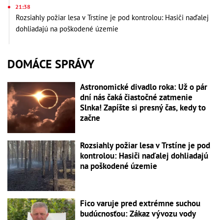
21:38
Rozsiahly požiar lesa v Trstíne je pod kontrolou: Hasiči naďalej
dohliadajú na poškodené územie
DOMÁCE SPRÁVY
Astronomické divadlo roka: Už o pár
dní nás čaká čiastočné zatmenie
Slnka! Zapíšte si presný čas, kedy to
začne
Rozsiahly požiar lesa v Trstíne je pod
kontrolou: Hasiči naďalej dohliadajú
na poškodené územie
Fico varuje pred extrémne suchou
budúcnosťou: Zákaz vývozu vody