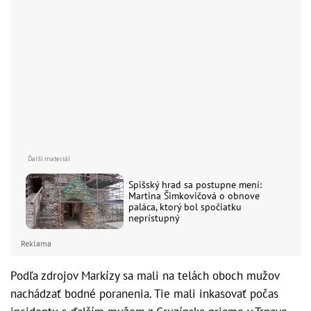
Spišský hrad sa postupne mení:
Martina Šimkovičová o obnove
paláca, ktorý bol spočiatku
neprístupný
Reklama
Podľa zdrojov Markízy sa mali na telách oboch mužov
nachádzať bodné poranenia. Tie mali inkasovať počas