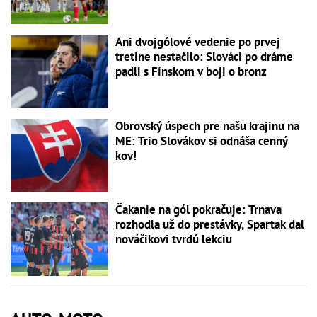
Ani dvojgólové vedenie po prvej
tretine nestačilo: Slováci po dráme
padli s Fínskom v boji o bronz
Obrovský úspech pre našu krajinu na
ME: Trio Slovákov si odnáša cenný
kov!
Čakanie na gól pokračuje: Trnava
rozhodla už do prestávky, Spartak dal
nováčikovi tvrdú lekciu