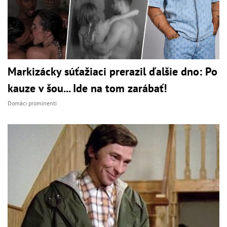
Markizácky súťažiaci prerazil ďalšie dno: Po
kauze v šou... Ide na tom zarábať!
Domáci prominenti