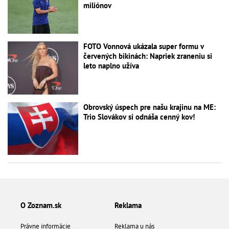
miliónov
FOTO Vonnová ukázala super formu v
červených bikinách: Napriek zraneniu si
leto naplno užíva
Obrovský úspech pre našu krajinu na ME:
Trio Slovákov si odnáša cenný kov!
O Zoznam.sk
Reklama
Právne informácie
Reklama u nás