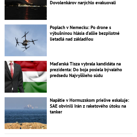
Dovolenkárov narýchlo evakuovali
Poplach v Nemecku: Po drone s
výbušninou hlásia ďalšie bezpilotné
lietadlá nad základňou
Maďarská Tisza vybrala kandidáta na
prezidenta: Do boja posiela bývalého
predsedu Najvyššieho súdu
Napätie v Hormuzskom prielive eskaluje:
SAE obvinili Irán z raketového útoku na
tanker