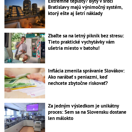
Extrémne teploty? Byty v srdci
Bratislavy majú výnimočný systém,
ktorý ešte aj šetrí náklady
Zbaľte sa na letný piknik bez stresu:
Tieto praktické vychytávky vám
ušetria miesto v batohu!
Inflácia zmenila správanie Slovákov:
Ako narábať s peniazmi, keď
nechcete zbytočne riskovať?
Za jedným výsledkom je unikátny
proces: Sem sa na Slovensku dostane
len málokto