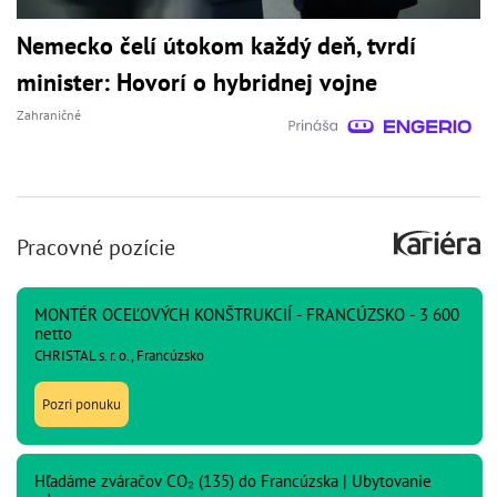
Nemecko čelí útokom každý deň, tvrdí
minister: Hovorí o hybridnej vojne
Zahraničné
Pracovné pozície
MONTÉR OCEĽOVÝCH KONŠTRUKCIÍ - FRANCÚZSKO - 3 600
netto
CHRISTAL s. r. o., Francúzsko
Pozri ponuku
Hľadáme zváračov CO₂ (135) do Francúzska | Ubytovanie