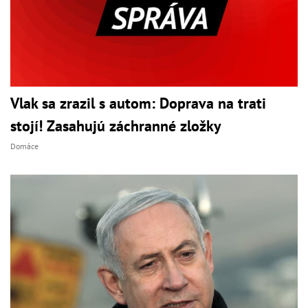
Vlak sa zrazil s autom: Doprava na trati
stojí! Zasahujú záchranné zložky
Domáce