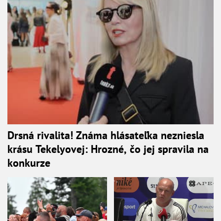
Drsná rivalita! Známa hlásateľka nezniesla
krásu Tekelyovej: Hrozné, čo jej spravila na
konkurze