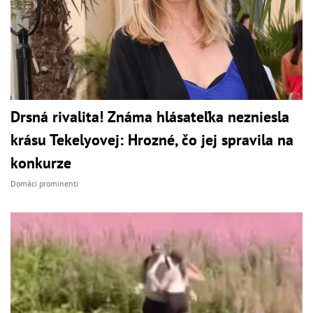
Drsná rivalita! Známa hlásateľka nezniesla
krásu Tekelyovej: Hrozné, čo jej spravila na
konkurze
Domáci prominenti