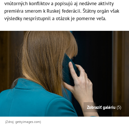
vnútorných konfliktov a popisujú aj nedávne aktivity
premiéra smerom k Ruskej federácii. Štátny orgán však
výsledky nesprístupnil a otázok je pomerne veľa.
Zobraziť galériu
(5)
(Zdroj: gettyimages.com)