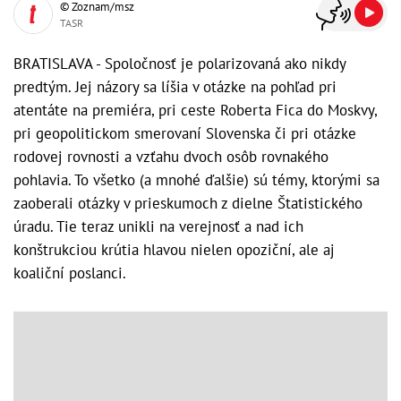
© Zoznam/msz
TASR
BRATISLAVA - Spoločnosť je polarizovaná ako nikdy
predtým. Jej názory sa líšia v otázke na pohľad pri
atentáte na premiéra, pri ceste Roberta Fica do Moskvy,
pri geopolitickom smerovaní Slovenska či pri otázke
rodovej rovnosti a vzťahu dvoch osôb rovnakého
pohlavia. To všetko (a mnohé ďalšie) sú témy, ktorými sa
zaoberali otázky v prieskumoch z dielne Štatistického
úradu. Tie teraz unikli na verejnosť a nad ich
konštrukciou krútia hlavou nielen opoziční, ale aj
koaliční poslanci.