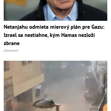
Netanjahu odmieta mierový plán pre Gazu:
Izrael sa nestiahne, kým Hamas nezloží
zbrane
Zahraničné