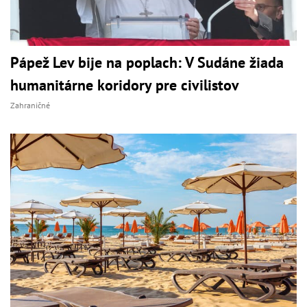
Pápež Lev bije na poplach: V Sudáne žiada
humanitárne koridory pre civilistov
Zahraničné