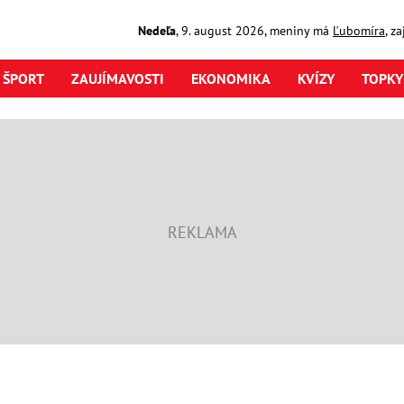
Nedeľa
,
9. august
2026
,
meniny má
Ľubomíra
, z
ŠPORT
ZAUJÍMAVOSTI
EKONOMIKA
KVÍZY
TOPKY