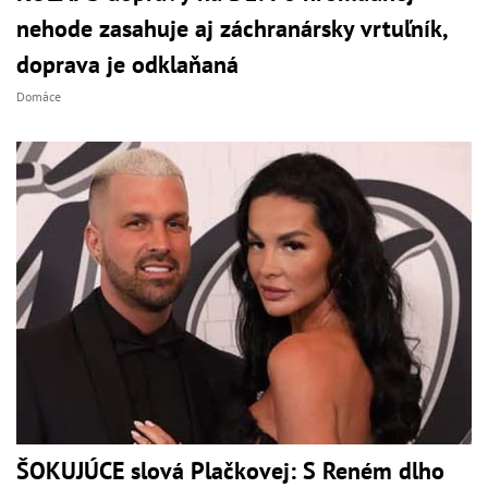
nehode zasahuje aj záchranársky vrtuľník,
doprava je odklaňaná
Domáce
ŠOKUJÚCE slová Plačkovej: S Reném dlho