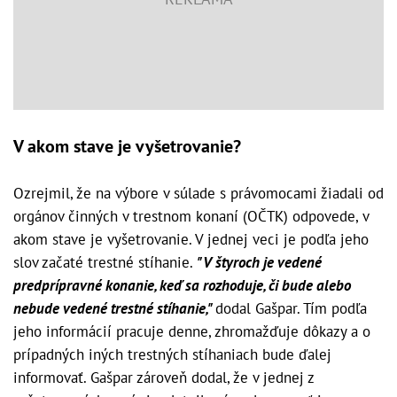
V akom stave je vyšetrovanie?
Ozrejmil, že na výbore v súlade s právomocami žiadali od
orgánov činných v trestnom konaní (OČTK) odpovede, v
akom stave je vyšetrovanie. V jednej veci je podľa jeho
slov začaté trestné stíhanie.
"V štyroch je vedené
predprípravné konanie, keď sa rozhoduje, či bude alebo
nebude vedené trestné stíhanie,"
dodal Gašpar. Tím podľa
jeho informácií pracuje denne, zhromažďuje dôkazy a o
prípadných iných trestných stíhaniach bude ďalej
informovať. Gašpar zároveň dodal, že v jednej z