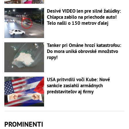
Desivé VIDEO len pre silné žalúdky:
Chlapca zabilo na priechode auto!
Telo našli o 150 metrov ďalej
Tanker pri Ománe hrozí katastrofou:
Do mora uniká obrovské množstvo
ropy!
USA pritvrdili voči Kube: Nové
sankcie zasiahli armádnych
predstaviteľov aj firmy
PROMINENTI