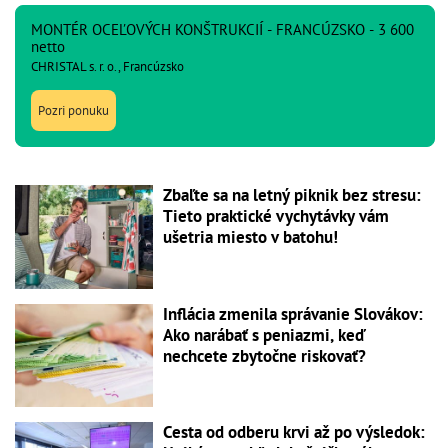
MONTÉR OCEĽOVÝCH KONŠTRUKCIÍ - FRANCÚZSKO - 3 600
netto
CHRISTAL s. r. o., Francúzsko
Pozri ponuku
Zbaľte sa na letný piknik bez stresu:
Tieto praktické vychytávky vám
ušetria miesto v batohu!
Inflácia zmenila správanie Slovákov:
Ako narábať s peniazmi, keď
nechcete zbytočne riskovať?
Cesta od odberu krvi až po výsledok: