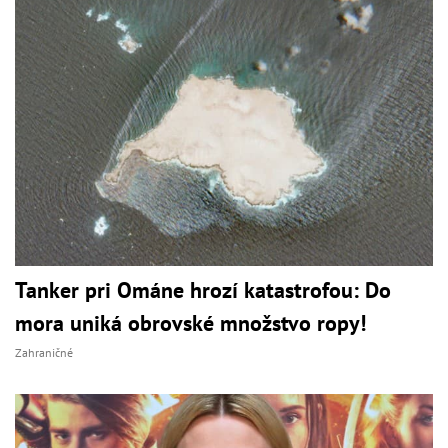
Tanker pri Ománe hrozí katastrofou: Do
mora uniká obrovské množstvo ropy!
Zahraničné