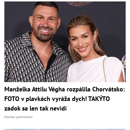
Manželka Attilu Végha rozpálila Chorvátsko:
FOTO v plavkách vyráža dych! TAKÝTO
zadok sa len tak nevidí
Domáci prominenti