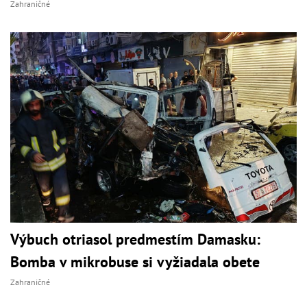
Zahraničné
Výbuch otriasol predmestím Damasku:
Bomba v mikrobuse si vyžiadala obete
Zahraničné