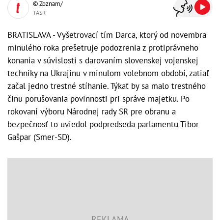
© Zoznam/
TASR
BRATISLAVA - Vyšetrovací tím Darca, ktorý od novembra
minulého roka prešetruje podozrenia z protiprávneho
konania v súvislosti s darovaním slovenskej vojenskej
techniky na Ukrajinu v minulom volebnom období, zatiaľ
začal jedno trestné stíhanie. Týkať by sa malo trestného
činu porušovania povinnosti pri správe majetku. Po
rokovaní výboru Národnej rady SR pre obranu a
bezpečnosť to uviedol podpredseda parlamentu Tibor
Gašpar (Smer-SD).