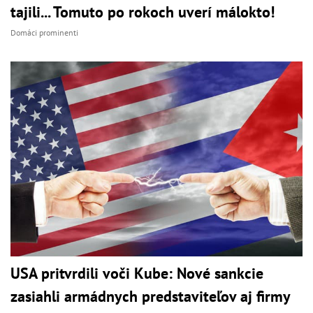
tajili... Tomuto po rokoch uverí málokto!
Domáci prominenti
USA pritvrdili voči Kube: Nové sankcie
zasiahli armádnych predstaviteľov aj firmy