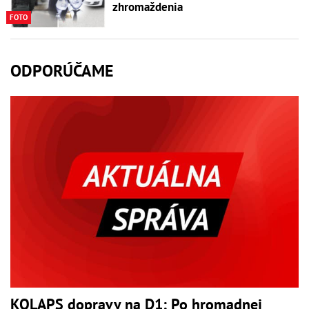
zhromaždenia
FOTO
ODPORÚČAME
KOLAPS dopravy na D1: Po hromadnej