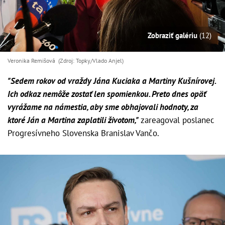
Zobraziť galériu
(12)
Veronika Remišová (Zdroj: Topky/Vlado Anjel)
"Sedem rokov od vraždy Jána Kuciaka a Martiny Kušnírovej.
Ich odkaz nemôže zostať len spomienkou. Preto dnes opäť
vyrážame na námestia, aby sme obhajovali hodnoty, za
ktoré Ján a Martina zaplatili životom,"
zareagoval poslanec
Progresívneho Slovenska Branislav Vančo.