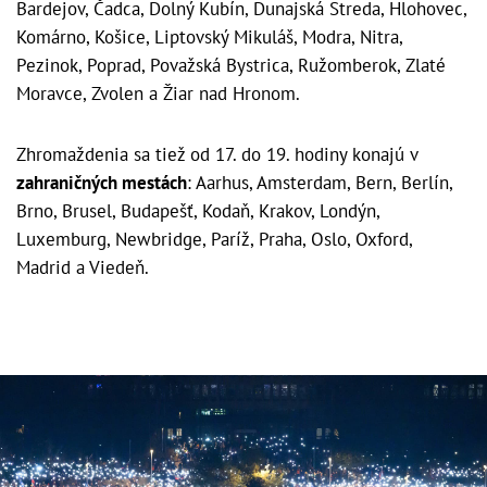
Bardejov, Čadca, Dolný Kubín, Dunajská Streda, Hlohovec,
Komárno, Košice, Liptovský Mikuláš, Modra, Nitra,
Pezinok, Poprad, Považská Bystrica, Ružomberok, Zlaté
Moravce, Zvolen a Žiar nad Hronom.
Zhromaždenia sa tiež od 17. do 19. hodiny konajú v
zahraničných mestách
: Aarhus, Amsterdam, Bern, Berlín,
Brno, Brusel, Budapešť, Kodaň, Krakov, Londýn,
Luxemburg, Newbridge, Paríž, Praha, Oslo, Oxford,
Madrid a Viedeň.