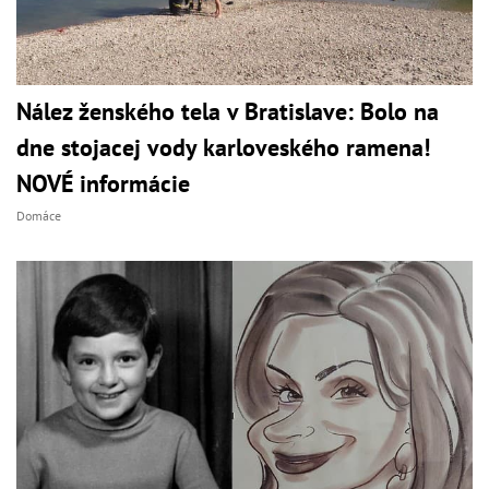
Nález ženského tela v Bratislave: Bolo na
dne stojacej vody karloveského ramena!
NOVÉ informácie
Domáce