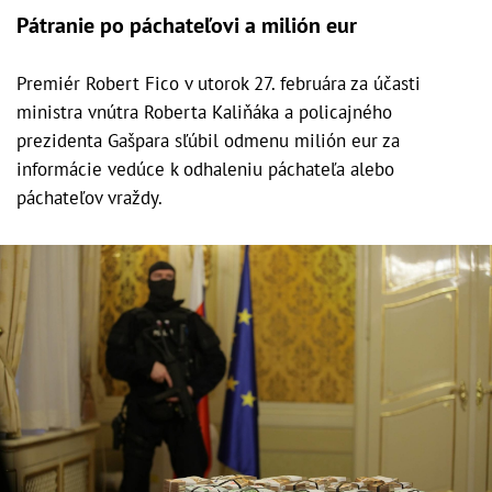
Pátranie po páchateľovi a milión eur
Premiér Robert Fico v utorok 27. februára za účasti
ministra vnútra Roberta Kaliňáka a policajného
prezidenta Gašpara sľúbil odmenu milión eur za
informácie vedúce k odhaleniu páchateľa alebo
páchateľov vraždy.