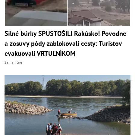
Silné búrky SPUSTOŠILI Rakúsko! Povodne
a zosuvy pôdy zablokovali cesty: Turistov
evakuovali VRTUĽNÍKOM
Zahraničné