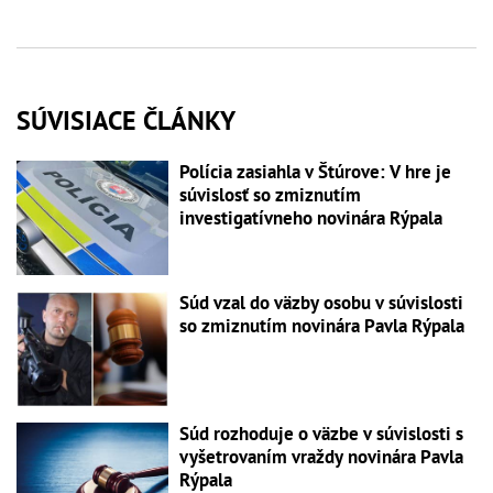
SÚVISIACE ČLÁNKY
Polícia zasiahla v Štúrove: V hre je
súvislosť so zmiznutím
investigatívneho novinára Rýpala
Súd vzal do väzby osobu v súvislosti
so zmiznutím novinára Pavla Rýpala
Súd rozhoduje o väzbe v súvislosti s
vyšetrovaním vraždy novinára Pavla
Rýpala