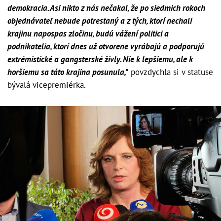
demokracia. Asi nikto z nás nečakal, že po siedmich rokoch
objednávateľ nebude potrestaný a z tých, ktorí nechali
krajinu napospas zločinu, budú vážení politici a
podnikatelia, ktorí dnes už otvorene vyrábajú a podporujú
extrémistické a gangsterské živly. Nie k lepšiemu, ale k
horšiemu sa táto krajina posunula,"
povzdychla si v statuse
bývalá vicepremiérka.