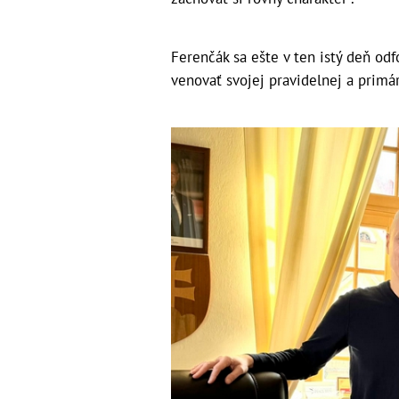
Ferenčák sa ešte v ten istý deň odf
venovať svojej pravidelnej a primár