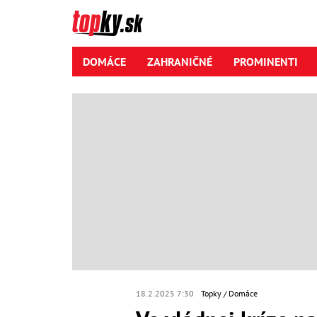
DOMÁCE
ZAHRANIČNÉ
PROMINENTI
18.2.2025 7:30
Topky
Domáce