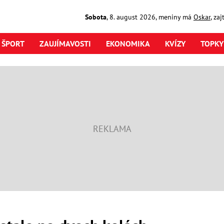
Sobota
,
8. august
2026
,
meniny má
Oskar
, za
ŠPORT
ZAUJÍMAVOSTI
EKONOMIKA
KVÍZY
TOPKY