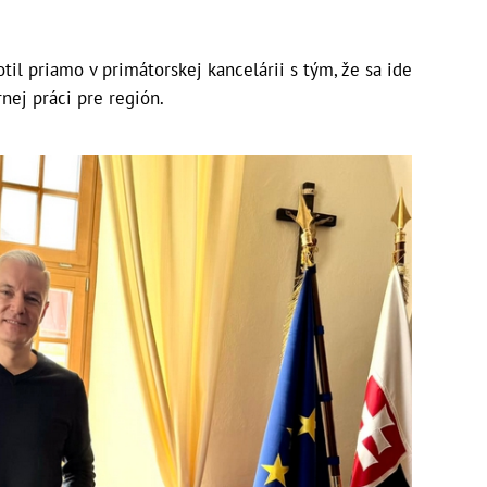
otil priamo v primátorskej kancelárii s tým, že sa ide
nej práci pre región.