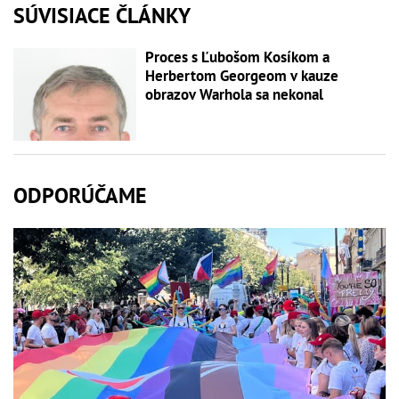
SÚVISIACE ČLÁNKY
Proces s Ľubošom Kosíkom a
Herbertom Georgeom v kauze
obrazov Warhola sa nekonal
ODPORÚČAME