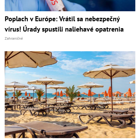
Poplach v Európe: Vrátil sa nebezpečný
vírus! Úrady spustili naliehavé opatrenia
Zahraničné