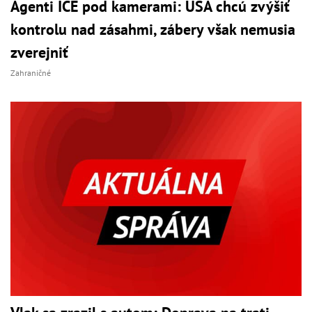
Agenti ICE pod kamerami: USA chcú zvýšiť
kontrolu nad zásahmi, zábery však nemusia
zverejniť
Zahraničné