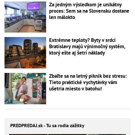
Za jedným výsledkom je unikátny
proces: Sem sa na Slovensku dostane
len málokto
Extrémne teploty? Byty v srdci
Bratislavy majú výnimočný systém,
ktorý ešte aj šetrí náklady
Zbaľte sa na letný piknik bez stresu:
Tieto praktické vychytávky vám
ušetria miesto v batohu!
PREDPREDAJ
.sk - Tu sa rodia zážitky