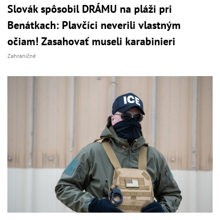
Slovák spôsobil DRÁMU na pláži pri
Benátkach: Plavčíci neverili vlastným
očiam! Zasahovať museli karabinieri
Zahraničné