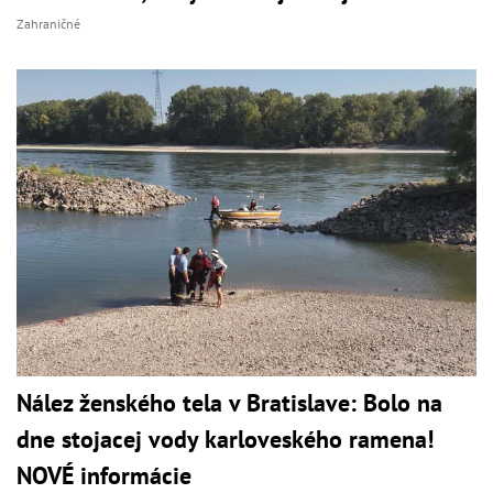
Zahraničné
Nález ženského tela v Bratislave: Bolo na
dne stojacej vody karloveského ramena!
NOVÉ informácie