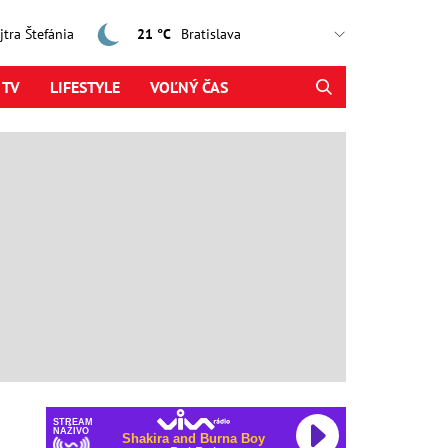
ajtra Štefánia
21 °C
 TV
LIFESTYLE
VOĽNÝ ČAS
STREAM
NAŽIVO
Shakira and Burna Boy