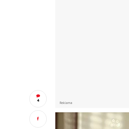
4
Reklama