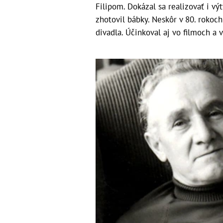
Filipom. Dokázal sa realizovať i vý
zhotovil bábky. Neskôr v 80. rokoc
divadla. Účinkoval aj vo filmoch a v 