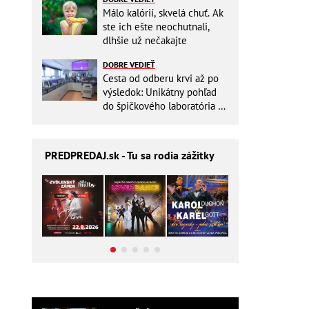
Málo kalórií, skvelá chuť. Ak
ste ich ešte neochutnali,
dlhšie už nečakajte
DOBRE VEDIEŤ
Cesta od odberu krvi až po
výsledok: Unikátny pohľad
do špičkového laboratória na
Slovensku
PREDPREDAJ
.sk - Tu sa rodia zážitky