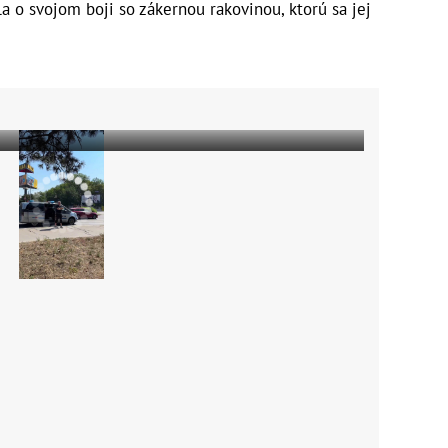
a o svojom boji so zákernou rakovinou, ktorú sa jej