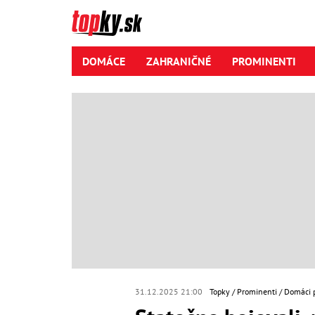
DOMÁCE
ZAHRANIČNÉ
PROMINENTI
31.12.2025 21:00
Topky
Prominenti
Domáci 