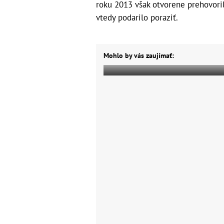
roku 2013 však otvorene prehovoril
vtedy podarilo poraziť.
Mohlo by vás zaujímať: