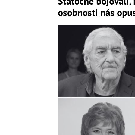
Statočne bojovali, 
osobnosti nás opus