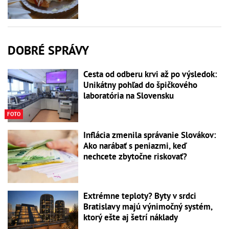
DOBRÉ SPRÁVY
Cesta od odberu krvi až po výsledok:
Unikátny pohľad do špičkového
laboratória na Slovensku
FOTO
Inflácia zmenila správanie Slovákov:
Ako narábať s peniazmi, keď
nechcete zbytočne riskovať?
Extrémne teploty? Byty v srdci
Bratislavy majú výnimočný systém,
ktorý ešte aj šetrí náklady