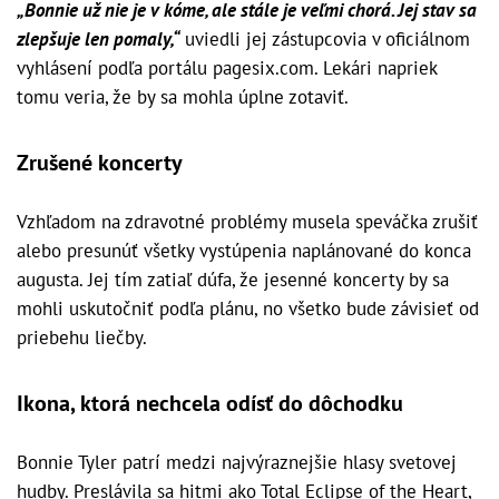
„Bonnie už nie je v kóme, ale stále je veľmi chorá. Jej stav sa
zlepšuje len pomaly,“
uviedli jej zástupcovia v oficiálnom
vyhlásení podľa portálu pagesix.com. Lekári napriek
tomu veria, že by sa mohla úplne zotaviť.
Zrušené koncerty
Vzhľadom na zdravotné problémy musela speváčka zrušiť
alebo presunúť všetky vystúpenia naplánované do konca
augusta. Jej tím zatiaľ dúfa, že jesenné koncerty by sa
mohli uskutočniť podľa plánu, no všetko bude závisieť od
priebehu liečby.
Ikona, ktorá nechcela odísť do dôchodku
Bonnie Tyler patrí medzi najvýraznejšie hlasy svetovej
hudby. Preslávila sa hitmi ako Total Eclipse of the Heart,