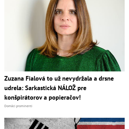
Zuzana Fialová to už nevydržala a drsne
udrela: Sarkastická NÁLOŽ pre
konšpirátorov a popieračov!
Domáci prominenti