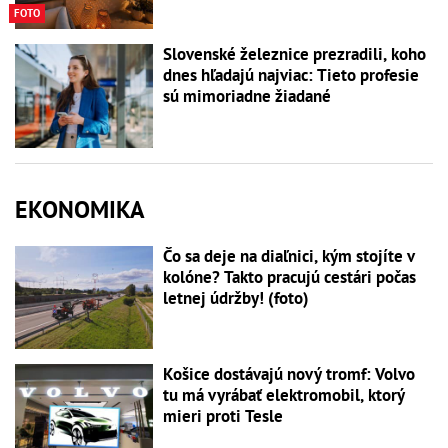
FOTO
Slovenské železnice prezradili, koho
dnes hľadajú najviac: Tieto profesie
sú mimoriadne žiadané
EKONOMIKA
Čo sa deje na diaľnici, kým stojíte v
kolóne? Takto pracujú cestári počas
letnej údržby! (foto)
Košice dostávajú nový tromf: Volvo
tu má vyrábať elektromobil, ktorý
mieri proti Tesle