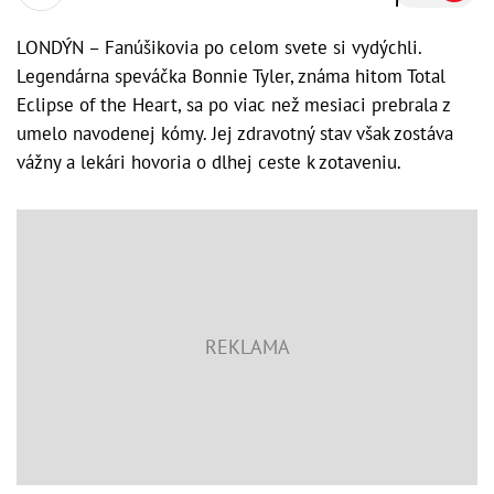
LONDÝN – Fanúšikovia po celom svete si vydýchli.
Legendárna speváčka Bonnie Tyler, známa hitom Total
Eclipse of the Heart, sa po viac než mesiaci prebrala z
umelo navodenej kómy. Jej zdravotný stav však zostáva
vážny a lekári hovoria o dlhej ceste k zotaveniu.