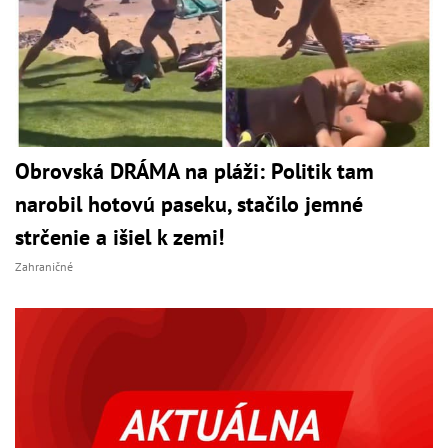
Obrovská DRÁMA na pláži: Politik tam
narobil hotovú paseku, stačilo jemné
strčenie a išiel k zemi!
Zahraničné