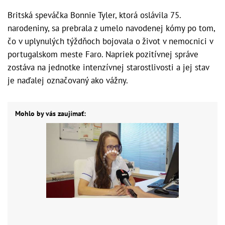
Britská speváčka Bonnie Tyler, ktorá oslávila 75.
narodeniny, sa prebrala z umelo navodenej kómy po tom,
čo v uplynulých týždňoch bojovala o život v nemocnici v
portugalskom meste Faro. Napriek pozitívnej správe
zostáva na jednotke intenzívnej starostlivosti a jej stav
je naďalej označovaný ako vážny.
Mohlo by vás zaujímať: