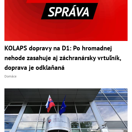
KOLAPS dopravy na D1: Po hromadnej
nehode zasahuje aj záchranársky vrtuľník,
doprava je odklaňaná
Domáce