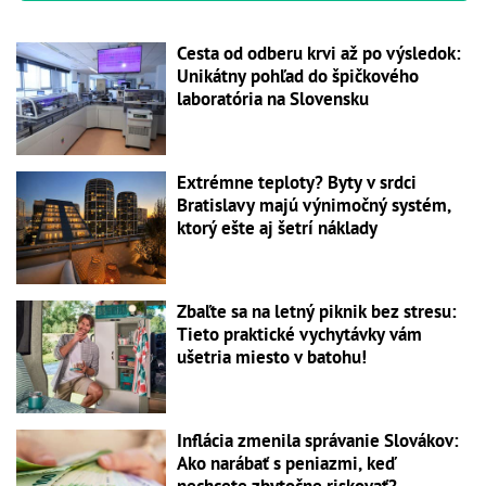
Cesta od odberu krvi až po výsledok:
Unikátny pohľad do špičkového
laboratória na Slovensku
Extrémne teploty? Byty v srdci
Bratislavy majú výnimočný systém,
ktorý ešte aj šetrí náklady
Zbaľte sa na letný piknik bez stresu:
Tieto praktické vychytávky vám
ušetria miesto v batohu!
Inflácia zmenila správanie Slovákov:
Ako narábať s peniazmi, keď
nechcete zbytočne riskovať?