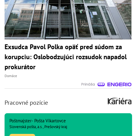
Exsudca Pavol Polka opäť pred súdom za
korupciu: Oslobodzujúci rozsudok napadol
prokurátor
Domáce
Pracovné pozície
Poštmajster- Pošta Vikartovce
Slovenská pošta, a.s., Prešovský kraj