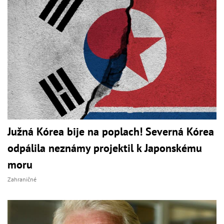
Južná Kórea bije na poplach! Severná Kórea
odpálila neznámy projektil k Japonskému
moru
Zahraničné