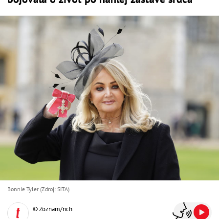
Bonnie Tyler (Zdroj: SITA)
© Zoznam/nch