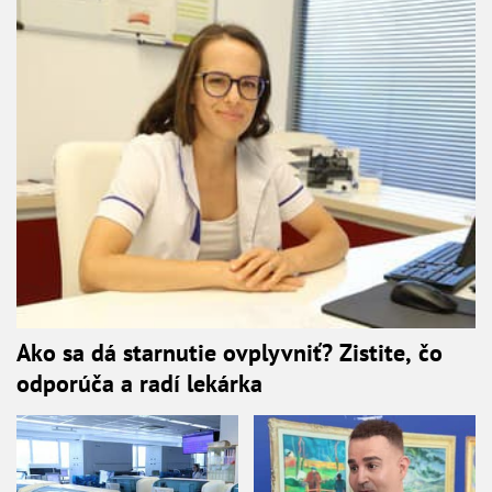
Ako sa dá starnutie ovplyvniť? Zistite, čo
odporúča a radí lekárka