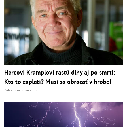
Hercovi Kramplovi rastú dlhy aj po smrti:
Kto to zaplatí? Musí sa obracať v hrobe!
Zahraniční prominenti