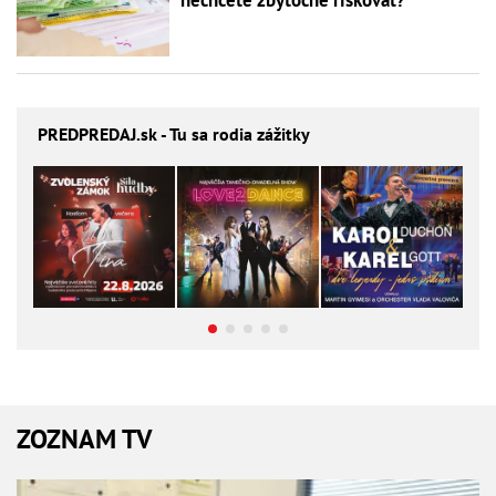
PREDPREDAJ
.sk - Tu sa rodia zážitky
ZOZNAM TV