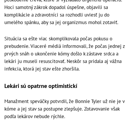
Hoci samotný zákrok dopadol úspešne, objavili sa
komplikácie a zdravotníci sa rozhodli uviesť ju do
umelého spánku, aby sa jej organizmus mohol zotaviť.
Situácia sa ešte viac skomplikovala počas pokusu o
prebudenie. Viaceré médiá informovali, že počas jednej z
prvých snáh o ukončenie kómy došlo k zástave srdca a
lekári ju museli resuscitovať. Neskôr sa pridala aj vážna
infekcia, ktorá jej stav ešte zhoršila.
Lekári sú opatrne optimistickí
Manažment speváčky potvrdil, že Bonnie Tyler už nie je v
kóme a jej stav sa postupne zlepšuje. Zotavovanie však
podľa lekárov nebude rýchle.