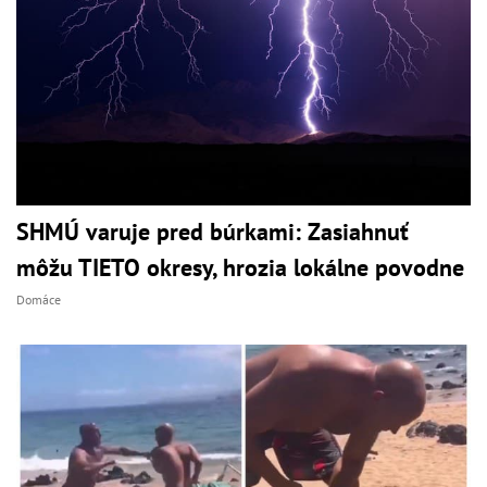
SHMÚ varuje pred búrkami: Zasiahnuť
môžu TIETO okresy, hrozia lokálne povodne
Domáce